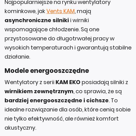
Najpopularniejsze na rynku wentylatory
kominkowe, jak
Vents KAM
, mają
asynchroniczne silniki
i wirniki
wspomagające chłodzenie. Są one
przystosowane do długotrwałej pracy w
wysokich temperaturach i gwarantują stabilne
działanie.
Modele energooszczędne
Wentylatory z serii
KAM EKO
posiadają silniki z
wirnikiem zewnętrznym
, co sprawia, że są
bardziej energooszczędne i cichsze
. To
idealne rozwiązanie dla osób, które cenią sobie
nie tylko efektywność, ale również komfort
akustyczny.