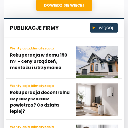
DOWIEDZ SIĘ WIĘCEJ
PUBLIKACJE FIRMY
więcej
Wentylacja, klimatyzacja
Rekuperacja w domu 150
m² – ceny urządzeń,
montażu i utrzymania
Wentylacja, klimatyzacja
Rekuperacja decentralna
czy oczyszczacz
powietrza? Co działa
lepiej?
Wentylacja, klimatyzacja