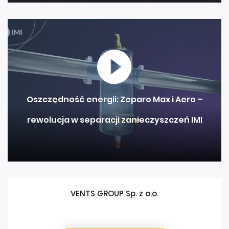
Oszczędność energii: Zeparo Max i Aero –
rewolucja w separacji zanieczyszczeń IMI
VENTS GROUP Sp. z o.o.