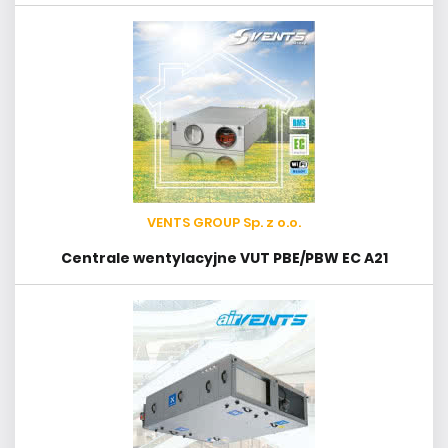
VENTS GROUP Sp. z o.o.
Centrale wentylacyjne VUT PBE/PBW EC A21