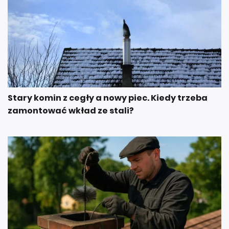
Stary komin z cegły a nowy piec. Kiedy trzeba
zamontować wkład ze stali?