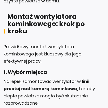
czyste powietrze w domu.
Montaż wentylatora
kominkowego: krok po
kroku
Prawidłowy montaż wentylatora
kominkowego jest kluczowy dla jego
efektywnej pracy.
1.
Wybór miejsca
Najlepiej zamontować wentylator w
linii
prostej nad komorą kominkową
, tak aby
ciepłe powietrze mogło być skutecznie
rozprowadzane.