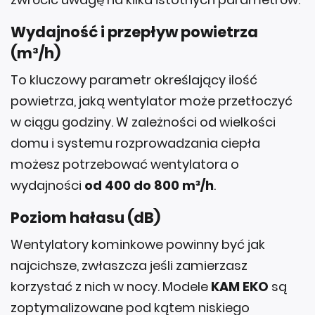
Wydajność i przepływ powietrza
(m³/h)
To kluczowy parametr określający ilość
powietrza, jaką wentylator może przetłoczyć
w ciągu godziny. W zależności od wielkości
domu i systemu rozprowadzania ciepła
możesz potrzebować wentylatora o
wydajności
od 400 do 800 m³/h
.
Poziom hałasu (dB)
Wentylatory kominkowe powinny być jak
najcichsze, zwłaszcza jeśli zamierzasz
korzystać z nich w nocy. Modele
KAM EKO
są
zoptymalizowane pod kątem niskiego