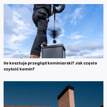
Ile kosztuje przegląd kominiarski? Jak często
czyścić komin?