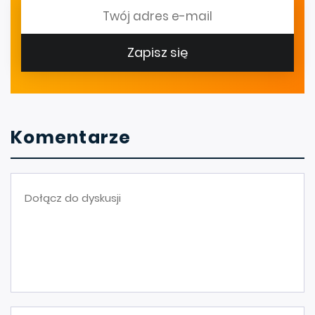
Zapisz się
Komentarze