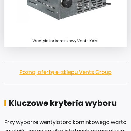
Wentylator kominkowy Vents KAM.
Poznaj ofertę e-sklepu Vents Group
Kluczowe kryteria wyboru
Przy wyborze wentylatora kominkowego warto
zwrócić uwagę na kilka istotnych parametrów: