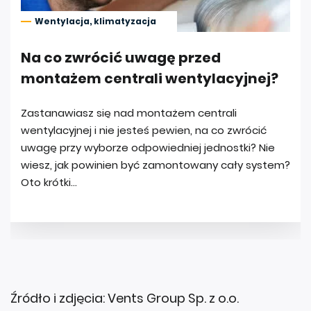
Źródło i zdjęcia: Vents Group Sp. z o.o.