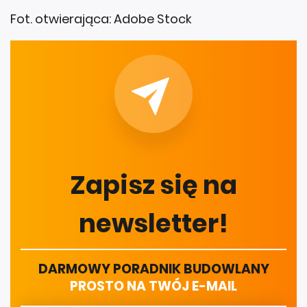
Fot. otwierająca: Adobe Stock
Zapisz się na
newsletter!
DARMOWY PORADNIK BUDOWLANY
PROSTO NA TWÓJ E-MAIL