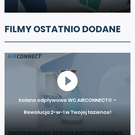
FILMY OSTATNIO DODANE
Kolano odpływowe WC AIRCONNECT® –
Rewolucja 2-w-1 w Twojej łazience!