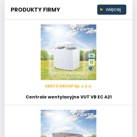
PRODUKTY FIRMY
więcej
VENTS GROUP Sp. z o.o.
Centrale wentylacyjne VUT VB EC A21