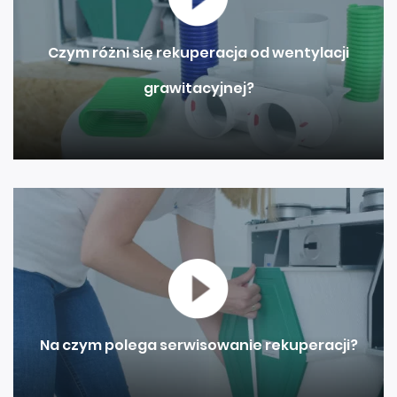
Czym różni się rekuperacja od wentylacji
grawitacyjnej?
Na czym polega serwisowanie rekuperacji?