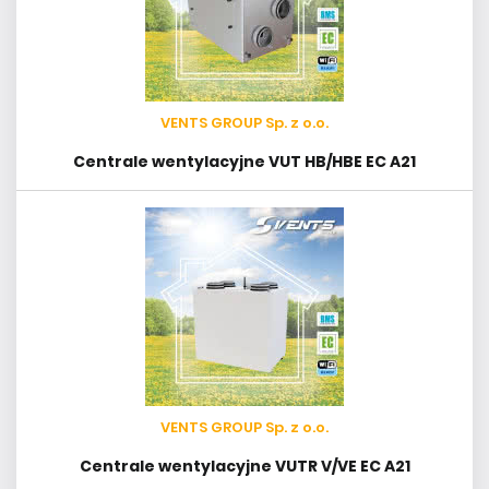
VENTS GROUP Sp. z o.o.
Centrale wentylacyjne VUT HB/HBE EC A21
VENTS GROUP Sp. z o.o.
Centrale wentylacyjne VUTR V/VE EC A21