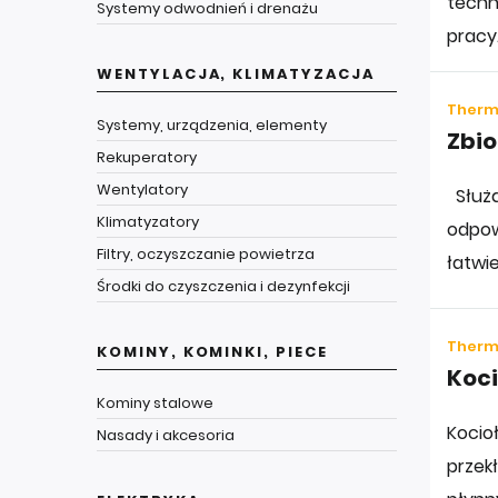
techn
Systemy odwodnień i drenażu
pracy
WENTYLACJA, KLIMATYZACJA
Thermo
Systemy, urządzenia, elementy
Zbio
Rekuperatory
Wentylatory
Służą
Klimatyzatory
odpowi
Filtry, oczyszczanie powietrza
łatwi
Środki do czyszczenia i dezynfekcji
Thermo
KOMINY, KOMINKI, PIECE
Koc
Kominy stalowe
Kocio
Nasady i akcesoria
przekł