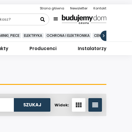
Strona główna
Newsletter
Kontakt
INKI, PIECE
ELEKTRYKA
OCHRONA I ELEKTRONIKA
CENTRALNE ODKURZA
ukty
Producenci
Instalatorzy
Widok: