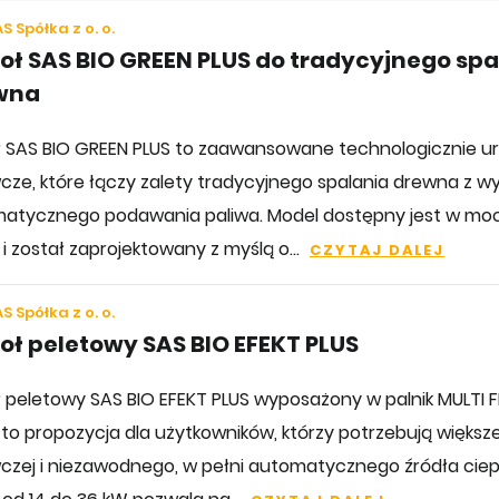
S Spółka z o. o.
oł SAS BIO GREEN PLUS do tradycyjnego spa
wna
ł SAS BIO GREEN PLUS to zaawansowane technologicznie u
cze, które łączy zalety tradycyjnego spalania drewna z 
atycznego podawania paliwa. Model dostępny jest w moc
i został zaprojektowany z myślą o...
CZYTAJ DALEJ
S Spółka z o. o.
oł peletowy SAS BIO EFEKT PLUS
ł peletowy SAS BIO EFEKT PLUS wyposażony w palnik MULTI F
i to propozycja dla użytkowników, którzy potrzebują większ
czej i niezawodnego, w pełni automatycznego źródła ciep