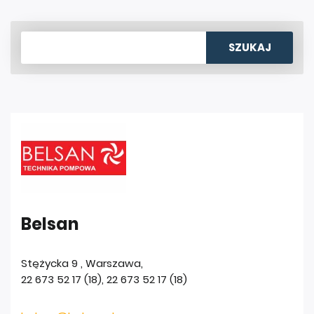
Belsan
Stężycka 9
,
Warszawa
,
22 673 52 17 (18)
,
22 673 52 17 (18)