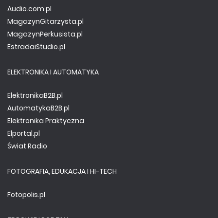
Audio.com.pl
MagazynGitarzysta.pl
MagazynPerkusista.pl
EstradaiStudio.pl
ELEKTRONIKA I AUTOMATYKA
ElektronikaB2B.pl
AutomatykaB2B.pl
Elektronika Praktyczna
Elportal.pl
Świat Radio
FOTOGRAFIA, EDUKACJA I HI-TECH
Fotopolis.pl