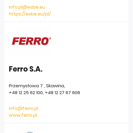
info.pl@esbe.eu
https://esbe.eu/pl/
Ferro S.A.
Przemysłowa 7
,
Skawina
,
+48 12 25 62 100
,
+48 12 27 67 606
info@ferro.pl
www.ferro.pl