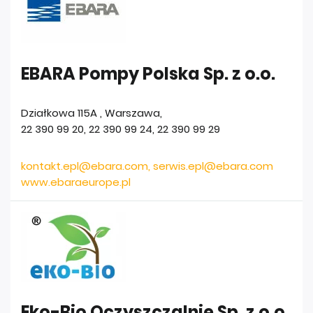
EBARA Pompy Polska Sp. z o.o.
Działkowa 115A
,
Warszawa
,
22 390 99 20, 22 390 99 24
,
22 390 99 29
kontakt.epl@ebara.com, serwis.epl@ebara.com
www.ebaraeurope.pl
Eko-Bio Oczyszczalnie Sp. z o.o.