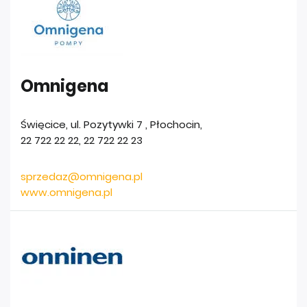
Omnigena
Święcice, ul. Pozytywki 7
,
Płochocin
,
22 722 22 22
,
22 722 22 23
sprzedaz@omnigena.pl
www.omnigena.pl