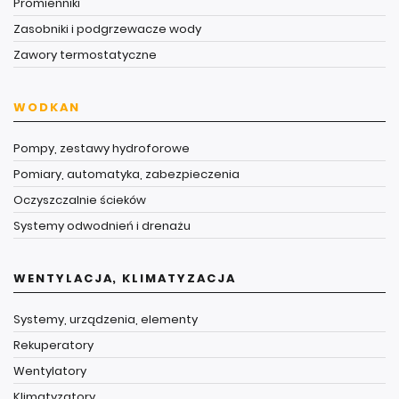
Promienniki
Zasobniki i podgrzewacze wody
Zawory termostatyczne
WODKAN
Pompy, zestawy hydroforowe
Pomiary, automatyka, zabezpieczenia
Oczyszczalnie ścieków
Systemy odwodnień i drenażu
WENTYLACJA, KLIMATYZACJA
Systemy, urządzenia, elementy
Rekuperatory
Wentylatory
Klimatyzatory