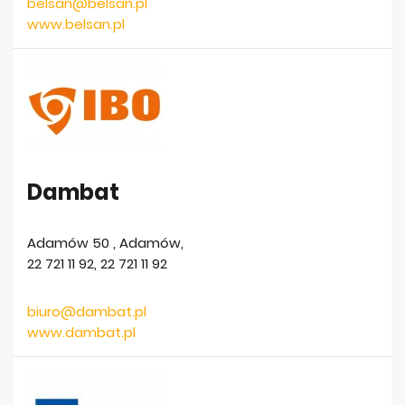
belsan@belsan.pl
www.belsan.pl
Dambat
Adamów 50
,
Adamów
,
22 721 11 92
,
22 721 11 92
biuro@dambat.pl
www.dambat.pl