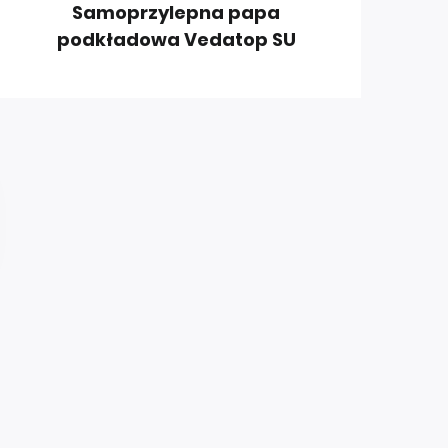
Samoprzylepna papa
podkładowa Vedatop SU