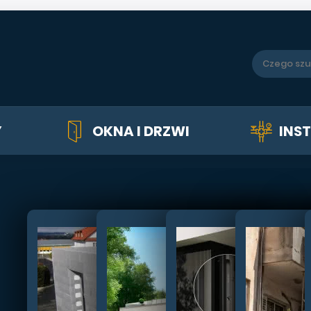
Y
OKNA I DRZWI
INS