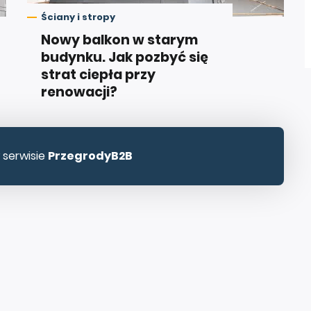
Ściany i stropy
Nowy balkon w starym
budynku. Jak pozbyć się
strat ciepła przy
renowacji?
 serwisie
PrzegrodyB2B