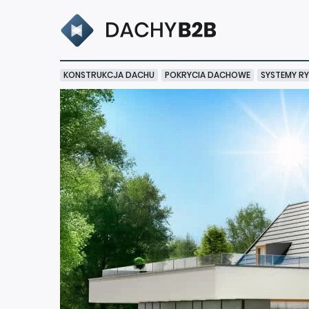
KONSTRUKCJA DACHU
POKRYCIA DACHOWE
SYSTEMY R