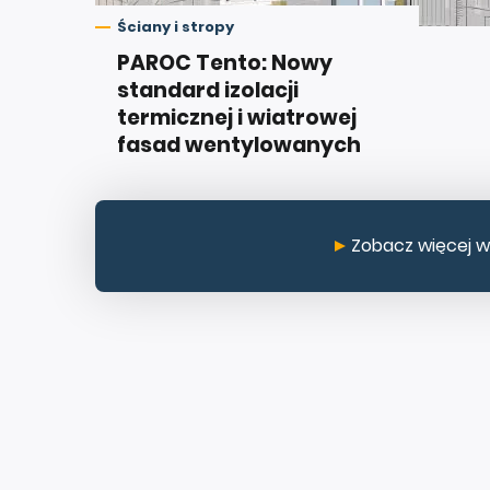
Ściany i stropy
PAROC Tento: Nowy
standard izolacji
termicznej i wiatrowej
fasad wentylowanych
Zobacz więcej w