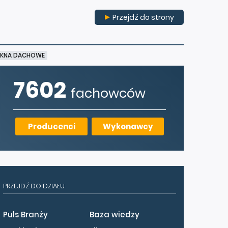
Przejdź do strony
KNA DACHOWE
7602
fachowców
Producenci
Wykonawcy
PRZEJDŹ DO DZIAŁU
Puls Branży
Baza wiedzy