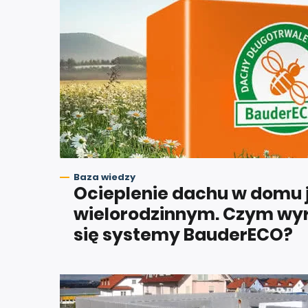
Baza wiedzy
Ocieplenie dachu w domu j
wielorodzinnym. Czym wyr
się systemy BauderECO?