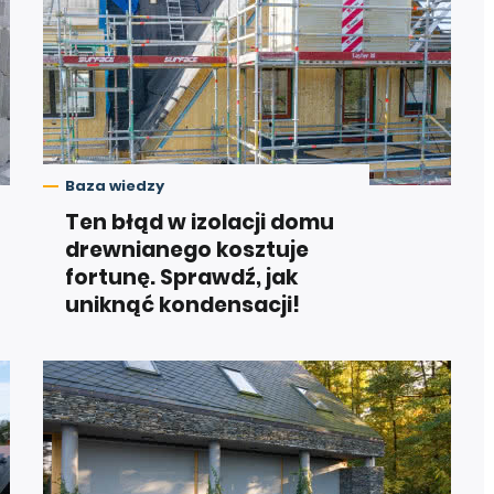
Baza wiedzy
Ten błąd w izolacji domu
drewnianego kosztuje
fortunę. Sprawdź, jak
uniknąć kondensacji!