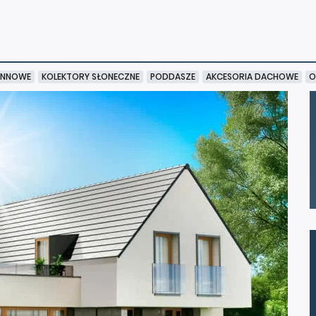
YNNOWE
KOLEKTORY SŁONECZNE
PODDASZE
AKCESORIA DACHOWE
O