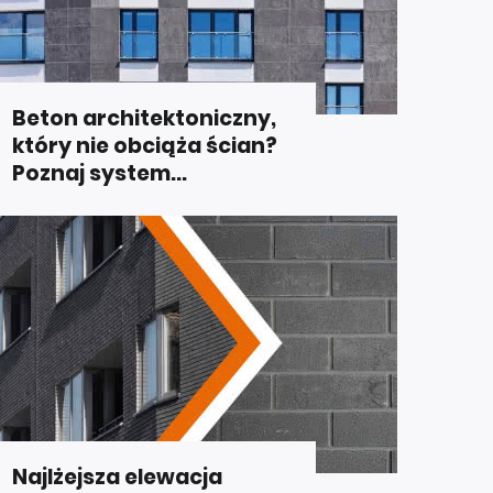
Beton architektoniczny,
który nie obciąża ścian?
Poznaj system...
Najlżejsza elewacja