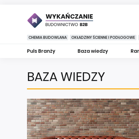
WYKAŃCZANIE
CHEMIA BUDOWLANA
OKŁADZINY ŚCIENNE I PODŁOGOWE
Puls Branży
Baza wiedzy
Ran
BAZA WIEDZY