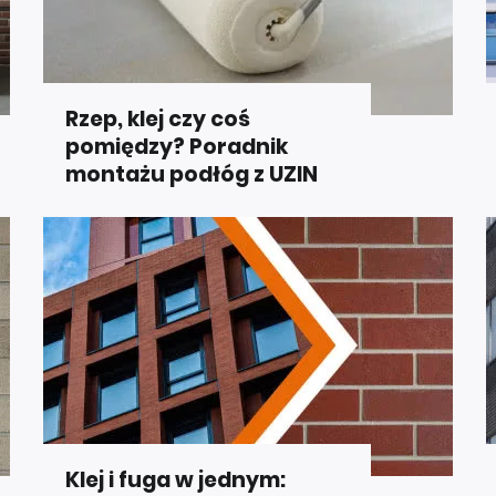
Rzep, klej czy coś
pomiędzy? Poradnik
montażu podłóg z UZIN
Klej i fuga w jednym: