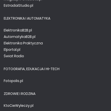
EstradaiStudio.pl
ELEKTRONIKA I AUTOMATYKA
ElektronikaB2B.pl
AutomatykaB2B.pl
Elektronika Praktyczna
Elportal.pl
Świat Radio
FOTOGRAFIA, EDUKACJA I HI-TECH
Fotopolis.pl
ZDROWIE I RODZINA
KtoCieWyleczy.pl