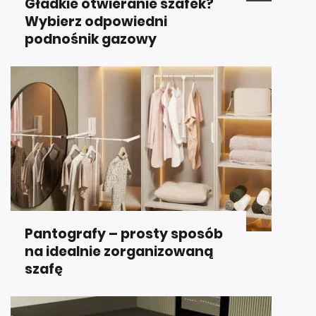
Gładkie otwieranie szafek?
Wybierz odpowiedni
podnośnik gazowy
Pantografy – prosty sposób
na idealnie zorganizowaną
szafę