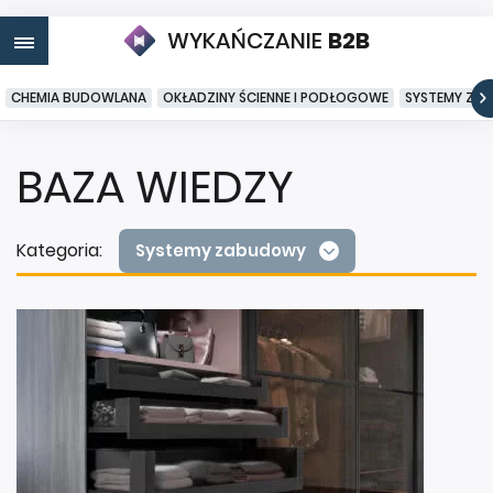
WYKAŃCZANIE
B2B
CHEMIA BUDOWLANA
OKŁADZINY ŚCIENNE I PODŁOGOWE
SYSTEMY ZA
BAZA WIEDZY
Kategoria:
Systemy zabudowy