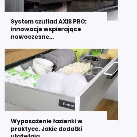
System szuflad AXIS PRO:
innowacje wspierające
nowoczesne...
Wyposażenie łazienki w
praktyce. Jakie dodatki
ułatwiają...