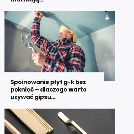
Spoinowanie płyt g-k bez
pęknięć – dlaczego warto
używać gipsu...