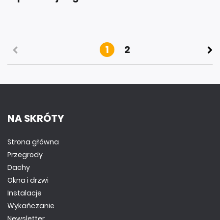
1
2
NA SKRÓTY
Strona główna
Przegrody
Dachy
Okna i drzwi
Instalacje
Wykańczanie
Newsletter