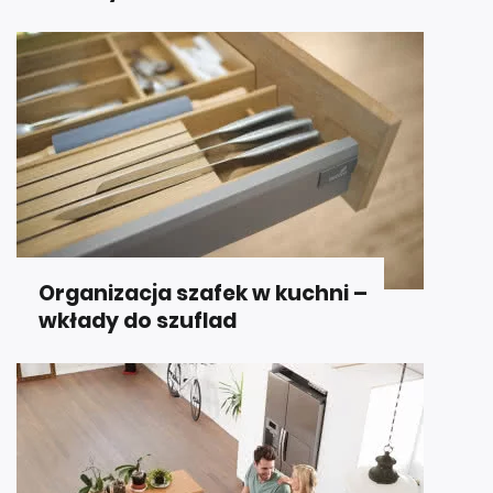
Organizacja szafek w kuchni –
wkłady do szuflad