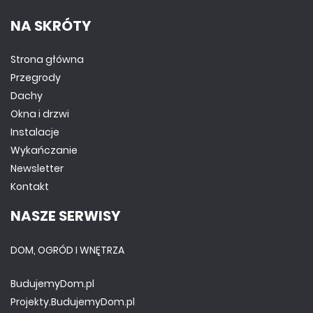
NA SKRÓTY
Strona główna
Przegrody
Dachy
Okna i drzwi
Instalacje
Wykańczanie
Newsletter
Kontakt
NASZE SERWISY
DOM, OGRÓD I WNĘTRZA
BudujemyDom.pl
Projekty.BudujemyDom.pl