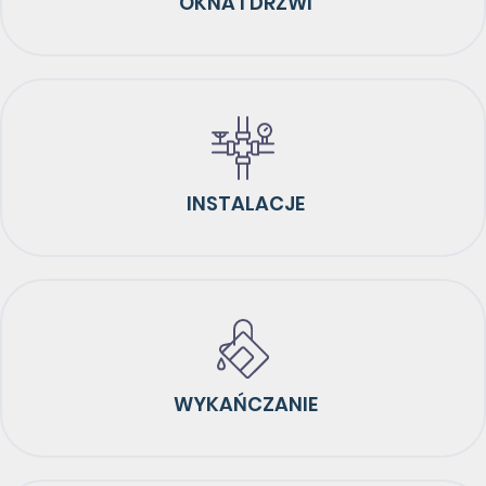
OKNA I DRZWI
INSTALACJE
WYKAŃCZANIE