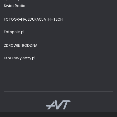
Świat Radio
FOTOGRAFIA, EDUKACJA I HI-TECH
Fotopolis.pl
ZDROWIE I RODZINA
KtoCieWyleczy.pl