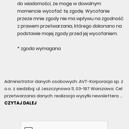
do wiadomości, że mogę w dowolnym
momencie wycofać tę zgodę. Wycofanie
przeze mnie zgody nie ma wpływu na zgodność
z prawem przetwarzania, którego dokonano na
podstawie mojej zgody przed jej wycofaniem.
* zgoda wymagana
Administrator danych osobowych: AVT-Korporacja sp. z
o.o. z siedzibą: ul. Leszczynowa 11, 03-197 Warszawa. Cel
przetwarzania danych: realizacja wysyłki newslettera
...
CZYTAJ DALEJ