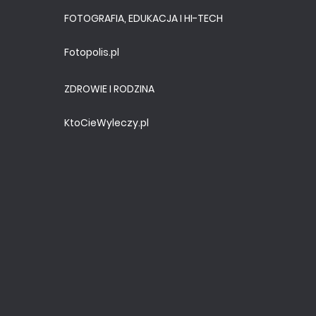
FOTOGRAFIA, EDUKACJA I HI-TECH
Fotopolis.pl
ZDROWIE I RODZINA
KtoCieWyleczy.pl