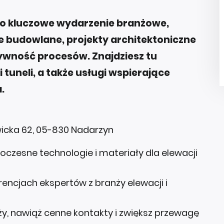
to kluczowe wydarzenie branżowe,
 budowlane, projekty architektoniczne
ywność procesów. Znajdziesz tu
tuneli, a także usługi wspierające
.
wicka 62, 05-830 Nadarzyn
oczesne technologie i materiały dla elewacji
encjach ekspertów z branży elewacji i
nży, nawiąż cenne kontakty i zwiększ przewagę