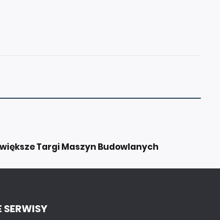
ajwiększe Targi Maszyn Budowlanych
 SERWISY