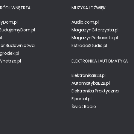
RÓD I WNĘTRZA
MUZYKA I DŹWIĘK
yDom.pl
Audio.com.pl
y.BudujemyDom.pl
MagazynGitarzysta.pl
pl
MagazynPerkusista.pl
tor Budownictwa
EstradaiStudio.pl
gródek.pl
netrze.pl
ELEKTRONIKA I AUTOMATYKA
ElektronikaB2B.pl
AutomatykaB2B.pl
Elektronika Praktyczna
Elportal.pl
Świat Radio