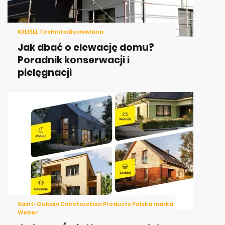
KREISEL Technika Budowlana
Jak dbać o elewację domu?
Poradnik konserwacji i
pielęgnacji
Saint-Gobain Construction Products Polska marka
Weber