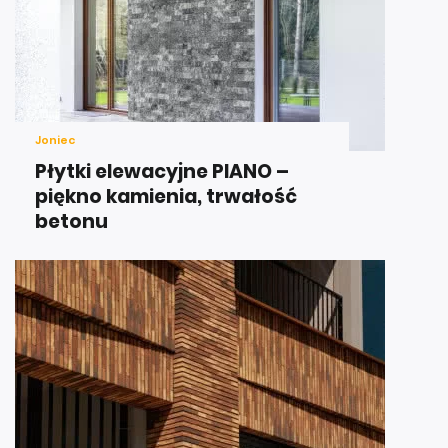
Joniec
Płytki elewacyjne PIANO –
piękno kamienia, trwałość
betonu