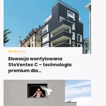
Sto Sp. z o.o.
Elewacja wentylowana
StoVentec C – technologia
premium dla...