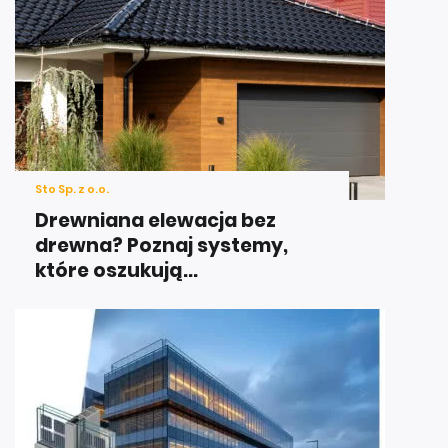
Sto Sp. z o.o.
Drewniana elewacja bez
drewna? Poznaj systemy,
które oszukują...