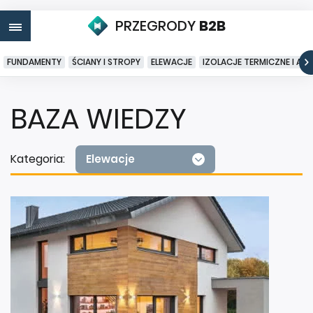
PRZEGRODY
B2B
FUNDAMENTY
ŚCIANY I STROPY
ELEWACJE
IZOLACJE TERMICZNE I AK
BAZA WIEDZY
Kategoria:
Elewacje