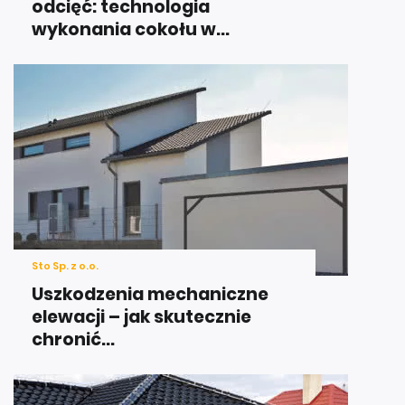
odcięć: technologia
wykonania cokołu w...
Sto Sp. z o.o.
Uszkodzenia mechaniczne
elewacji – jak skutecznie
chronić...