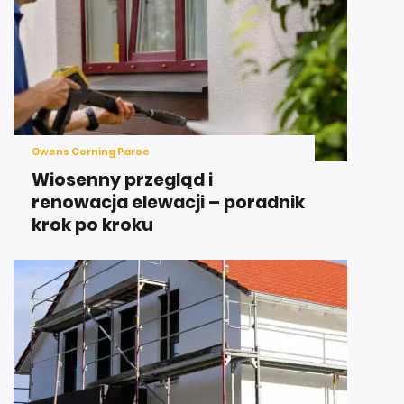
Owens Corning Paroc
Wiosenny przegląd i
renowacja elewacji – poradnik
krok po kroku