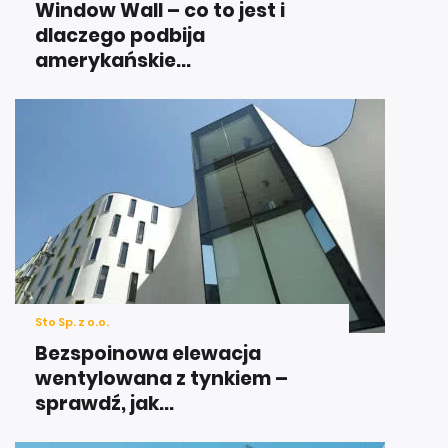
Window Wall – co to jest i
dlaczego podbija
amerykańskie...
Sto Sp. z o.o.
Bezspoinowa elewacja
wentylowana z tynkiem –
sprawdź, jak...