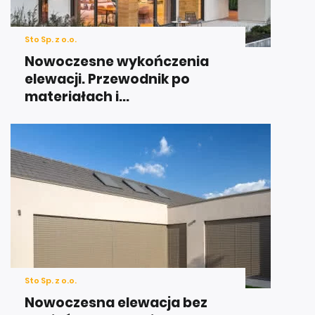
Sto Sp. z o.o.
Nowoczesne wykończenia
elewacji. Przewodnik po
materiałach i...
Sto Sp. z o.o.
Nowoczesna elewacja bez