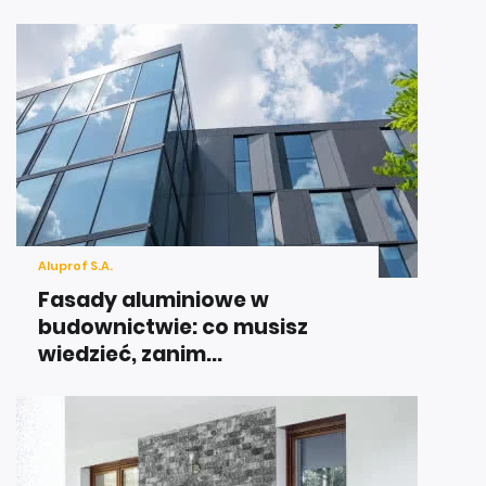
Aluprof S.A.
Fasady aluminiowe w
budownictwie: co musisz
wiedzieć, zanim...