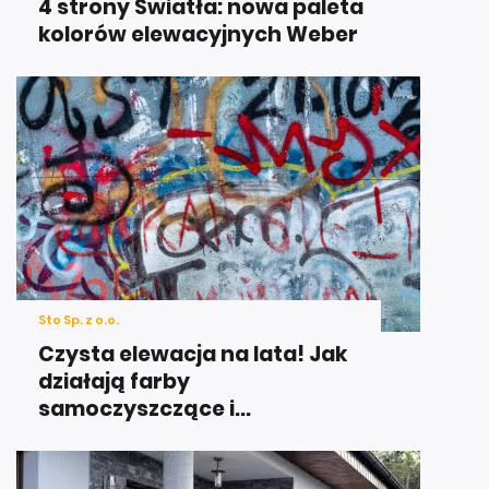
4 strony Światła: nowa paleta
kolorów elewacyjnych Weber
Sto Sp. z o.o.
Czysta elewacja na lata! Jak
działają farby
samoczyszczące i...