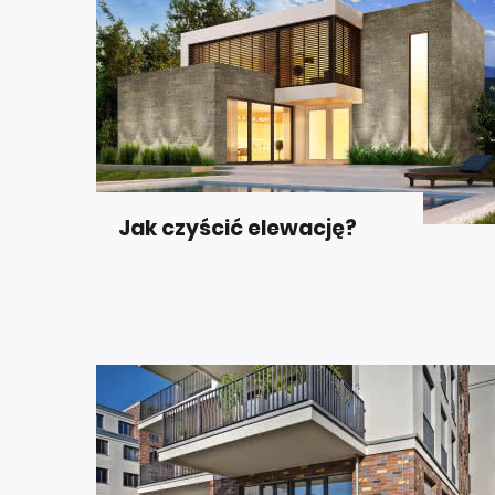
Jak czyścić elewację?