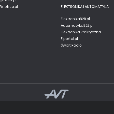
netrze.pl
ELEKTRONIKA I AUTOMATYKA
ElektronikaB2B.pl
AutomatykaB2B.pl
Elektronika Praktyczna
Elportal.pl
Świat Radio