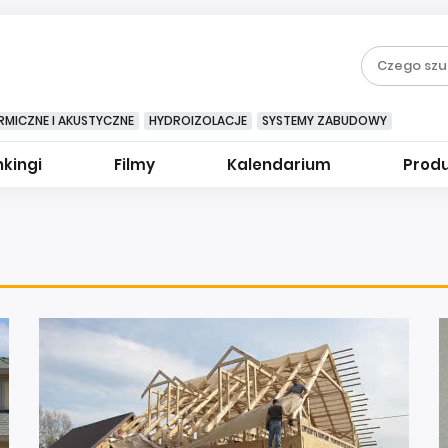
RMICZNE I AKUSTYCZNE
HYDROIZOLACJE
SYSTEMY ZABUDOWY
kingi
Filmy
Kalendarium
Prod