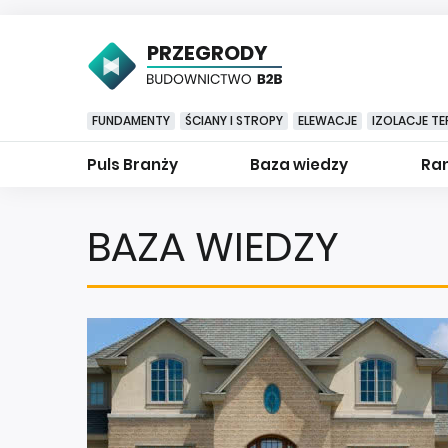
PRZEGRODY
FUNDAMENTY
ŚCIANY I STROPY
ELEWACJE
IZOLACJE TE
Puls Branży
Baza wiedzy
Ran
BAZA WIEDZY