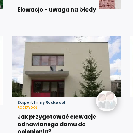
Elewacje - uwaga na błędy
Ekspert firmy Rockwool
ROCKWOOL
Jak przygotować elewacje
odnawianego domu do
ocieplenia?