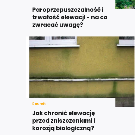
Paroprzepuszczalność i
trwałość elewacji - na co
zwracać uwagę?
Baumit
Jak chronić elewację
przed zniszczeniami i
korozją biologiczną?