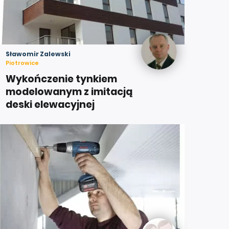
Sławomir Zalewski
Piotrowice
Wykończenie tynkiem
modelowanym z imitacją
deski elewacyjnej