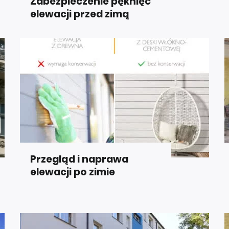
Zabezpieczenie pęknięć
elewacji przed zimą
Przegląd i naprawa
elewacji po zimie