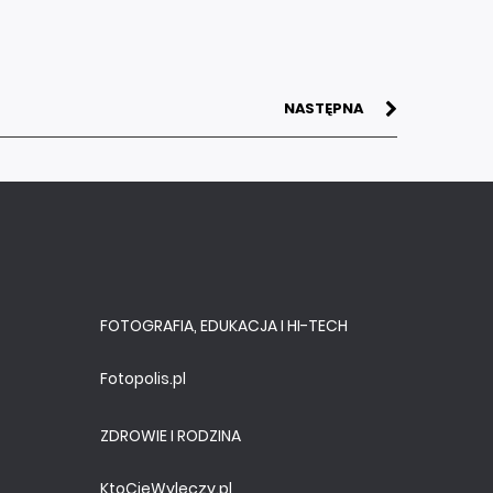
NASTĘPNA
FOTOGRAFIA, EDUKACJA I HI-TECH
Fotopolis.pl
ZDROWIE I RODZINA
KtoCieWyleczy.pl