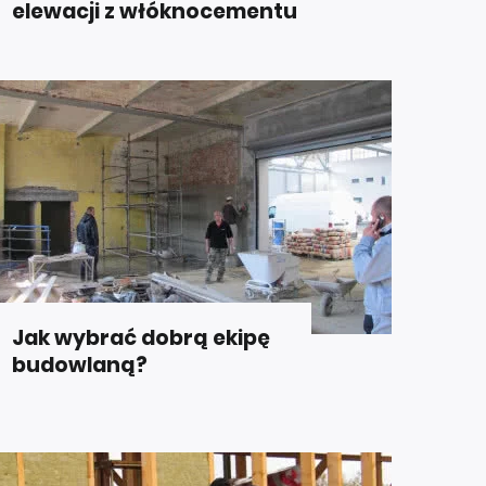
elewacji z włóknocementu
Jak wybrać dobrą ekipę
budowlaną?