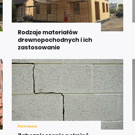
Rodzaje materiałów
drewnopochodnych i ich
zastosowanie
Piotrowice