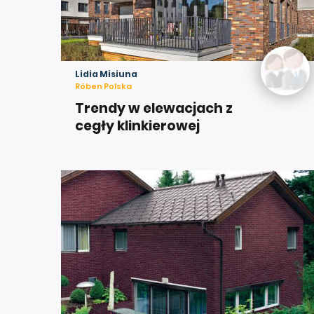
Lidia Misiuna
Röben Polska
Trendy w elewacjach z
cegły klinkierowej