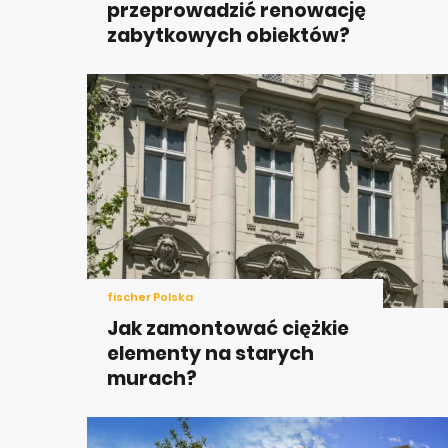
przeprowadzić renowację
zabytkowych obiektów?
fischer Polska
Jak zamontować ciężkie
elementy na starych
murach?