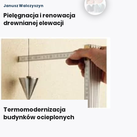
Janusz Walczyszyn
Pielęgnacja i renowacja
drewnianej elewacji
Termomodernizacja
budynków ocieplonych