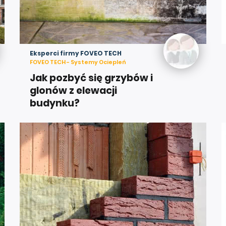
Eksperci firmy FOVEO TECH
FOVEO TECH - Systemy Ociepleń
Jak pozbyć się grzybów i
glonów z elewacji
budynku?