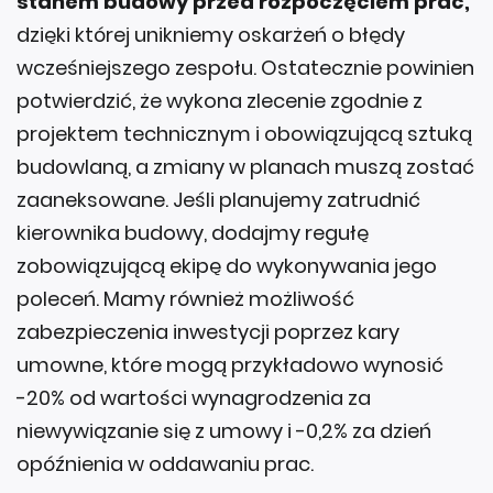
stanem budowy przed rozpoczęciem prac,
dzięki której unikniemy oskarżeń o błędy
wcześniejszego zespołu. Ostatecznie powinien
potwierdzić, że wykona zlecenie zgodnie z
projektem technicznym i obowiązującą sztuką
budowlaną, a zmiany w planach muszą zostać
zaaneksowane. Jeśli planujemy zatrudnić
kierownika budowy, dodajmy regułę
zobowiązującą ekipę do wykonywania jego
poleceń. Mamy również możliwość
zabezpieczenia inwestycji poprzez kary
umowne, które mogą przykładowo wynosić
-20% od wartości wynagrodzenia za
niewywiązanie się z umowy i -0,2% za dzień
opóźnienia w oddawaniu prac.