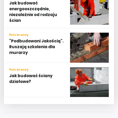
Jak budować
energooszczędnie,
niezależnie od rodzaju
ścian
Puls branży
"Podbudowani Jakością".
Ruszają szkolenia dla
murarzy
Puls branży
Jak budować ściany
działowe?