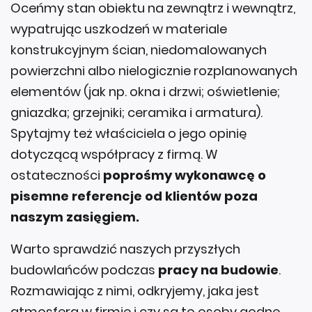
Oceńmy stan obiektu na zewnątrz i wewnątrz,
wypatrując uszkodzeń w materiale
konstrukcyjnym ścian, niedomalowanych
powierzchni albo nielogicznie rozplanowanych
elementów (jak np. okna i drzwi; oświetlenie;
gniazdka; grzejniki; ceramika i armatura).
Spytajmy też właściciela o jego opinię
dotyczącą współpracy z firmą. W
ostateczności
poprośmy wykonawcę o
pisemne referencje od klientów poza
naszym zasięgiem.
Warto sprawdzić naszych przyszłych
budowlańców podczas
pracy na budowie
.
Rozmawiając z nimi, odkryjemy, jaka jest
atmosfera w firmie i czy są to osoby godne