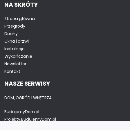
NA SKRÓTY
Strona główna
Przegrody
Dachy
Okna i drzwi
Instalacje
Wykańczanie
Newsletter
Kontakt
NASZE SERWISY
DOM, OGRÓD I WNĘTRZA
BudujemyDom.pl
Projekty.BudujemyDom.pl
CoZaIle.pl