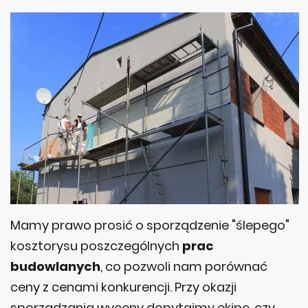
Mamy prawo prosić o sporządzenie "ślepego"
kosztorysu poszczególnych
prac
budowlanych
, co pozwoli nam porównać
ceny z cenami konkurencji. Przy okazji
sporządzania wyceny dopytajmy ekipę, czy