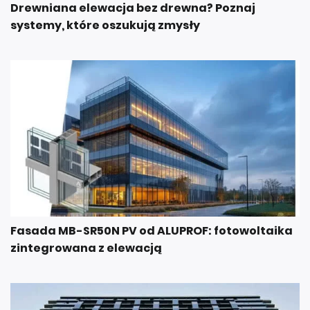
Drewniana elewacja bez drewna? Poznaj
systemy, które oszukują zmysły
Fasada MB-SR50N PV od ALUPROF: fotowoltaika
zintegrowana z elewacją