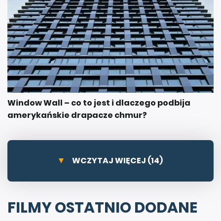
Window Wall – co to jest i dlaczego podbija
amerykańskie drapacze chmur?
WCZYTAJ WIĘCEJ (14)
FILMY OSTATNIO DODANE