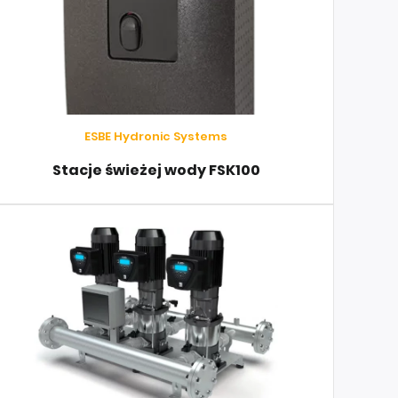
ESBE Hydronic Systems
Stacje świeżej wody FSK100