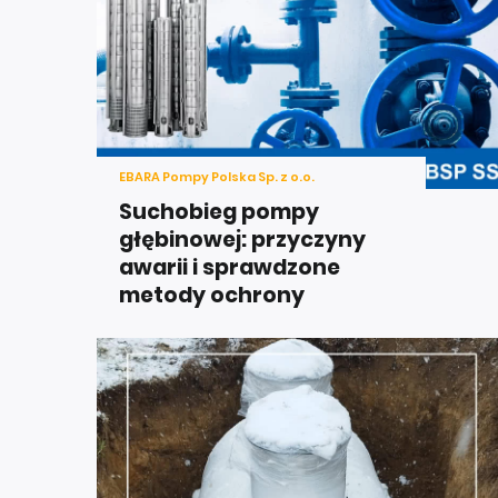
EBARA Pompy Polska Sp. z o.o.
Suchobieg pompy
głębinowej: przyczyny
awarii i sprawdzone
metody ochrony