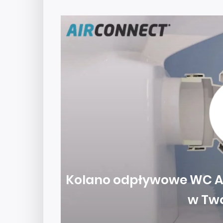
Kolano odpływowe WC A
w Two