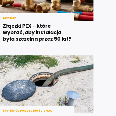
Onninen
Złączki PEX – które
wybrać, aby instalacja
była szczelna przez 50 lat?
Eko-Bio Oczyszczalnie Sp. z o.o.