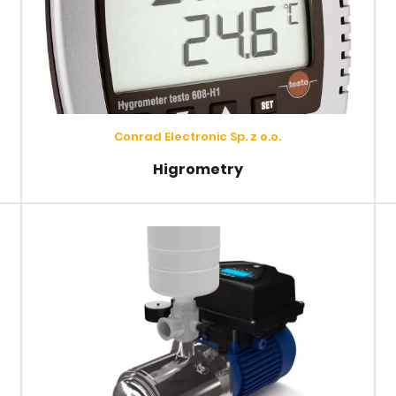
Conrad Electronic Sp. z o.o.
Higrometry