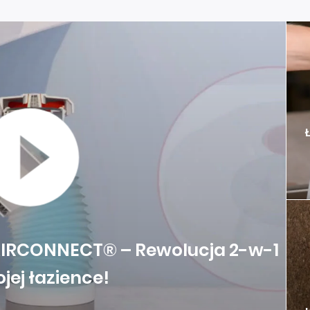
IRCONNECT® – Rewolucja 2-w-1
jej łazience!