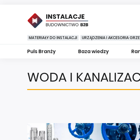
INSTALACJE
MATERIAŁY DO INSTALACJI
URZĄDZENIA I AKCESORIA GRZ
Puls Branży
Baza wiedzy
Ran
WODA I KANALIZA