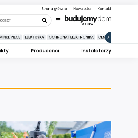
Strona główna
Newsletter
Kontakt
INKI, PIECE
ELEKTRYKA
OCHRONA I ELEKTRONIKA
CENTRALNE ODKURZA
ukty
Producenci
Instalatorzy