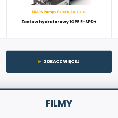
EBARA Pompy Polska Sp. z o.o.
Zestaw hydroforowy 1GPE E-SPD+
ZOBACZ WIĘCEJ
FILMY