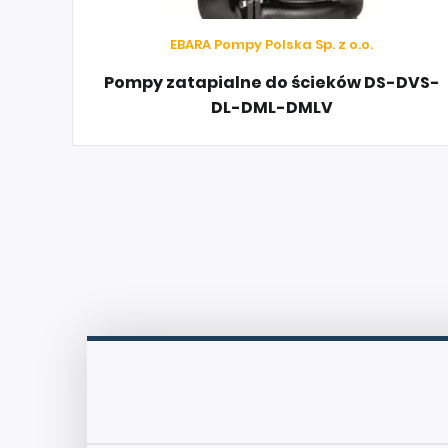
EBARA Pompy Polska Sp. z o.o.
Pompy zatapialne do ścieków DS-DVS-
DL-DML-DMLV