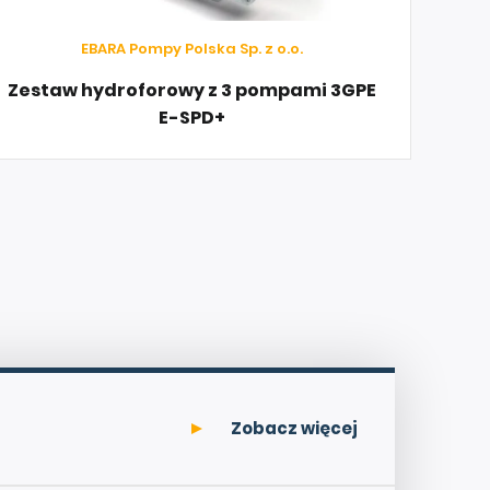
EBARA Pompy Polska Sp. z o.o.
Zestaw hydroforowy z 3 pompami 3GPE
E-SPD+
Zobacz więcej