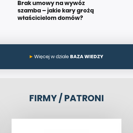
Brak umowy na wywóz
szamba – jakie kary grożą
właścicielom domów?
Więcej w dziale
BAZA WIEDZY
FIRMY / PATRONI