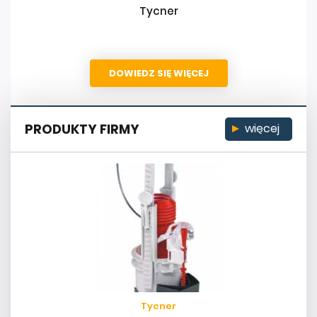
Tycner
DOWIEDZ SIĘ WIĘCEJ
PRODUKTY FIRMY
więcej
Tycner