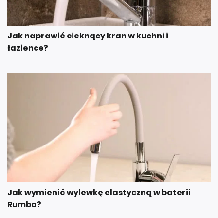
Jak naprawić cieknący kran w kuchni i
łazience?
Jak wymienić wylewkę elastyczną w baterii
Rumba?