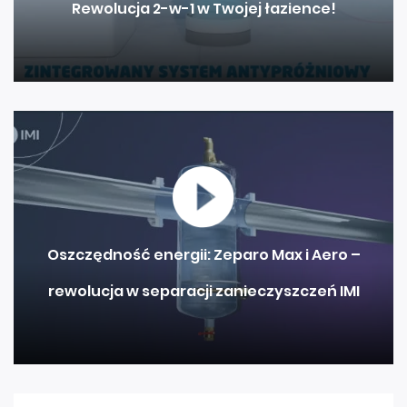
Rewolucja 2-w-1 w Twojej łazience!
Oszczędność energii: Zeparo Max i Aero –
rewolucja w separacji zanieczyszczeń IMI