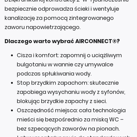
bezpiecznie odprowadza ścieki i wentyluje
kanalizację za pomocą zintegrowanego
zaworu napowietrzającego.
Dlaczego warto wybrać AIRCONNECT®?
Cisza i komfort: zapomnij o uciążliwym
bulgotaniu w wannie czy umywalce
podczas spłukiwania wody.
Stop brzydkim zapachom: skutecznie
zapobiega wysychaniu wody z syfonów,
blokując brzydkie zapachy z sieci.
Oszczędność miejsca: cała technologia
mieści się bezpośrednio za miską WC –
bez szpecących zaworów na pionach.