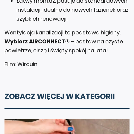
Łatwy montaż: pasuje do standardowych
instalacji, idealne do nowych łazienek oraz
szybkich renowacji.
Wentylacja kanalizacji to podstawa higieny.
Wybierz AIRCONNECT®
– postaw na czyste
powietrze, ciszę i święty spokój na lata!
Film: Wirquin
ZOBACZ WIĘCEJ W KATEGORII