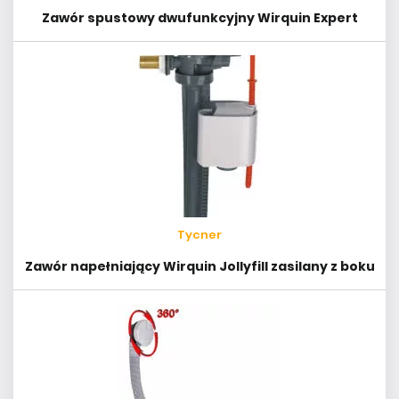
Zawór spustowy dwufunkcyjny Wirquin Expert
Tycner
Zawór napełniający Wirquin Jollyfill zasilany z boku