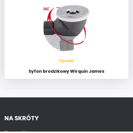
Tycner
Syfon brodzikowy Wirquin James
NA SKRÓTY
Strona główna