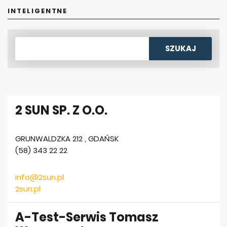
INTELIGENTNE
2 SUN SP. Z O.O.
GRUNWALDZKA 212
,
GDAŃSK
(58) 343 22 22
info@2sun.pl
2sun.pl
A-Test-Serwis Tomasz