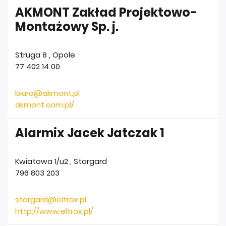
AKMONT Zakład Projektowo-
Montażowy Sp. j.
Struga 8
,
Opole
77 402 14 00
biuro@akmont.pl
akmont.com.pl/
Alarmix Jacek Jatczak 1
Kwiatowa 1/u2
,
Stargard
796 803 203
stargard@eltrox.pl
http://www.eltrox.pl/