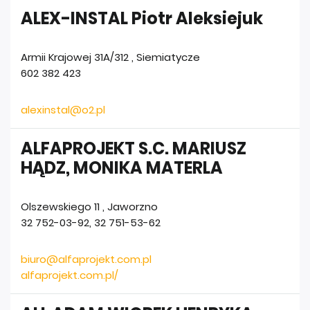
ALEX-INSTAL Piotr Aleksiejuk
Armii Krajowej 31A/312
,
Siemiatycze
602 382 423
alexinstal@o2.pl
ALFAPROJEKT S.C. MARIUSZ
HĄDZ, MONIKA MATERLA
Olszewskiego 11
,
Jaworzno
32 752-03-92, 32 751-53-62
biuro@alfaprojekt.com.pl
alfaprojekt.com.pl/