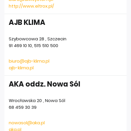
http://www.eltrox.pl/
AJB KLIMA
Szybowcowa 28
,
Szczecin
91 469 10 10, 515 510 500
biuro@ajb-klima.pl
ajb-klima.pl
AKA oddz. Nowa Sól
Wrocławska 20
,
Nowa Sól
68 459 30 39
nowasol@aka.pl
aka.pl