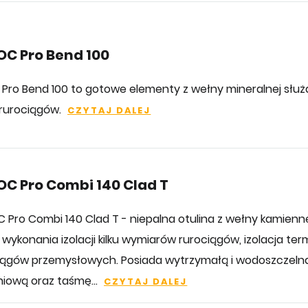
C Pro Bend 100
 Pro Bend 100 to gotowe elementy z wełny mineralnej służą
 rurociągów.
CZYTAJ DALEJ
C Pro Combi 140 Clad T
 Pro Combi 140 Clad T - niepalna otulina z wełny kamienn
 wykonania izolacji kilku wymiarów rurociągów, izolacja te
iągów przemysłowych. Posiada wytrzymałą i wodoszczeln
niową oraz taśmę...
CZYTAJ DALEJ