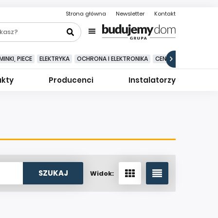
Strona główna
Newsletter
Kontakt
INKI, PIECE
ELEKTRYKA
OCHRONA I ELEKTRONIKA
CENTRALNE ODKURZA
ukty
Producenci
Instalatorzy
Widok: