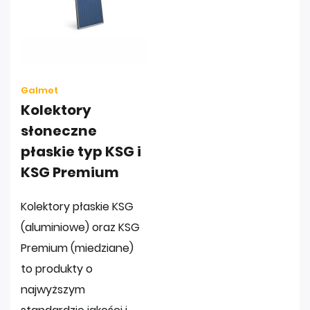
Galmet
Kolektory
słoneczne
płaskie typ KSG i
KSG Premium
Kolektory płaskie KSG
(aluminiowe) oraz KSG
Premium (miedziane)
to produkty o
najwyższym