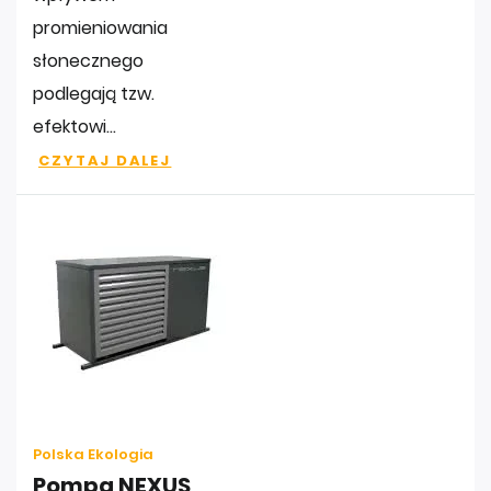
promieniowania
słonecznego
podlegają tzw.
efektowi...
CZYTAJ DALEJ
Polska Ekologia
Pompa NEXUS