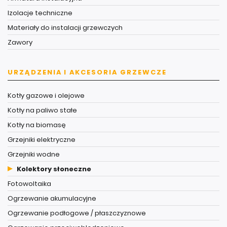
Izolacje techniczne
Materiały do instalacji grzewczych
Zawory
URZĄDZENIA I AKCESORIA GRZEWCZE
Kotły gazowe i olejowe
Kotły na paliwo stałe
Kotły na biomasę
Grzejniki elektryczne
Grzejniki wodne
Kolektory słoneczne
Fotowoltaika
Ogrzewanie akumulacyjne
Ogrzewanie podłogowe / płaszczyznowe