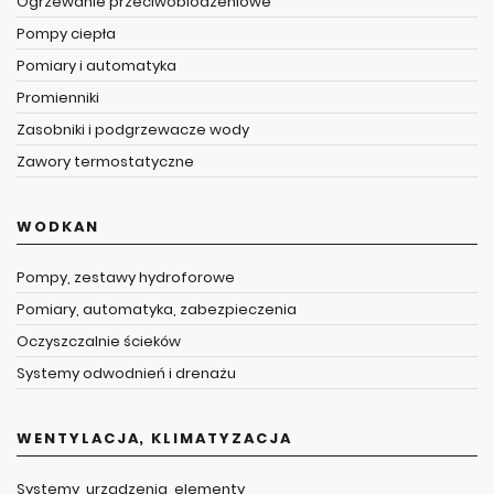
Ogrzewanie przeciwoblodzeniowe
Pompy ciepła
Pomiary i automatyka
Promienniki
Zasobniki i podgrzewacze wody
Zawory termostatyczne
WODKAN
Pompy, zestawy hydroforowe
Pomiary, automatyka, zabezpieczenia
Oczyszczalnie ścieków
Systemy odwodnień i drenażu
WENTYLACJA, KLIMATYZACJA
Systemy, urządzenia, elementy