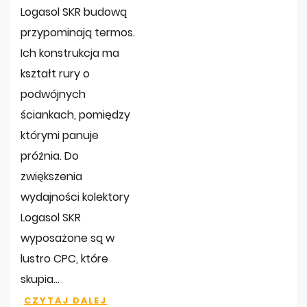
Logasol SKR budową
przypominają termos.
Ich konstrukcja ma
kształt rury o
podwójnych
ściankach, pomiędzy
którymi panuje
próżnia. Do
zwiększenia
wydajności kolektory
Logasol SKR
wyposażone są w
lustro CPC, które
skupia...
CZYTAJ DALEJ