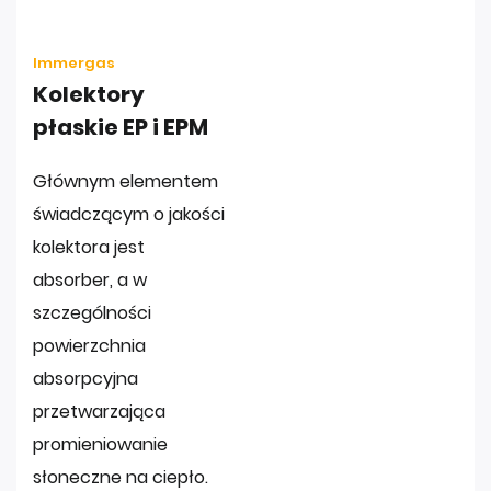
Immergas
Kolektory
płaskie EP i EPM
Głównym elementem
świadczącym o jakości
kolektora jest
absorber, a w
szczególności
powierzchnia
absorpcyjna
przetwarzająca
promieniowanie
słoneczne na ciepło.