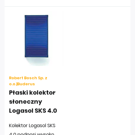
Robert Bosch Sp. z
o.o.|Buderus
Płaski kolektor
słoneczny
Logasol SKS 4.0
Kolektor Logasol SKS
4.0 podnosi wysoko