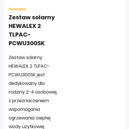
Hewalex
Zestaw solarny
HEWALEX 2
TLPAC-
PCWU300SK
Zestaw solarny
HEWALEX 2 TLPAC-
PCWU300SK jest
dedykowany dla
rodziny 2-4 osobowej,
z przeznaczeniem
wspomagania
ogrzewania ciepłej
wody użytkowej.