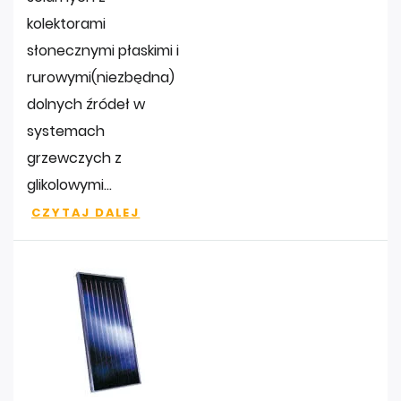
kolektorami
słonecznymi płaskimi i
rurowymi(niezbędna)
dolnych źródeł w
systemach
grzewczych z
glikolowymi...
CZYTAJ DALEJ