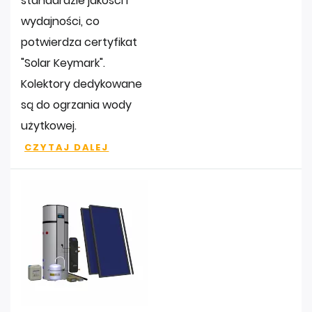
standardzie jakości i
wydajności, co
potwierdza certyfikat
"Solar Keymark".
Kolektory dedykowane
są do ogrzania wody
użytkowej.
CZYTAJ DALEJ