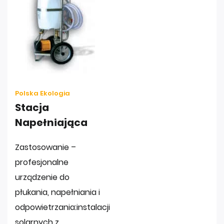
Polska Ekologia
Stacja
Napełniająca
Zastosowanie –
profesjonalne
urządzenie do
płukania, napełniania i
odpowietrzania:instalacji
solarnych z