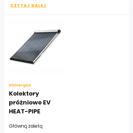
CZYTAJ DALEJ
Immergas
Kolektory
próżniowe EV
HEAT-PIPE
Główną zaletą