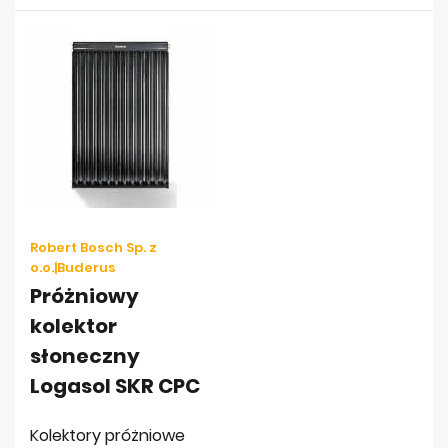
Robert Bosch Sp. z
o.o.|Buderus
Próżniowy
kolektor
słoneczny
Logasol SKR CPC
Kolektory próżniowe