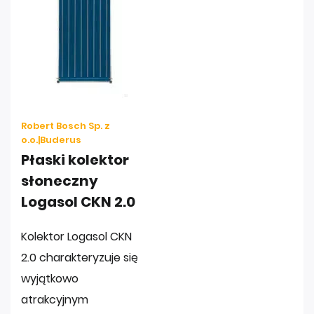
Robert Bosch Sp. z
o.o.|Buderus
Płaski kolektor
słoneczny
Logasol CKN 2.0
Kolektor Logasol CKN
2.0 charakteryzuje się
wyjątkowo
atrakcyjnym