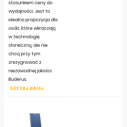
stosunkiem ceny do
wydajności. Jest to
idealna propozycja dla
osób, które wkraczają
w technologię
słoneczną, ale nie
chcą przy tym
zrezygnować z
niezawodnej jakości
Buderus.
CZYTAJ DALEJ