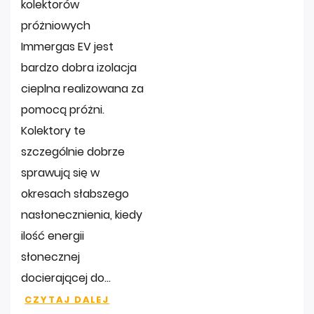
kolektorów
próżniowych
Immergas EV jest
bardzo dobra izolacja
cieplna realizowana za
pomocą próżni.
Kolektory te
szczególnie dobrze
sprawują się w
okresach słabszego
nasłonecznienia, kiedy
ilość energii
słonecznej
docierającej do...
CZYTAJ DALEJ