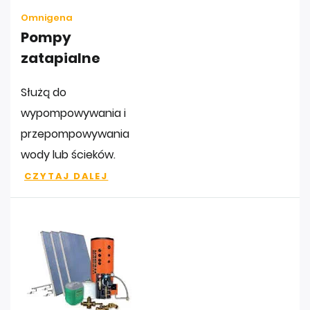
Omnigena
Pompy
zatapialne
Służą do
wypompowywania i
przepompowywania
wody lub ścieków.
CZYTAJ DALEJ