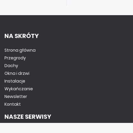
NA SKRÓTY
Strona główna
Przegrody
Dachy
Okna i drzwi
Instalacje
Wykańczanie
Newsletter
Kontakt
NASZE SERWISY
DOM, OGRÓD I WNĘTRZA