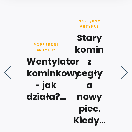
NASTĘPNY
ARTYKUŁ
Stary
POPRZEDNI
komin
ARTYKUŁ
Wentylator
z
kominkowy
cegły
- jak
a
działa?...
nowy
piec.
Kiedy...