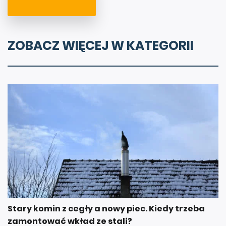
ZOBACZ WIĘCEJ W KATEGORII
Stary komin z cegły a nowy piec. Kiedy trzeba
zamontować wkład ze stali?