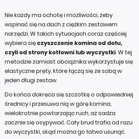
Nie każdy ma ochotę i możliwości, żeby
wspinać się na dach z ciężkim zestawem
narzędzi. W takich sytuacjach coraz częściej
wybiera się
czyszczenie komina od dołu,
czyli od strony kotłowni lub wyczystki
. W tej
metodzie zamiast obciążnika wykorzystuje się
elastyczne pręty, które łączą się ze sobą w
jeden długi zestaw.
Do końca dokręca się szczotkę o odpowiedniej
średnicy i przesuwa nią w górę komina,
wielokrotnie powtarzając ruch, aż sadza
zacznie się osypywać. Cały brud trafia od razu
do wyczystki, skąd można go łatwo usunąć.