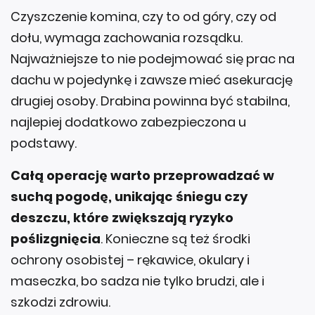
Czyszczenie komina, czy to od góry, czy od
dołu, wymaga zachowania rozsądku.
Najważniejsze to nie podejmować się prac na
dachu w pojedynkę i zawsze mieć asekurację
drugiej osoby. Drabina powinna być stabilna,
najlepiej dodatkowo zabezpieczona u
podstawy.
Całą operację warto przeprowadzać w
suchą pogodę, unikając śniegu czy
deszczu, które zwiększają ryzyko
poślizgnięcia
. Konieczne są też środki
ochrony osobistej – rękawice, okulary i
maseczka, bo sadza nie tylko brudzi, ale i
szkodzi zdrowiu.