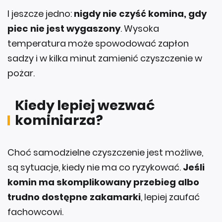
I jeszcze jedno:
nigdy nie czyść komina, gdy
piec nie jest wygaszony
. Wysoka
temperatura może spowodować zapłon
sadzy i w kilka minut zamienić czyszczenie w
pożar.
Kiedy lepiej wezwać
kominiarza?
Choć samodzielne czyszczenie jest możliwe,
są sytuacje, kiedy nie ma co ryzykować.
Jeśli
komin ma skomplikowany przebieg albo
trudno dostępne zakamarki
, lepiej zaufać
fachowcowi.