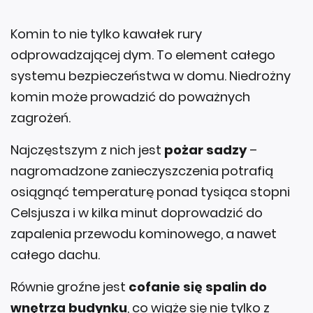
Komin to nie tylko kawałek rury
odprowadzającej dym. To element całego
systemu bezpieczeństwa w domu. Niedrożny
komin może prowadzić do poważnych
zagrożeń.
Najczęstszym z nich jest
pożar sadzy
–
nagromadzone zanieczyszczenia potrafią
osiągnąć temperaturę ponad tysiąca stopni
Celsjusza i w kilka minut doprowadzić do
zapalenia przewodu kominowego, a nawet
całego dachu.
Równie groźne jest
cofanie się spalin do
wnętrza budynku
, co wiąże się nie tylko z