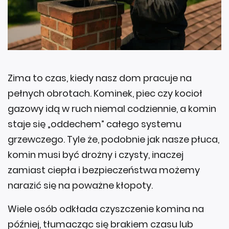
Zima to czas, kiedy nasz dom pracuje na
pełnych obrotach. Kominek, piec czy kocioł
gazowy idą w ruch niemal codziennie, a komin
staje się „oddechem” całego systemu
grzewczego. Tyle że, podobnie jak nasze płuca,
komin musi być drożny i czysty, inaczej
zamiast ciepła i bezpieczeństwa możemy
narazić się na poważne kłopoty.
Wiele osób odkłada czyszczenie komina na
później, tłumacząc się brakiem czasu lub