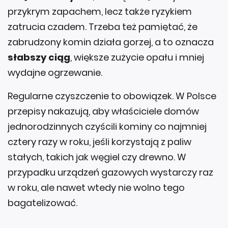
przykrym zapachem, lecz także ryzykiem
zatrucia czadem. Trzeba też pamiętać, że
zabrudzony komin działa gorzej, a to oznacza
słabszy ciąg
, większe zużycie opału i mniej
wydajne ogrzewanie.
Regularne czyszczenie to obowiązek. W Polsce
przepisy nakazują, aby właściciele domów
jednorodzinnych czyścili kominy co najmniej
cztery razy w roku, jeśli korzystają z paliw
stałych, takich jak węgiel czy drewno. W
przypadku urządzeń gazowych wystarczy raz
w roku, ale nawet wtedy nie wolno tego
bagatelizować.