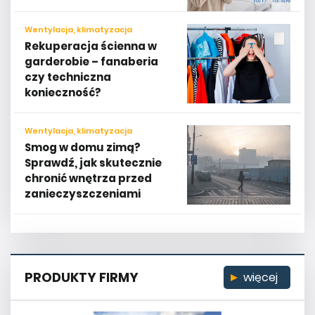
Wentylacja, klimatyzacja
Rekuperacja ścienna w
garderobie – fanaberia
czy techniczna
konieczność?
Wentylacja, klimatyzacja
Smog w domu zimą?
Sprawdź, jak skutecznie
chronić wnętrza przed
zanieczyszczeniami
PRODUKTY FIRMY
więcej