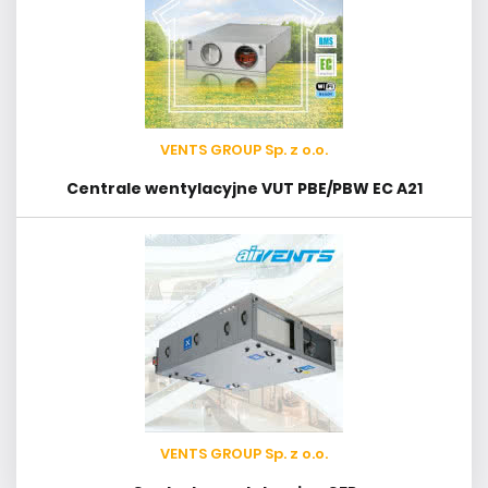
VENTS GROUP Sp. z o.o.
Centrale wentylacyjne VUT PBE/PBW EC A21
VENTS GROUP Sp. z o.o.