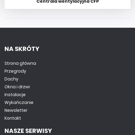
Centrala wentylacyjna CFP
NA SKRÓTY
Strona główna
Przegrody
Dachy
Okna i drzwi
Instalacje
Wykańczanie
Newsletter
Kontakt
NASZE SERWISY