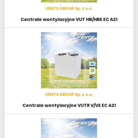
VENTS GROUP Sp. z o.o.
Centrale wentylacyjne VUT HB/HBE EC A21
VENTS GROUP Sp. z o.o.
Centrale wentylacyjne VUTR V/VE EC A21