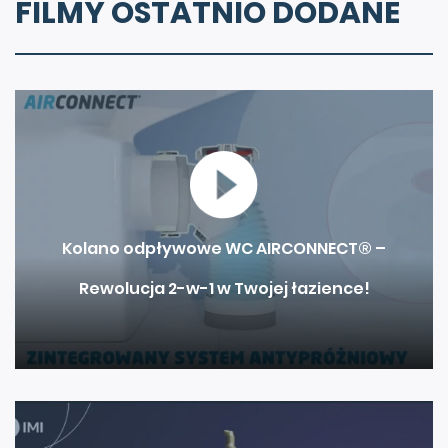
FILMY OSTATNIO DODANE
Kolano odpływowe WC AIRCONNECT® –
Rewolucja 2-w-1 w Twojej łazience!