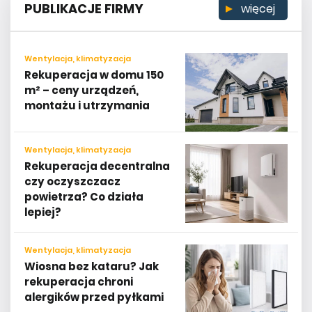
PUBLIKACJE FIRMY
więcej
Wentylacja, klimatyzacja
Rekuperacja w domu 150
m² – ceny urządzeń,
montażu i utrzymania
Wentylacja, klimatyzacja
Rekuperacja decentralna
czy oczyszczacz
powietrza? Co działa
lepiej?
Wentylacja, klimatyzacja
Wiosna bez kataru? Jak
rekuperacja chroni
alergików przed pyłkami