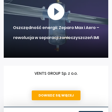
Oszczędność energii: Zeparo Max i Aero –
rewolucja w separacji zanieczyszczeń IMI
VENTS GROUP Sp. z o.o.
DOWIEDZ SIĘ WIĘCEJ