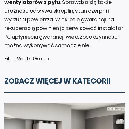
wentylatorów z pyłu
. Sprawdza się także
drożność odpływu skroplin, stan czerpni i
wyrzutni powietrza. W okresie gwarancji na
rekuperację powinien ją serwisować instalator.
Po upłynięciu gwarancji większość czynności
można wykonywać samodzielnie.
Film: Vents Group
ZOBACZ WIĘCEJ W KATEGORII