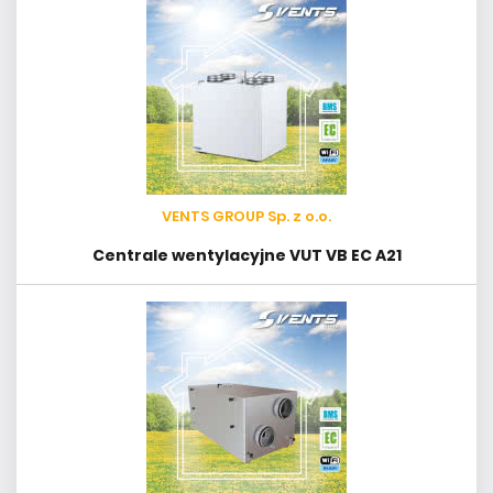
VENTS GROUP Sp. z o.o.
Centrale wentylacyjne VUT VB EC A21