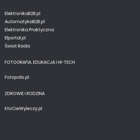
ElektronikaB2B.pl
AutomatykaB2B.pl
Elektronika Praktyczna
Elportal.pl
Świat Radio
FOTOGRAFIA, EDUKACJA I HI-TECH
Fotopolis.pl
ZDROWIE I RODZINA
KtoCieWyleczy.pl