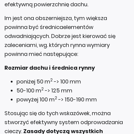
efektywną powierzchnię dachu.
Im jest ona obszerniejsza, tym większa
powinna być średnicaelementów
odwadniających. Dobrze jest kierować się
zaleceniami, wg. których rynna wymiary
powinna mieć następujące:
Rozmiar dachu i średnica rynny
2
poniżej 50 m
-> 100 mm
2
50-100 m
-> 125 mm
2
powyżej 100 m
-> 150-190 mm
Stosując się do tych wskazówek, można
stworzyć efektywny system odprowadzania
cieczy.
Zasady dotyczą wszystkich