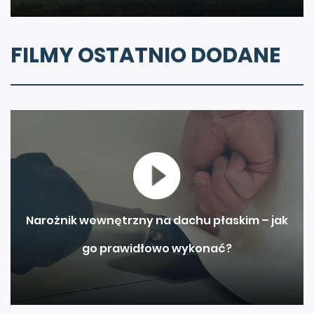
FILMY OSTATNIO DODANE
Narożnik wewnętrzny na dachu płaskim – jak
go prawidłowo wykonać?