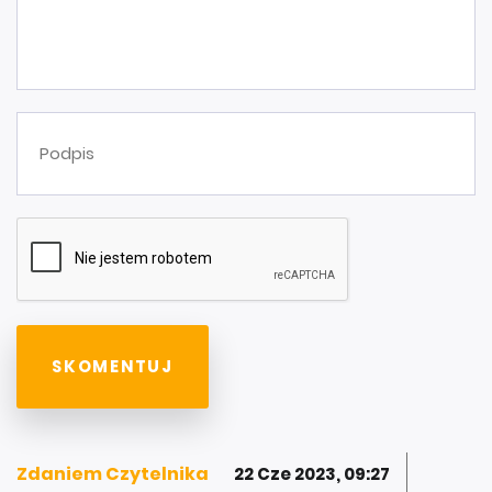
Zdaniem Czytelnika
22 Cze 2023, 09:27