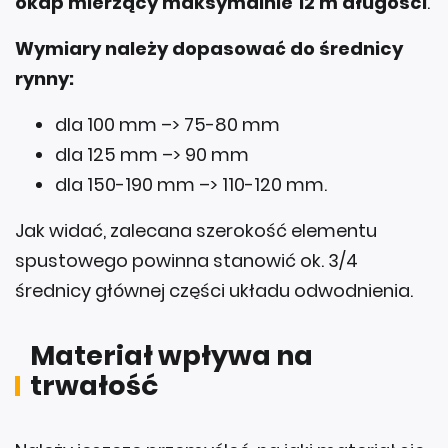
okap mierzący maksymalnie 12 m długości
.
Wymiary należy dopasować do średnicy
rynny:
dla 100 mm –> 75-80 mm
dla 125 mm –> 90 mm
dla 150-190 mm –> 110-120 mm.
Jak widać, zalecana szerokość elementu
spustowego powinna stanowić ok. 3/4
średnicy głównej części układu odwodnienia.
Materiał wpływa na
trwałość