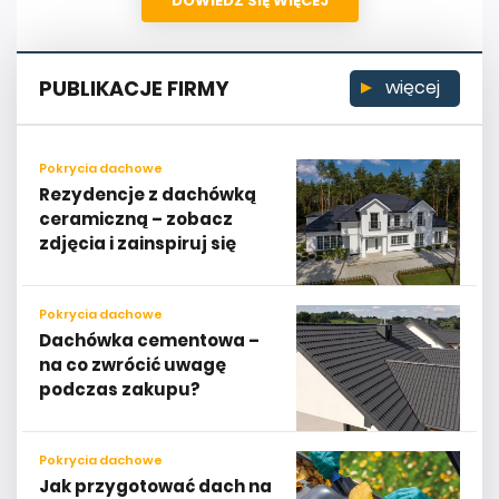
DOWIEDZ SIĘ WIĘCEJ
PUBLIKACJE FIRMY
więcej
Pokrycia dachowe
Rezydencje z dachówką
ceramiczną – zobacz
zdjęcia i zainspiruj się
Pokrycia dachowe
Dachówka cementowa –
na co zwrócić uwagę
podczas zakupu?
Pokrycia dachowe
Jak przygotować dach na