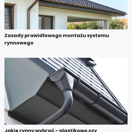
Zasady prawidłowego montażu systemu
rynnowego
Jakie rynny wybrać - plastikowe czy