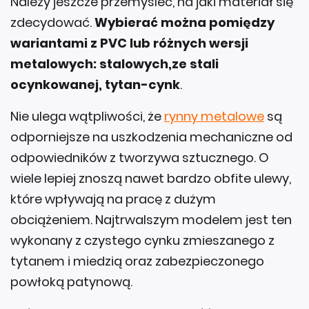
Należy jeszcze przemyśleć, na jaki materiał się
zdecydować.
Wybierać można pomiędzy
wariantami z PVC lub różnych wersji
metalowych: stalowych,ze stali
ocynkowanej, tytan-cynk
.
Nie ulega wątpliwości, że
rynny metalowe
są
odporniejsze na uszkodzenia mechaniczne od
odpowiedników z tworzywa sztucznego. O
wiele lepiej znoszą nawet bardzo obfite ulewy,
które wpływają na pracę z dużym
obciążeniem. Najtrwalszym modelem jest ten
wykonany z czystego cynku zmieszanego z
tytanem i miedzią oraz zabezpieczonego
powłoką patynową.