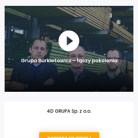
Grupa Burkietowicz – łączy pokolenia
4D GRUPA Sp. z o.o.