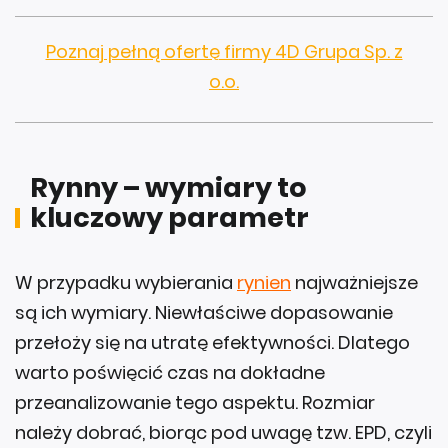
Poznaj pełną ofertę firmy 4D Grupa Sp. z
o.o.
Rynny – wymiary to
kluczowy parametr
W przypadku wybierania
rynien
najważniejsze
są ich wymiary. Niewłaściwe dopasowanie
przełoży się na utratę efektywności. Dlatego
warto poświęcić czas na dokładne
przeanalizowanie tego aspektu. Rozmiar
należy dobrać, biorąc pod uwagę tzw. EPD, czyli