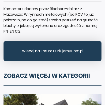
Komentarz dodany przez Blacharz-dekarz z
Mazowsza: W rynnach metalowych (bo PCV to już
pokazało, na co go stać) trzeba patrzeć na grubość
blachy, z jakiej są wykonane oraz zgodność z normą
PN-EN 612
Wiecej na Forum BudujemyDom.pl
ZOBACZ WIĘCEJ W KATEGORII