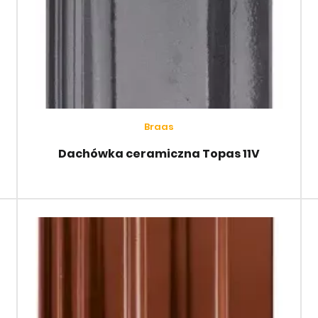
Braas
Dachówka ceramiczna Topas 11V