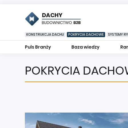
DACHY
KONSTRUKCJA DACHU
POKRYCIA DACHOWE
SYSTEMY R
Puls Branży
Baza wiedzy
Ran
POKRYCIA DACHO