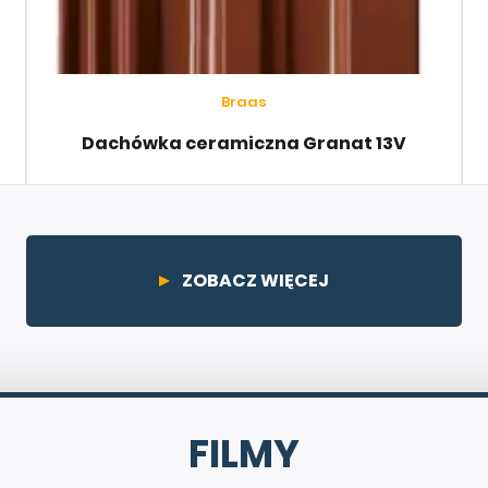
Braas
Dachówka ceramiczna Granat 13V
ZOBACZ WIĘCEJ
FILMY