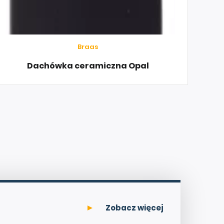
Braas
Dachówka ceramiczna Opal
Zobacz więcej