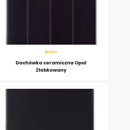
Braas
Dachówka ceramiczna Opal
Żłobkowany