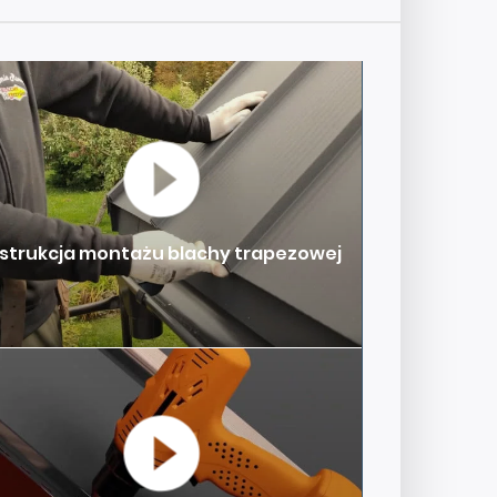
nstrukcja montażu blachy trapezowej