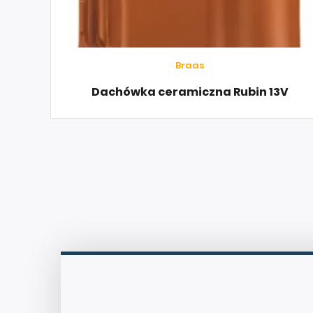
Braas
Dachówka ceramiczna Rubin 13V