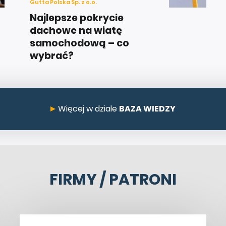
Gutta Polska Sp. z o.o.
Najlepsze pokrycie
dachowe na wiatę
samochodową – co
wybrać?
Więcej w dziale
BAZA WIEDZY
FIRMY / PATRONI