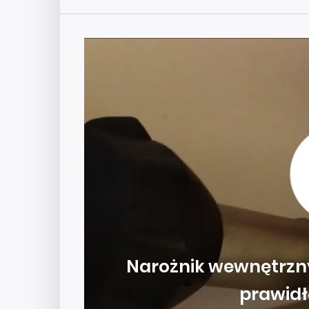
Narożnik wewnętrzny
prawid