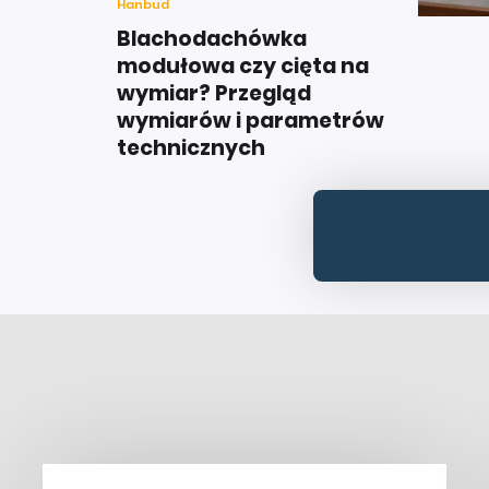
Hanbud
Blachodachówka
modułowa czy cięta na
wymiar? Przegląd
wymiarów i parametrów
technicznych