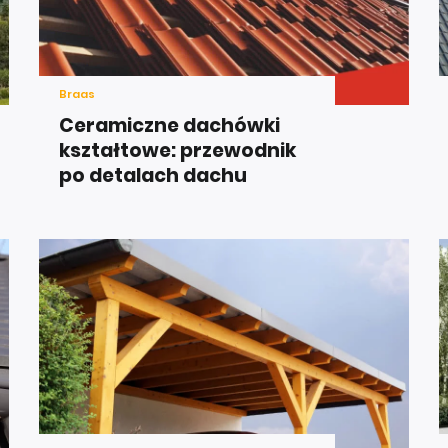
Braas
Ceramiczne dachówki
kształtowe: przewodnik
po detalach dachu