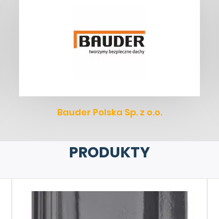
Bauder Polska Sp. z o.o.
PRODUKTY