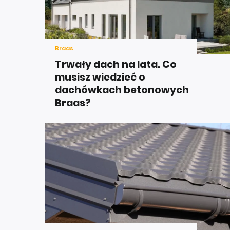
Braas
Trwały dach na lata. Co
musisz wiedzieć o
dachówkach betonowych
Braas?