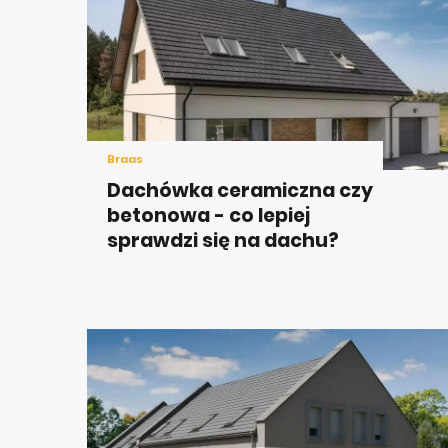
Braas
Dachówka ceramiczna czy
betonowa - co lepiej
sprawdzi się na dachu?