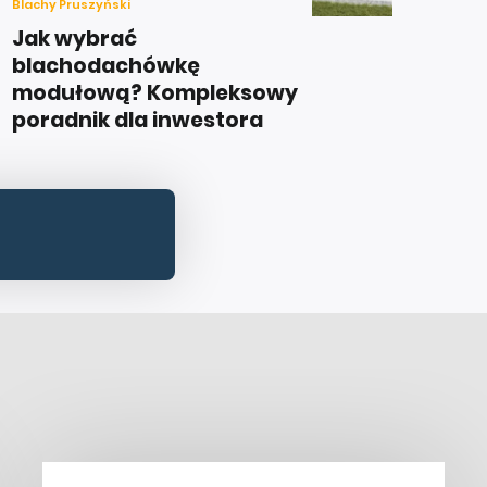
Blachy Pruszyński
Jak wybrać
blachodachówkę
modułową? Kompleksowy
poradnik dla inwestora