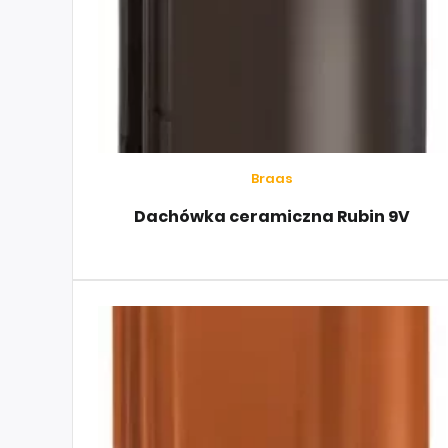
Braas
Dachówka ceramiczna Rubin 9V