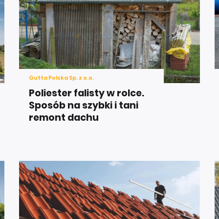
Gutta Polska Sp. z o.o.
Poliester falisty w rolce.
Sposób na szybki i tani
remont dachu