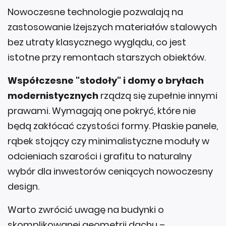
Nowoczesne technologie pozwalają na
zastosowanie lżejszych materiałów stalowych
bez utraty klasycznego wyglądu, co jest
istotne przy remontach starszych obiektów.
Współczesne "stodoły" i domy o bryłach
modernistycznych
rządzą się zupełnie innymi
prawami. Wymagają one pokryć, które nie
będą zakłócać czystości formy. Płaskie panele,
rąbek stojący czy minimalistyczne moduły w
odcieniach szarości i grafitu to naturalny
wybór dla inwestorów ceniących nowoczesny
design.
Warto zwrócić uwagę na budynki o
skomplikowanej geometrii dachu –