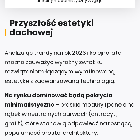
unikalny modernistyczny wygląd.
Przyszłość estetyki
dachowej
Analizując trendy na rok 2026 i kolejne lata,
można zauważyć wyraźny zwrot ku
rozwiązaniom łączącym wyrafinowaną
estetykę z zaawansowaną technologią.
Na rynku dominować będą pokrycia
minimalistyczne
– płaskie moduły i panele na
rąbek w neutralnych barwach (antracyt,
grafit), które stanowią odpowiedź na rosnącą
popularność prostej architektury.