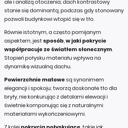
ale i analizą otoczenia; dach kontrastowy
stanie się dominantą, podczas gdy stonowany
pozwoli budynkowi wtopić się w tło.
Równie istotnym, a często pomijanym
aspektem, jest
sposób
,
w jaki pokrycie
współpracuje ze światłem słonecznym
.
Stopień połysku materiału wpływa na
dynamikę wizualną dachu.
Powierzchnie matowe
są synonimem
elegancji i spokoju; tworzą doskonałe tło dla
bryły, nie konkurując z detalami elewacji i
świetnie komponując się z naturalnymi
materiałami wykończeniowymi.
Z kolei
pokrycia połyskujące
, takie jak