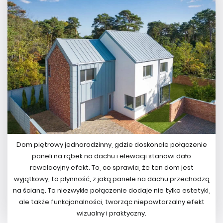
Dom piętrowy jednorodzinny, gdzie doskonałe połączenie
paneli na rąbek na dachu i elewacji stanowi dało
rewelacyjny efekt. To, co sprawia, że ten dom jest
wyjątkowy, to płynność, z jaką panele na dachu przechodzą
na ścianę. To niezwykłe połączenie dodaje nie tylko estetyki,
ale także funkcjonalności, tworząc niepowtarzalny efekt
wizualny i praktyczny.