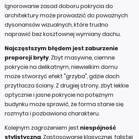
Ignorowanie zasad doboru pokrycia do
architektury może prowadzić do poważnych
dysonansów wizualnych, które trudno
naprawić bez kosztownej wymiany dachu.
Najczęstszym błędem jest zaburzenie
proporcji bryły
. Zbyt masywne, ciemne
pokrycie na delikatnym, niewielkim domu
może stworzyć efekt "grzyba", gdzie dach
przytłacza ściany. Z drugiej strony, zbyt lekkie
optycznie i jasne pokrycie na potężnym
budynku może sprawić, że forma stanie się
rozmyta i pozbawiona charakteru.
Kolejnym zagrożeniem jest
niespójność
stylistyczna
. Zastosowanie klasycznej, falistej