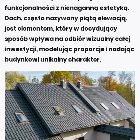
funkcjonalności z nienaganną estetyką.
Dach, często nazywany piątą elewacją,
jest elementem, który w decydujący
sposób wpływa na odbiór wizualny całej
inwestycji, modelując proporcje i nadając
budynkowi unikalny charakter.