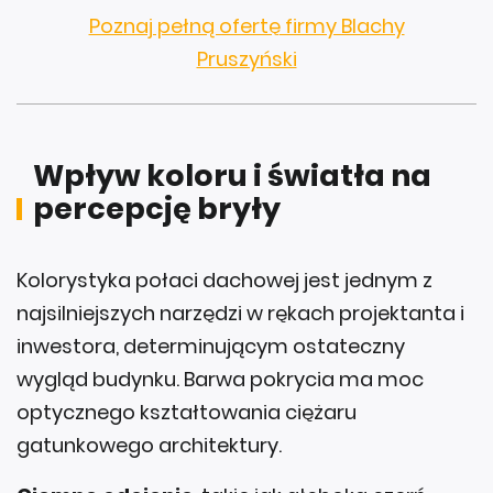
Poznaj pełną ofertę firmy Blachy
Pruszyński
Wpływ koloru i światła na
percepcję bryły
Kolorystyka połaci dachowej jest jednym z
najsilniejszych narzędzi w rękach projektanta i
inwestora, determinującym ostateczny
wygląd budynku. Barwa pokrycia ma moc
optycznego kształtowania ciężaru
gatunkowego architektury.