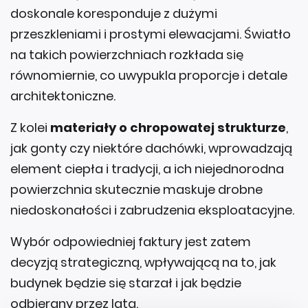
doskonale koresponduje z dużymi
przeszkleniami i prostymi elewacjami. Światło
na takich powierzchniach rozkłada się
równomiernie, co uwypukla proporcje i detale
architektoniczne.
Z kolei
materiały o chropowatej strukturze
,
jak gonty czy niektóre dachówki, wprowadzają
element ciepła i tradycji, a ich niejednorodna
powierzchnia skutecznie maskuje drobne
niedoskonałości i zabrudzenia eksploatacyjne.
Wybór odpowiedniej faktury jest zatem
decyzją strategiczną, wpływającą na to, jak
budynek będzie się starzał i jak będzie
odbierany przez lata.