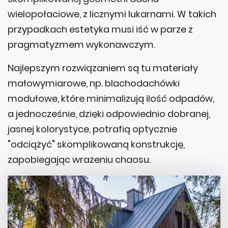
wielopołaciowe, z licznymi lukarnami. W takich
przypadkach estetyka musi iść w parze z
pragmatyzmem wykonawczym.
Najlepszym rozwiązaniem są tu materiały
małowymiarowe, np. blachodachówki
modułowe, które minimalizują ilość odpadów,
a jednocześnie, dzięki odpowiednio dobranej,
jasnej kolorystyce, potrafią optycznie
"odciążyć" skomplikowaną konstrukcję,
zapobiegając wrażeniu chaosu.