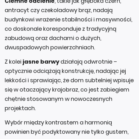
Ciemne odcienie
, takie jak głęboka czerń,
antracyt czy czekoladowy brąz, nadają
budynkowi wrażenie stabilności i masywności,
co doskonale koresponduje z tradycyjną
zabudową oraz dachami o dużych,
dwuspadowych powierzchniach.
Z kolei
jasne barwy
działają odwrotnie –
optycznie odciążają konstrukcję, nadając jej
lekkości i sprawiając, że dom subtelniej wpisuje
się w otaczający krajobraz, co jest zabiegiem
chętnie stosowanym w nowoczesnych
projektach.
Wybór między kontrastem a harmonią
powinien być podyktowany nie tylko gustem,