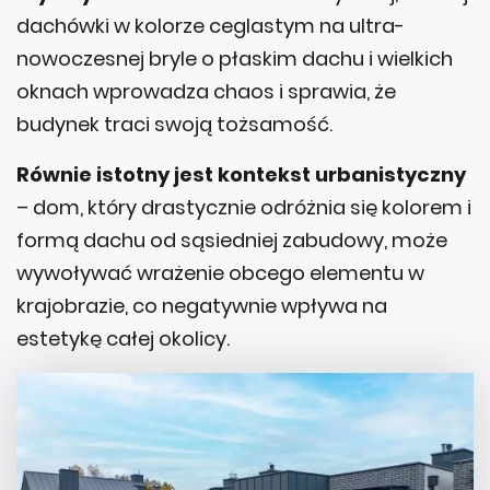
dachówki w kolorze ceglastym na ultra-
nowoczesnej bryle o płaskim dachu i wielkich
oknach wprowadza chaos i sprawia, że
budynek traci swoją tożsamość.
Równie istotny jest kontekst urbanistyczny
– dom, który drastycznie odróżnia się kolorem i
formą dachu od sąsiedniej zabudowy, może
wywoływać wrażenie obcego elementu w
krajobrazie, co negatywnie wpływa na
estetykę całej okolicy.