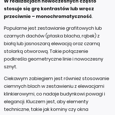
W realizacjach nowoczesnych często
stosuje się grę kontrastów lub wręcz
przeciwnie – monochromatyczność
.
Popularne jest zestawianie grafitowych lub
czarnych dachów (płaska blacha, rąbek) z
białą lub jasnoszarą elewacją oraz czarną
stolarką otworową. Takie połączenie
podkreśla geometryczne linie i nowoczesny
sznyt.
Ciekawym zabiegiem jest również stosowanie
ciemnych blach w zestawieniu z elewacjami
klinkierowymi, co nadaje budynkowi powagi i
elegancji. Kluczem jest, aby elementy
techniczne, takie jak kominy czy okna