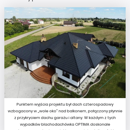
Punktem wyjścia projektu był dach czterospadowy
wzbogacony w „wole oko” nad balkonem, połączony płynnie
z przykryciem dachu garażu i altany. W każdym z tych
wypadków blachodachówka OPTIMA doskonale