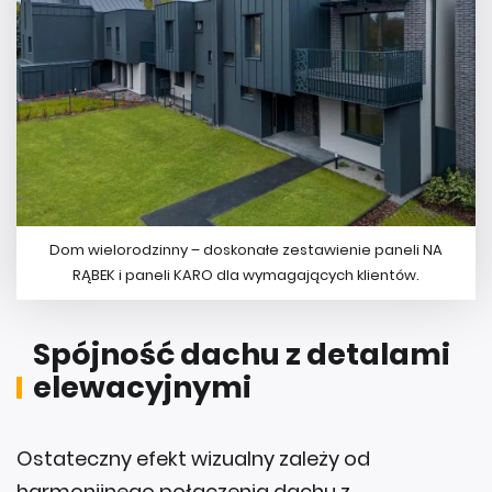
Dom wielorodzinny – doskonałe zestawienie paneli NA
RĄBEK i paneli KARO dla wymagających klientów.
Spójność dachu z detalami
elewacyjnymi
Ostateczny efekt wizualny zależy od
harmonijnego połączenia dachu z