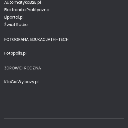
AutomatykaB2B.pl
Elektronika Praktyczna
Elportal.pl
Świat Radio
FOTOGRAFIA, EDUKACJA I HI-TECH
Fotopolis.pl
ZDROWIE I RODZINA
KtoCieWyleczy.pl