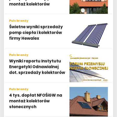
montaż kolektorów
Puls branży
Świetne wyniki sprzedaży
pomp ciepła i kolektorów
firmy Hewalex
Puls branży
Wyniki raportu Instytutu
Energetyki Odnawialnej
dot. sprzedaży kolektorów
Puls branży
4 tys. dopłat NFOŚiGW na
montaż kolektorów
słonecznych