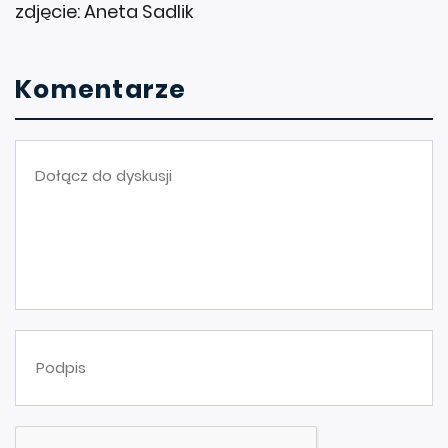
zdjęcie: Aneta Sadlik
Komentarze