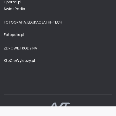
Elportal.pl
Świat Radio
FOTOGRAFIA, EDUKACJA I HI-TECH
Fotopolis.pl
ZDROWIE I RODZINA
KtoCieWyleczy.pl