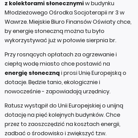
z kolektorami słonecznymi
w budynku
Młodzieżowego Ośrodka Socjoterapii nr 3 w
Wawrze. Miejskie Biuro Finansów Oświaty chce,
by energię słoneczną można tu było
wykorzystywać już w połowie sierpnia br.
Przy rosnących opłatach za ogrzewanie i
ciepłą wodę miasto chce postawić na
energię słoneczną
i prosi Unię Europejską o
dotacje. Będzie tanio, ekologicznie i
nowocześnie - zapowiadają urzędnicy.
Ratusz wystąpił do Unii Europejskiej o unijną
dotację na pięć kolejnych budynków. Chce
przez to zaoszczędzić na kosztach energii,
zadbać o środowisko i zwiększyć tzw.