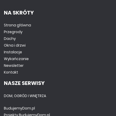
NA SKRÓTY
Strona główna
Przegrody
Dachy
Okna i drzwi
Instalacje
Wykańczanie
Newsletter
Kontakt
NASZE SERWISY
DOM, OGRÓD I WNĘTRZA
BudujemyDom.pl
Projekty.BudujemyDom.pl