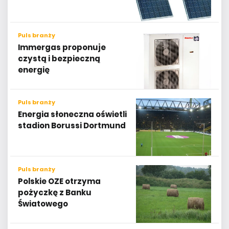
Puls branży
Immergas proponuje
czystą i bezpieczną
energię
Puls branży
Energia słoneczna oświetli
stadion Borussi Dortmund
Puls branży
Polskie OZE otrzyma
pożyczkę z Banku
Światowego