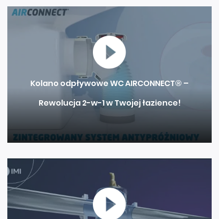
Kolano odpływowe WC AIRCONNECT® –
Rewolucja 2-w-1 w Twojej łazience!