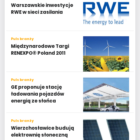
Warszawskie inwestycje
RWE w sieci zasilania
Puls branży
Międzynarodowe Targi
RENEXPO® Poland 2011
Puls branży
GE proponuje stację
ładowania pojazdów
energią ze słońca
Puls branży
Wierzchosławice budują
elektrownię słoneczną