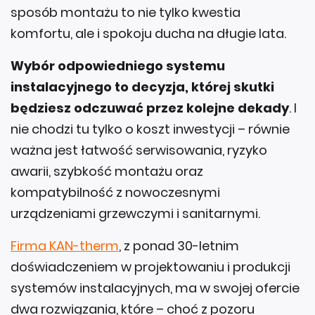
komfortu, ale i spokoju ducha na długie lata.
Wybór odpowiedniego systemu
instalacyjnego to decyzja, której skutki
będziesz odczuwać przez kolejne dekady
. I
nie chodzi tu tylko o koszt inwestycji – równie
ważna jest łatwość serwisowania, ryzyko
awarii, szybkość montażu oraz
kompatybilność z nowoczesnymi
urządzeniami grzewczymi i sanitarnymi.
Firma KAN-therm
, z ponad 30-letnim
doświadczeniem w projektowaniu i produkcji
systemów instalacyjnych, ma w swojej ofercie
dwa rozwiązania, które – choć z pozoru
podobne – różnią się istotnie pod względem