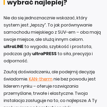
Nie da się jednoznacznie wskazać, który
system jest „lepszy”. To jak porównywanie
samochodu miejskiego z SUV-em – oba mają
swoje miejsce, ale służą innym celom.
ultraLINE
to wygoda, szybkość i prostota,
podczas gdy
ultraPRESS
to siła, precyzja i
odporność.
Zaufaj doświadczeniu, ale podejmij decyzję
świadomie.
KAN-therm
nie bez powodu jest
liderem rynku – oferuje rozwiązania
przemyślane, trwałe i elastyczne. Twoja
instalacja zasługuje na to, co najlepsze. A Ty
zasługujesz na komfort i spokój.