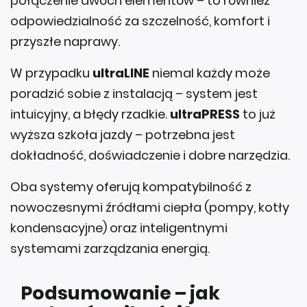
przyszłe naprawy.
W przypadku
ultraLINE
niemal każdy może
poradzić sobie z instalacją – system jest
intuicyjny, a błędy rzadkie.
ultraPRESS
to już
wyższa szkoła jazdy – potrzebna jest
dokładność, doświadczenie i dobre narzędzia.
Oba systemy oferują kompatybilność z
nowoczesnymi źródłami ciepła (pompy, kotły
kondensacyjne) oraz inteligentnymi
systemami zarządzania energią.
Podsumowanie – jak
wybrać najlepiej?