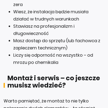
Wiesz, że instalacja będzie musiała
działać w trudnych warunkach
Stawiasz na profesjonalizm i
długowieczność
Masz dostęp do sprzętu (lub fachowca z
zapleczem technicznym)
Liczy się odporność na wszystko – od
mrozu po chemikalia
Montaż i serwis – co jeszcze
musisz wiedzieć?
Warto pamiętać, że montaż to nie tylko
połączenie dwóch elementów – to również
odpowiedzialność za szczelność, komfort i