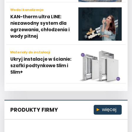
KAN-therm ultra LINE:
niezawodny system dla
ogrzewania, chłodzenia i
wody pitnej
Materiały do instalacji
Ukryj instalacje w ścianie:
szafki podtynkowe Slim i
Slim+
PRODUKTY FIRMY
więcej