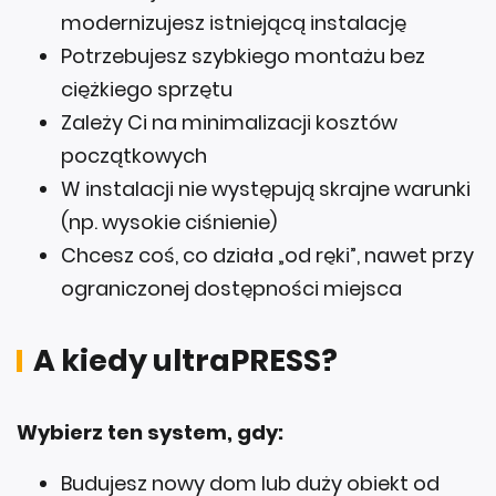
Potrzebujesz szybkiego montażu bez
ciężkiego sprzętu
Zależy Ci na minimalizacji kosztów
początkowych
W instalacji nie występują skrajne warunki
(np. wysokie ciśnienie)
Chcesz coś, co działa „od ręki”, nawet przy
ograniczonej dostępności miejsca
A kiedy ultraPRESS?
Wybierz ten system, gdy:
Budujesz nowy dom lub duży obiekt od
zera