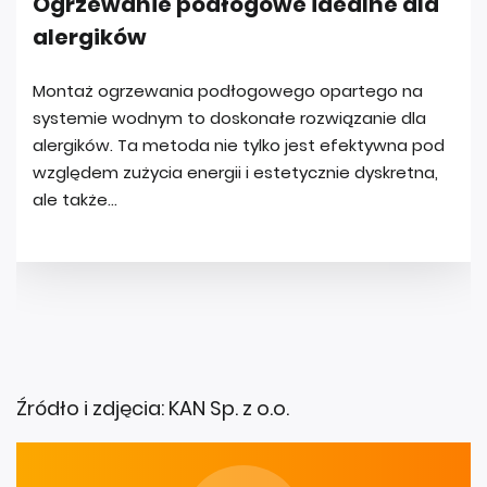
Źródło i zdjęcia: KAN Sp. z o.o.