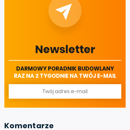
Newsletter
DARMOWY PORADNIK BUDOWLANY
RAZ NA 2 TYGODNIE NA TWÓJ E-MAIL
Komentarze