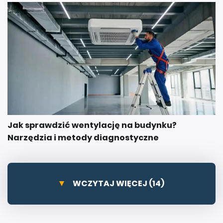
Jak sprawdzić wentylację na budynku?
Narzędzia i metody diagnostyczne
WCZYTAJ WIĘCEJ (14)
FILMY OSTATNIO DODANE