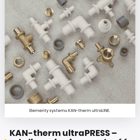
Elementy systemu KAN-therm ultraLINE.
KAN-therm ultraPRESS –
gdy liczy się niezawodność