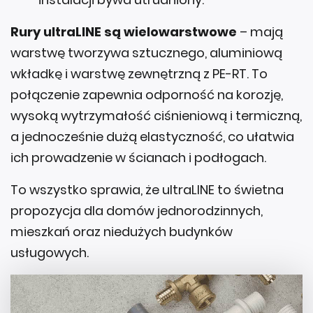
Rury ultraLINE są wielowarstwowe
– mają
warstwę tworzywa sztucznego, aluminiową
wkładkę i warstwę zewnętrzną z PE-RT. To
połączenie zapewnia odporność na korozję,
wysoką wytrzymałość ciśnieniową i termiczną,
a jednocześnie dużą elastyczność, co ułatwia
ich prowadzenie w ścianach i podłogach.
To wszystko sprawia, że ultraLINE to świetna
propozycja dla domów jednorodzinnych,
mieszkań oraz niedużych budynków
usługowych.