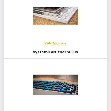
KAN Sp. z o.o.
System KAN-therm TBS
KAN Sp. z o.o.