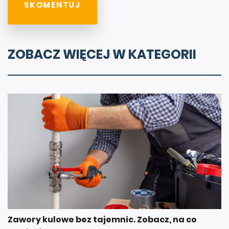
ZOBACZ WIĘCEJ W KATEGORII
Zawory kulowe bez tajemnic. Zobacz, na co
zwrócić uwagę przed zakupem