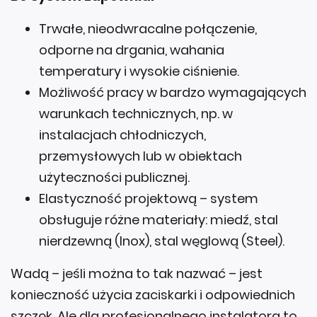
Trwałe, nieodwracalne połączenie,
odporne na drgania, wahania
temperatury i wysokie ciśnienie.
Możliwość pracy w bardzo wymagających
warunkach technicznych, np. w
instalacjach chłodniczych,
przemysłowych lub w obiektach
użyteczności publicznej.
Elastyczność projektową – system
obsługuje różne materiały: miedź, stal
nierdzewną (Inox), stal węglową (Steel).
Wadą – jeśli można to tak nazwać – jest
konieczność użycia zaciskarki i odpowiednich
szczęk. Ale dla profesjonalnego instalatora to
chleb powszedni.