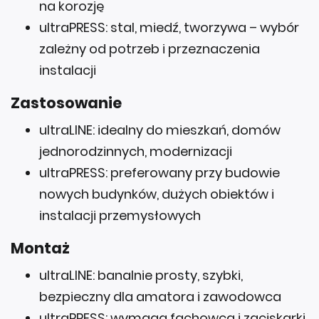
ultraPRESS: stal, miedź, tworzywa – wybór
zależny od potrzeb i przeznaczenia
instalacji
Zastosowanie
ultraLINE: idealny do mieszkań, domów
jednorodzinnych, modernizacji
ultraPRESS: preferowany przy budowie
nowych budynków, dużych obiektów i
instalacji przemysłowych
Montaż
ultraLINE: banalnie prosty, szybki,
bezpieczny dla amatora i zawodowca
ultraPRESS: wymaga fachowca i zaciskarki,
ale daje spokój na lata