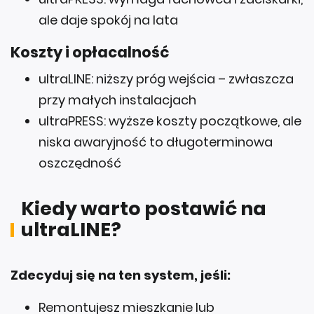
Koszty i opłacalność
ultraLINE: niższy próg wejścia – zwłaszcza
przy małych instalacjach
ultraPRESS: wyższe koszty początkowe, ale
niska awaryjność to długoterminowa
oszczędność
Kiedy warto postawić na
ultraLINE?
Zdecyduj się na ten system, jeśli:
Remontujesz mieszkanie lub
modernizujesz istniejącą instalację