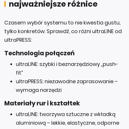
Czasem wybór systemu to nie kwestia gustu,
tylko konkretów. Sprawdź, co różni ultraLINE od
ultraPRESS:
Technologia połączeń
ultraLINE: szybki i beznarzędziowy „push-
fit”
ultraPRESS: niezawodne zaprasowanie –
wymaga narzędzi
Materiały rur i kształtek
ultraLINE: tworzywa sztuczne z wkładką
aluminiową – lekkie, elastyczne, odporne
na korozję