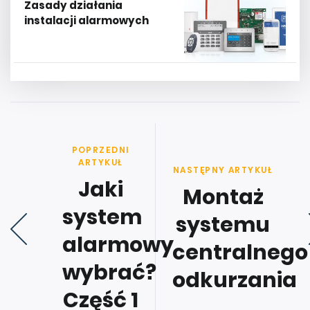
Zasady działania
instalacji alarmowych
POPRZEDNI
ARTYKUŁ
NASTĘPNY ARTYKUŁ
Jaki
Montaż
system
systemu
alarmowy
centralnego
wybrać?
odkurzania
Część 1