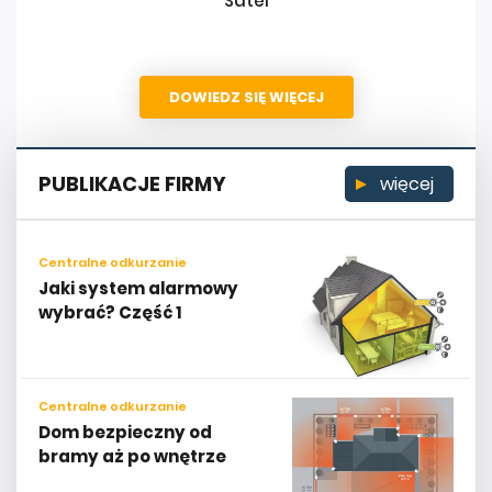
Satel
DOWIEDZ SIĘ WIĘCEJ
PUBLIKACJE FIRMY
więcej
Centralne odkurzanie
Jaki system alarmowy
wybrać? Część 1
Centralne odkurzanie
Dom bezpieczny od
bramy aż po wnętrze