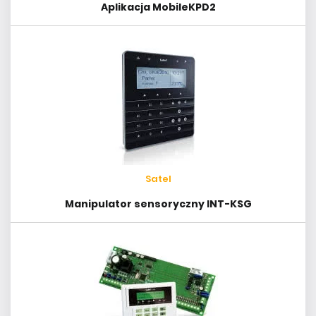
Aplikacja MobileKPD2
Satel
Manipulator sensoryczny INT-KSG