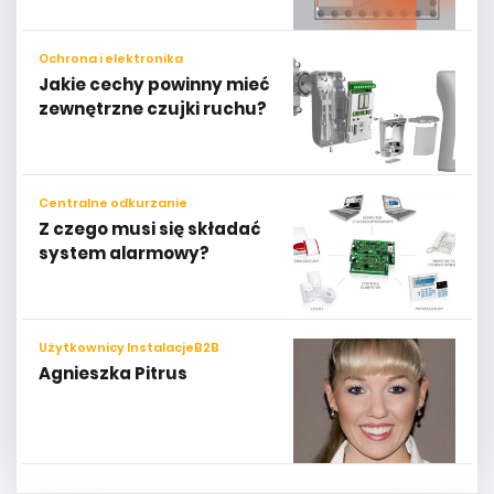
Ochrona i elektronika
Jakie cechy powinny mieć
zewnętrzne czujki ruchu?
Centralne odkurzanie
Z czego musi się składać
system alarmowy?
Użytkownicy InstalacjeB2B
Agnieszka Pitrus