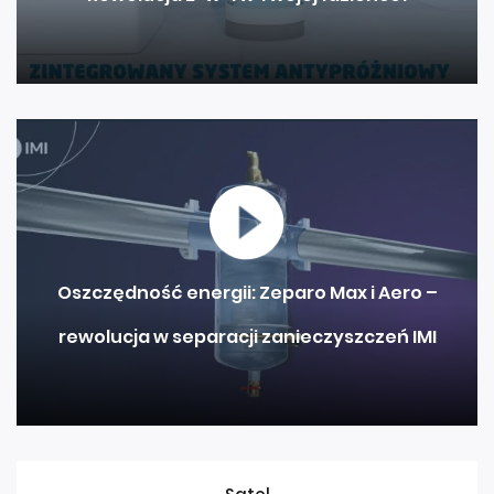
Oszczędność energii: Zeparo Max i Aero –
rewolucja w separacji zanieczyszczeń IMI