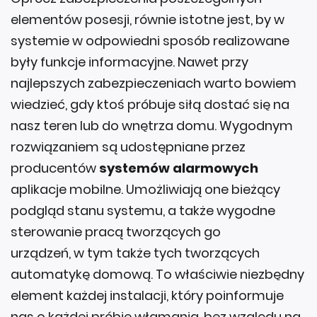
elementów posesji, równie istotne jest, by w
systemie w odpowiedni sposób realizowane
były funkcje informacyjne. Nawet przy
najlepszych zabezpieczeniach warto bowiem
wiedzieć, gdy ktoś próbuje siłą dostać się na
nasz teren lub do wnętrza domu. Wygodnym
rozwiązaniem są udostępniane przez
producentów
systemów alarmowych
aplikacje mobilne. Umożliwiają one bieżący
podgląd stanu systemu, a także wygodne
sterowanie pracą tworzących go
urządzeń, w tym także tych tworzących
automatykę domową. To właściwie niezbędny
element każdej instalacji, który poinformuje
nas o każdej próbie włamania, bez względu na