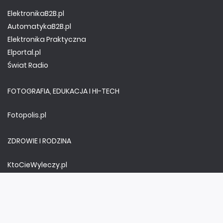
ElektronikaB2B.pl
AutomatykaB2B.pl
Elektronika Praktyczna
Elportal.pl
Świat Radio
FOTOGRAFIA, EDUKACJA I HI-TECH
Fotopolis.pl
ZDROWIE I RODZINA
KtoCieWyleczy.pl