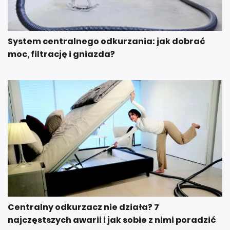
System centralnego odkurzania: jak dobrać
moc, filtrację i gniazda?
Centralny odkurzacz nie działa? 7
najczęstszych awarii i jak sobie z nimi poradzić