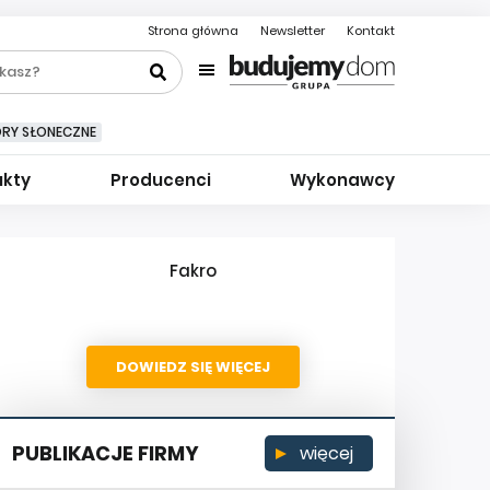
Strona główna
Newsletter
Kontakt
ORY SŁONECZNE
ukty
Producenci
Wykonawcy
Fakro
DOWIEDZ SIĘ WIĘCEJ
PUBLIKACJE FIRMY
więcej