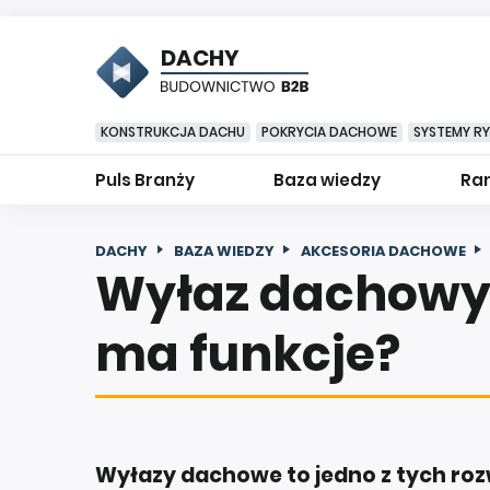
DACHY
KONSTRUKCJA DACHU
POKRYCIA DACHOWE
SYSTEMY R
Puls Branży
Baza wiedzy
Ran
DACHY
BAZA WIEDZY
AKCESORIA DACHOWE
Wyłaz dachowy: 
ma funkcje?
Wyłazy dachowe to jedno z tych ro