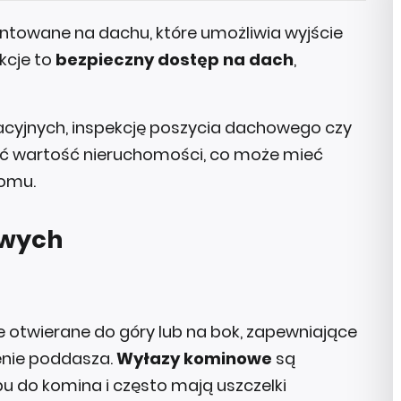
towane na dachu, które umożliwia wyjście
kcje to
bezpieczny dostęp na dach
,
cyjnych, inspekcję poszycia dachowego czy
ść wartość nieruchomości, co może mieć
domu.
owych
 otwierane do góry lub na bok, zapewniające
enie poddasza.
Wyłazy kominowe
są
 do komina i często mają uszczelki