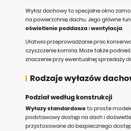
Wyłaz dachowy to specjalne okno zamon
na powierzchnię dachu. Jego główne fun
oświetlenie poddasza
i
wentylacja
.
Ułatwia przeprowadzanie prac konserwa
czyszczenie komina. Może także podnie
znaczenie przy ewentualnej sprzedaży 
Rodzaje wyłazów dach
Podział według konstrukcji
Wyłazy standardowe
to proste modele
podstawowy dostęp na dach i doświetl
przystosowane do bezpiecznego dostępu