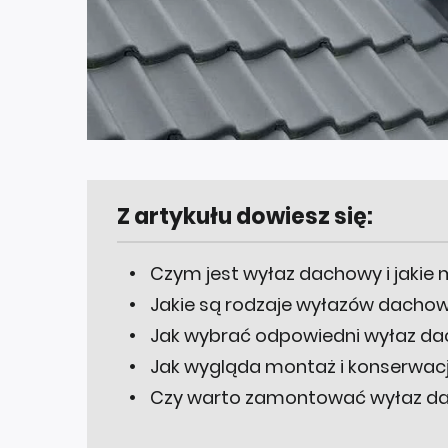
Z artykułu dowiesz się:
Czym jest wyłaz dachowy i jakie 
Jakie są rodzaje wyłazów dacho
Jak wybrać odpowiedni wyłaz d
Jak wygląda montaż i konserwa
Czy warto zamontować wyłaz d