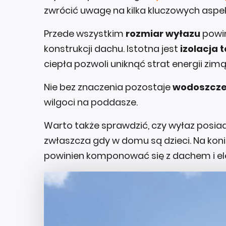
zwrócić uwagę na kilka kluczowych aspe
Przede wszystkim
rozmiar wyłazu
powin
konstrukcji dachu. Istotna jest
izolacja 
ciepła pozwoli uniknąć strat energii zimą
Nie bez znaczenia pozostaje
wodoszcze
wilgoci na poddasze.
Warto także sprawdzić, czy wyłaz posi
zwłaszcza gdy w domu są dzieci. Na kon
powinien komponować się z dachem i el