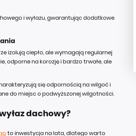
chowego i wyłazu, gwarantując dodatkowe
nania
ze izolują ciepło, ale wymagają regularnej
ie, odporne na korozję i bardzo trwałe, ale
harakteryzują się odpornością na wilgoć i
ane do miejsc o podwyższonej wilgotności.
 wyłaz dachowy?
go
to inwestycja na lata, dlatego warto