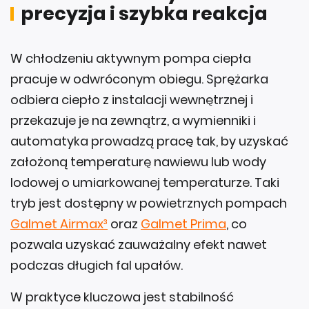
W chłodzeniu aktywnym pompa ciepła
pracuje w odwróconym obiegu. Sprężarka
odbiera ciepło z instalacji wewnętrznej i
przekazuje je na zewnątrz, a wymienniki i
automatyka prowadzą pracę tak, by uzyskać
założoną temperaturę nawiewu lub wody
lodowej o umiarkowanej temperaturze. Taki
tryb jest dostępny w powietrznych pompach
Galmet Airmax³
oraz
Galmet Prima
, co
pozwala uzyskać zauważalny efekt nawet
podczas długich fal upałów.
W praktyce kluczowa jest stabilność
przepływów i dobór odbiorników.
Najlepsze