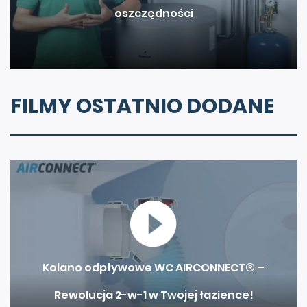
FILMY OSTATNIO DODANE
Kolano odpływowe WC AIRCONNECT® –
Rewolucja 2-w-1 w Twojej łazience!