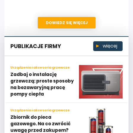
DOWIEDZ SIĘ WIĘCEJ
PUBLIKACJE FIRMY
więcej
Urządzenia i akcesoria grzewcze
Zadbaj o instalację
grzewczą: proste sposoby
na bezawaryjną pracę
pompy ciepła
Urządzenia i akcesoria grzewcze
Zbiornik do pieca
gazowego. Na co zwrócić
uwagę przed zakupem?