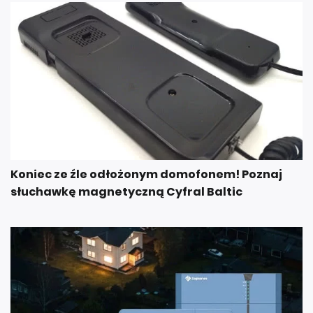
Koniec ze źle odłożonym domofonem! Poznaj
słuchawkę magnetyczną Cyfral Baltic