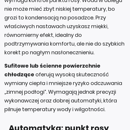
grozi to kondensacją na posadzce. Przy
właściwych nastawach uzyskasz miękki,
równomierny efekt, idealny do
podtrzymywania komfortu, ale nie do szybkich
korekt po nagłym nasłonecznieniu.
Sufitowe lub ścienne powierzchnie
chłodzące
oferują wysoką skuteczność
wymiany ciepła i mniejsze ryzyko odczuwania
„zimnej podłogi”. Wymagają jednak precyzji
wykonawczej oraz dobrej automatyki, która
pilnuje temperatury wody i wilgotności.
Automatyka: punkt rosy,
krzywa chłodzenia, strefy