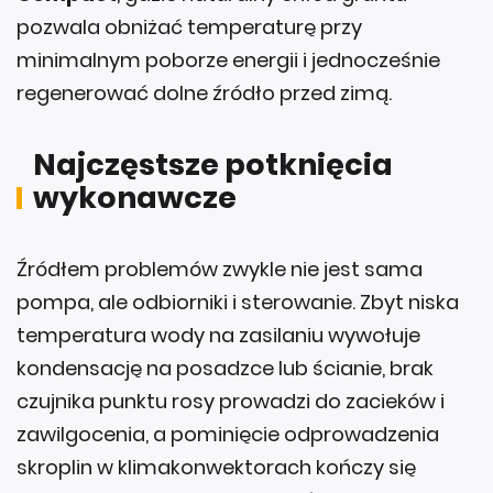
minimalnym poborze energii i jednocześnie
regenerować dolne źródło przed zimą.
Najczęstsze potknięcia
wykonawcze
Źródłem problemów zwykle nie jest sama
pompa, ale odbiorniki i sterowanie. Zbyt niska
temperatura wody na zasilaniu wywołuje
kondensację na posadzce lub ścianie, brak
czujnika punktu rosy prowadzi do zacieków i
zawilgocenia, a pominięcie odprowadzenia
skroplin w klimakonwektorach kończy się
mokrymi plamami i korozją. Równie kosztowny