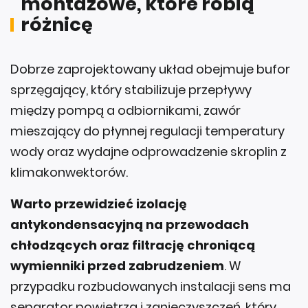
różnicę
Dobrze zaprojektowany układ obejmuje bufor
sprzęgający, który stabilizuje przepływy
między pompą a odbiornikami, zawór
mieszający do płynnej regulacji temperatury
wody oraz wydajne odprowadzenie skroplin z
klimakonwektorów.
Warto przewidzieć izolację
antykondensacyjną na przewodach
chłodzących oraz filtrację chroniącą
wymienniki przed zabrudzeniem
. W
przypadku rozbudowanych instalacji sens ma
separator powietrza i zanieczyszczeń, który
ogranicza spadki wydajności podczas sezonu.