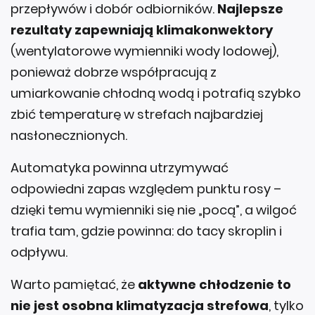
rezultaty zapewniają klimakonwektory
(wentylatorowe wymienniki wody lodowej),
ponieważ dobrze współpracują z
umiarkowanie chłodną wodą i potrafią szybko
zbić temperaturę w strefach najbardziej
nasłonecznionych.
Automatyka powinna utrzymywać
odpowiedni zapas względem punktu rosy –
dzięki temu wymienniki się nie „pocą”, a wilgoć
trafia tam, gdzie powinna: do tacy skroplin i
odpływu.
Warto pamiętać, że
aktywne chłodzenie to
nie jest osobna klimatyzacja strefowa
, tylko
funkcja tej samej pompy ciepła. Odpowiednio