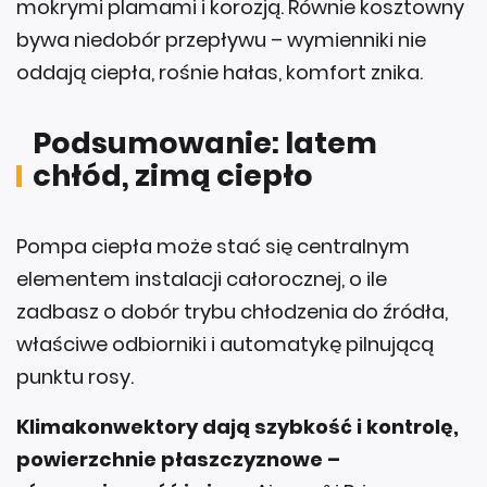
bywa niedobór przepływu – wymienniki nie
oddają ciepła, rośnie hałas, komfort znika.
Podsumowanie: latem
chłód, zimą ciepło
Pompa ciepła może stać się centralnym
elementem instalacji całorocznej, o ile
zadbasz o dobór trybu chłodzenia do źródła,
właściwe odbiorniki i automatykę pilnującą
punktu rosy.
Klimakonwektory dają szybkość i kontrolę,
powierzchnie płaszczyznowe –
równomierność i ciszę
. Airmax³ i Prima
zapewnią aktywny tryb z szybkim efektem, a