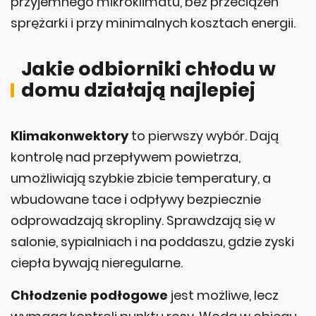
Jakie odbiorniki chłodu w
domu działają najlepiej
Klimakonwektory
to pierwszy wybór. Dają
kontrolę nad przepływem powietrza,
umożliwiają szybkie zbicie temperatury, a
wbudowane tace i odpływy bezpiecznie
odprowadzają skropliny. Sprawdzają się w
salonie, sypialniach i na poddaszu, gdzie zyski
ciepła bywają nieregularne.
Chłodzenie podłogowe
jest możliwe, lecz
wymaga kontroli punktu rosy. Woda w obiegu
nie może mieć zbyt niskiej temperatury, bo