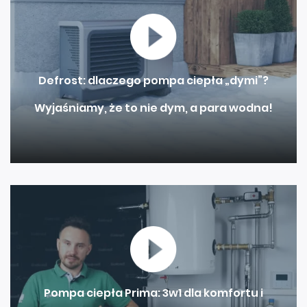
Defrost: dlaczego pompa ciepła „dymi”?
Wyjaśniamy, że to nie dym, a para wodna!
Pompa ciepła Prima: 3w1 dla komfortu i
oszczędności