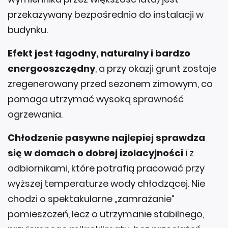
budynku.
Efekt jest łagodny, naturalny i bardzo
energooszczędny
, a przy okazji grunt zostaje
zregenerowany przed sezonem zimowym, co
pomaga utrzymać wysoką sprawność
ogrzewania.
Chłodzenie pasywne najlepiej sprawdza
się w domach o dobrej izolacyjności
i z
odbiornikami, które potrafią pracować przy
wyższej temperaturze wody chłodzącej. Nie
chodzi o spektakularne „zamrażanie”
pomieszczeń, lecz o utrzymanie stabilnego,
przyjemnego mikroklimatu, bez przeciążeń
sprężarki i przy minimalnych kosztach energii.