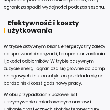
Efektywność i koszty
użytkowania
W trybie aktywnym bilans energetyczny zależy
od sprawności sprężarki, temperatur zasilania
i jakości odbiorników. W trybie pasywnym
zużycie energii ogranicza się głównie do pomp
obiegowych i automatyki, co przekłada się na
bardzo niski koszt godzinowy pracy.
W obu przypadkach kluczowe jest
utrzymywanie umiarkowanych nastaw i
unikanie drastycznych skoków temperatury,
które zmuszają instalację do ciągłego