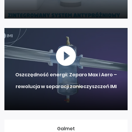
Oszczędność energii: Zeparo Max i Aero –
rewolucja w separacji zanieczyszczeń IMI
Galmet