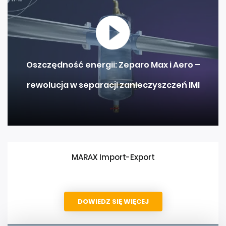
Oszczędność energii: Zeparo Max i Aero –
rewolucja w separacji zanieczyszczeń IMI
MARAX Import-Export
DOWIEDZ SIĘ WIĘCEJ