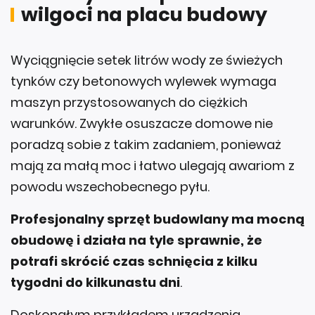
wilgoci na placu budowy
Wyciągnięcie setek litrów wody ze świeżych
tynków czy betonowych wylewek wymaga
maszyn przystosowanych do ciężkich
warunków. Zwykłe osuszacze domowe nie
poradzą sobie z takim zadaniem, ponieważ
mają za małą moc i łatwo ulegają awariom z
powodu wszechobecnego pyłu.
Profesjonalny sprzęt budowlany ma mocną
obudowę i działa na tyle sprawnie, że
potrafi skrócić czas schnięcia z kilku
tygodni do kilkunastu dni
.
Doskonałym przykładem urządzenia