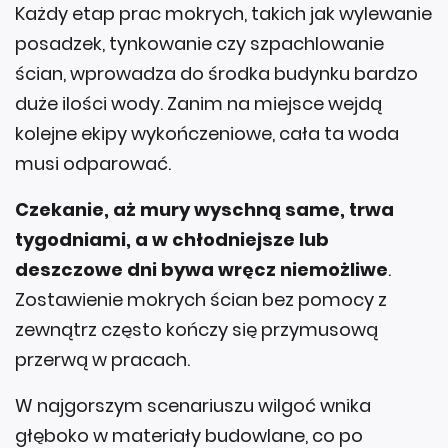
Każdy etap prac mokrych, takich jak wylewanie
posadzek, tynkowanie czy szpachlowanie
ścian, wprowadza do środka budynku bardzo
duże ilości wody. Zanim na miejsce wejdą
kolejne ekipy wykończeniowe, cała ta woda
musi odparować.
Czekanie, aż mury wyschną same, trwa
tygodniami, a w chłodniejsze lub
deszczowe dni bywa wręcz niemożliwe
.
Zostawienie mokrych ścian bez pomocy z
zewnątrz często kończy się przymusową
przerwą w pracach.
W najgorszym scenariuszu wilgoć wnika
głęboko w materiały budowlane, co po