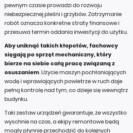
pewnym czasie prowadzi do rozwoju
niebezpiecznej pleśni i grzybów. Zatrzymanie
robót oznacza konkretne straty finansowe i
przesuwa termin oddania inwestycji do użytku.
Aby uniknąć takich kłopotów, fachowcy
sięgają po sprzęt mechaniczny, który
bierze na siebie całą pracę związaną z
osuszaniem
. Użycie maszyn pochłaniających
wodę i wprawiających powietrze w ruch daje
pełną kontrolę nad tym, co dzieje się wewnątrz
budynku.
Taki zestaw urządzeń gwarantuje, że wszystko
wyschnie na czas, a ekipy remontowe będą
mogły płynnie przechodzić do kolejnych