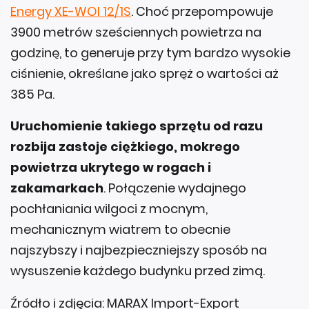
Energy XE-WOI 12/1S
. Choć przepompowuje
3900 metrów sześciennych powietrza na
godzinę, to generuje przy tym bardzo wysokie
ciśnienie, określane jako spręż o wartości aż
385 Pa.
Uruchomienie takiego sprzętu od razu
rozbija zastoje ciężkiego, mokrego
powietrza ukrytego w rogach i
zakamarkach
. Połączenie wydajnego
pochłaniania wilgoci z mocnym,
mechanicznym wiatrem to obecnie
najszybszy i najbezpieczniejszy sposób na
wysuszenie każdego budynku przed zimą.
Źródło i zdjęcia: MARAX Import-Export