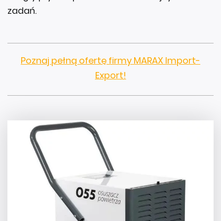
zadań.
Poznaj pełną ofertę firmy MARAX Import-
Export!