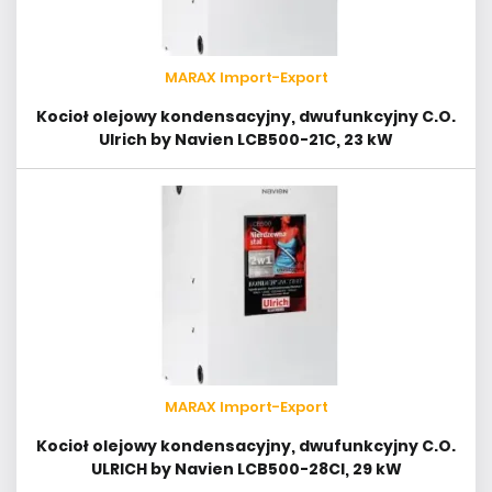
MARAX Import-Export
Kocioł olejowy kondensacyjny, dwufunkcyjny C.O.
Ulrich by Navien LCB500-21C, 23 kW
MARAX Import-Export
Kocioł olejowy kondensacyjny, dwufunkcyjny C.O.
ULRICH by Navien LCB500-28CI, 29 kW