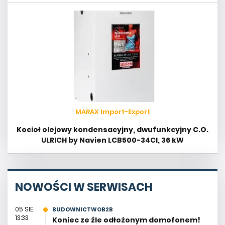
MARAX Import-Export
Kocioł olejowy kondensacyjny, dwufunkcyjny C.O.
ULRICH by Navien LCB500-34CI, 36 kW
NOWOŚCI W SERWISACH
05 SIE
BUDOWNICTWOB2B
13:33
Koniec ze źle odłożonym domofonem!