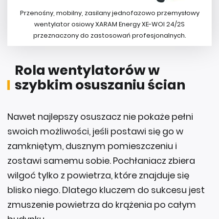
Przenośny, mobilny, zasilany jednofazowo przemysłowy
wentylator osiowy XARAM Energy XE-WOI 24/2S
przeznaczony do zastosowań profesjonalnych.
Rola wentylatorów w
szybkim osuszaniu ścian
Nawet najlepszy osuszacz nie pokaże pełni
swoich możliwości, jeśli postawi się go w
zamkniętym, dusznym pomieszczeniu i
zostawi samemu sobie. Pochłaniacz zbiera
wilgoć tylko z powietrza, które znajduje się
blisko niego. Dlatego kluczem do sukcesu jest
zmuszenie powietrza do krążenia po całym