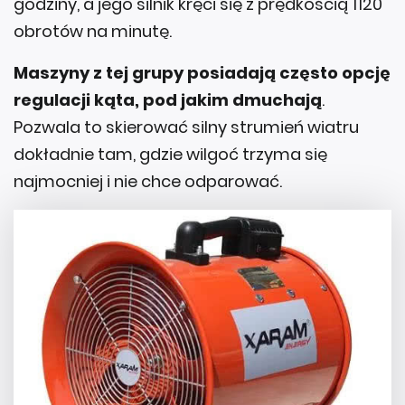
godziny, a jego silnik kręci się z prędkością 1120
obrotów na minutę.
Maszyny z tej grupy posiadają często opcję
regulacji kąta, pod jakim dmuchają
.
Pozwala to skierować silny strumień wiatru
dokładnie tam, gdzie wilgoć trzyma się
najmocniej i nie chce odparować.