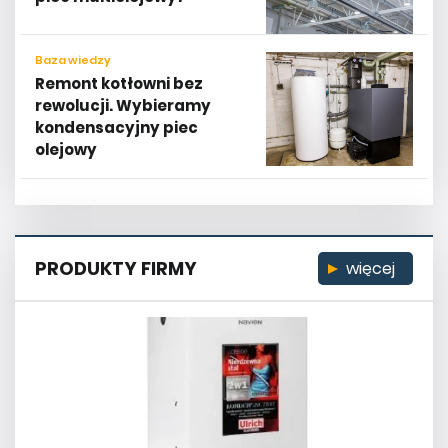
Baza wiedzy
Remont kotłowni bez
rewolucji. Wybieramy
kondensacyjny piec
olejowy
PRODUKTY FIRMY
więcej