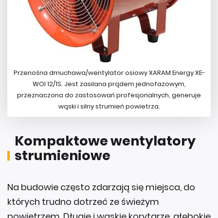
Przenośna dmuchawa/wentylator osiowy XARAM Energy XE-
WOI 12/1S. Jest zasilana prądem jednofazowym,
przeznaczona do zastosowań profesjonalnych, generuje
wąski i silny strumień powietrza.
Kompaktowe wentylatory
strumieniowe
Na budowie często zdarzają się miejsca, do
których trudno dotrzeć ze świeżym
powietrzem. Długie i wąskie korytarze, głębokie