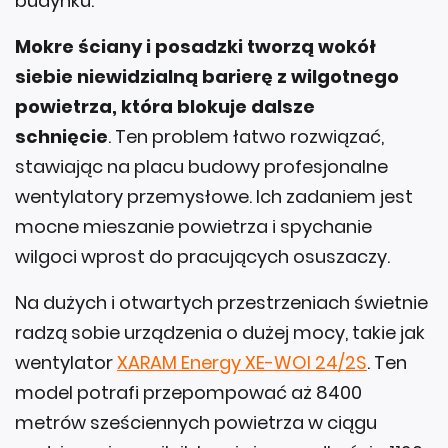
budynku.
Mokre ściany i posadzki tworzą wokół
siebie niewidzialną barierę z wilgotnego
powietrza, która blokuje dalsze
schnięcie
. Ten problem łatwo rozwiązać,
stawiając na placu budowy profesjonalne
wentylatory przemysłowe. Ich zadaniem jest
mocne mieszanie powietrza i spychanie
wilgoci wprost do pracujących osuszaczy.
Na dużych i otwartych przestrzeniach świetnie
radzą sobie urządzenia o dużej mocy, takie jak
wentylator
XARAM Energy XE-WOI 24/2S
. Ten
model potrafi przepompować aż 8400
metrów sześciennych powietrza w ciągu