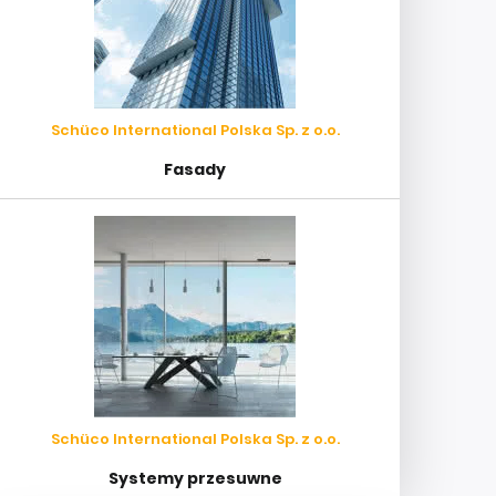
Schüco International Polska Sp. z o.o.
Fasady
Schüco International Polska Sp. z o.o.
Systemy przesuwne