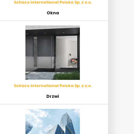
Schüco International Polska Sp. z o.o.
Okna
Schüco International Polska Sp. z o.o.
Drzwi