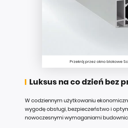
Przekrój przez okno blokowe S
Luksus na co dzień bez 
W codziennym użytkowaniu ekonomicz
wygodę obsługi, bezpieczeństwo i opty
nowoczesnymi wymaganiami budownic