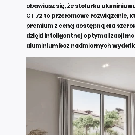
obawiasz się, że stolarka aluminio
CT 72 to przełomowe rozwiązanie, k
premium z ceną dostępną dla szerok
dzięki inteligentnej optymalizacji mo
aluminium bez nadmiernych wydat