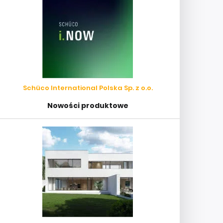
Schüco International Polska Sp. z o.o.
Nowości produktowe