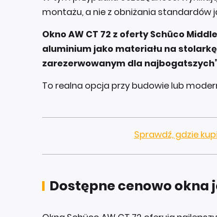
montażu, a nie z obniżania standardów 
Okno AW CT 72 z oferty Schüco Middle
aluminium jako materiału na stolark
zarezerwowanym dla najbogatszych
To realna opcja przy budowie lub mode
Sprawdź, gdzie kup
Dostępne cenowo okna 