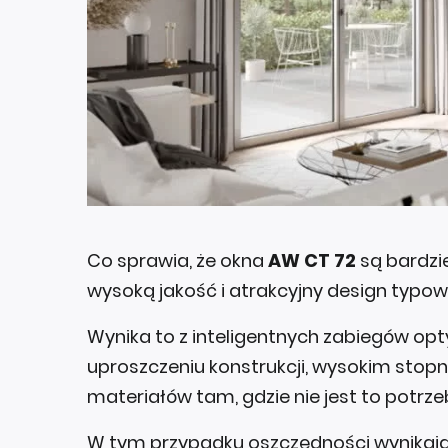
Co sprawia, że okna
AW CT 72
są bardzi
wysoką jakość i atrakcyjny design typ
Wynika to z inteligentnych zabiegów op
uproszczeniu konstrukcji, wysokim stopni
materiałów tam, gdzie nie jest to potr
W tym przypadku oszczędności wynikają 