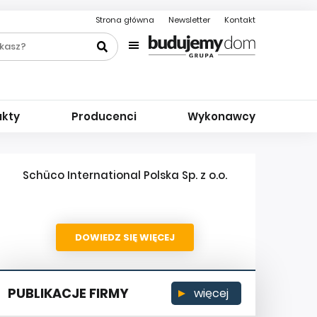
Strona główna
Newsletter
Kontakt
ukty
Producenci
Wykonawcy
Schüco International Polska Sp. z o.o.
DOWIEDZ SIĘ WIĘCEJ
PUBLIKACJE FIRMY
więcej