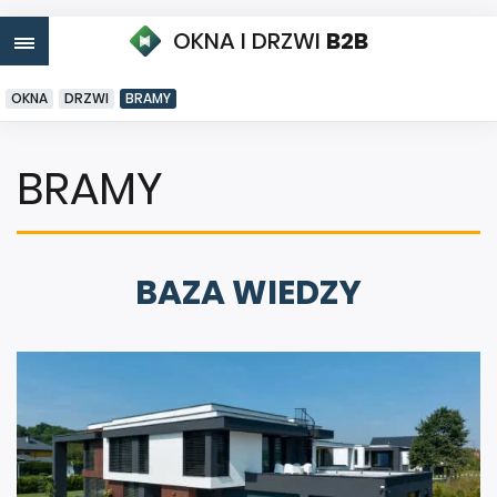
OKNA I DRZWI
B2B
OKNA
DRZWI
BRAMY
BRAMY
BAZA WIEDZY