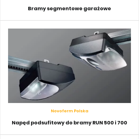
Bramy segmentowe garażowe
Novoferm Polska
Napęd podsufitowy do bramy RUN 500 i 700