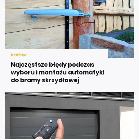
Beninca
Najczęstsze błędy podczas
wyboru i montażu automatyki
do bramy skrzydłowej