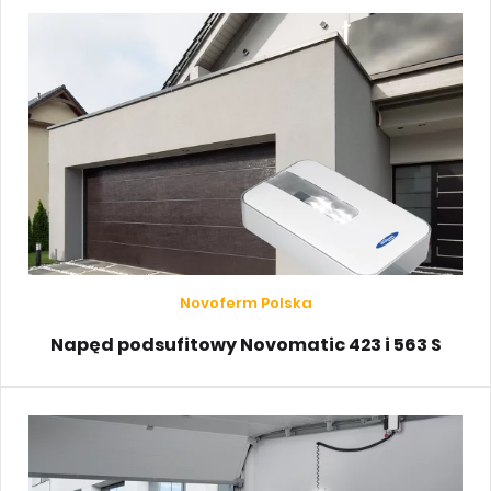
Novoferm Polska
Napęd podsufitowy Novomatic 423 i 563 S