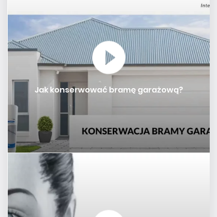
Jak konserwować bramę garażową?