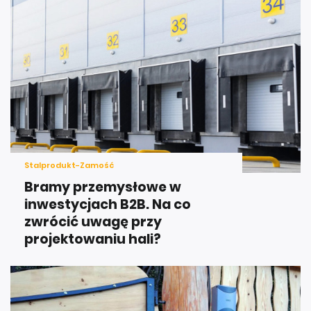
Stalprodukt-Zamość
Bramy przemysłowe w
inwestycjach B2B. Na co
zwrócić uwagę przy
projektowaniu hali?