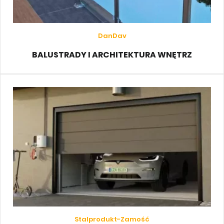
DanDav
BALUSTRADY I ARCHITEKTURA WNĘTRZ
Stalprodukt-Zamość