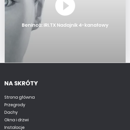
Benincà: IRI.TX Nadajnik 4-kanałowy
NA SKRÓTY
Strona główna
Przegrody
Dachy
Okna i drzwi
Instalacje