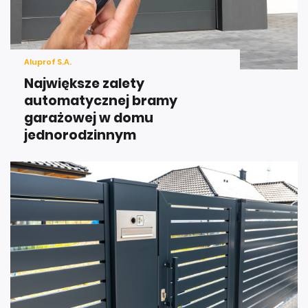
Aluprof S.A.
Największe zalety
automatycznej bramy
garażowej w domu
jednorodzinnym