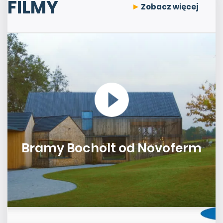
FILMY
Zobacz więcej
Bramy Bocholt od Novoferm