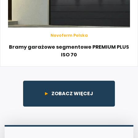
Novoferm Polska
Bramy garażowe segmentowe PREMIUM PLUS
ISO 70
ZOBACZ WIĘCEJ