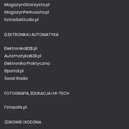
MagazynGitarzysta.pl
MagazynPerkusista.pl
EstradaiStudio.pl
ELEKTRONIKA I AUTOMATYKA
ElektronikaB2B.pl
AutomatykaB2B.pl
Elektronika Praktyczna
Elportal.pl
Świat Radio
FOTOGRAFIA, EDUKACJA I HI-TECH
Fotopolis.pl
ZDROWIE I RODZINA