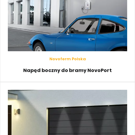
Novoferm Polska
Napęd boczny do bramy NovoPort