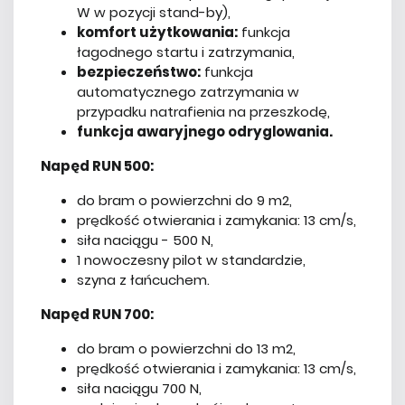
W w pozycji stand-by),
komfort użytkowania:
funkcja
łagodnego startu i zatrzymania,
bezpieczeństwo:
funkcja
automatycznego zatrzymania w
przypadku natrafienia na przeszkodę,
funkcja awaryjnego odryglowania.
Napęd RUN 500:
do bram o powierzchni do 9 m2,
prędkość otwierania i zamykania: 13 cm/s,
siła naciągu - 500 N,
1 nowoczesny pilot w standardzie,
szyna z łańcuchem.
Napęd RUN 700:
do bram o powierzchni do 13 m2,
prędkość otwierania i zamykania: 13 cm/s,
siła naciągu 700 N,