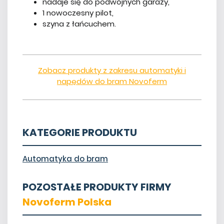
nadaje się do podwójnych garaży,
1 nowoczesny pilot,
szyna z łańcuchem.
Zobacz produkty z zakresu automatyki i
napędów do bram Novoferm
KATEGORIE PRODUKTU
Automatyka do bram
POZOSTAŁE PRODUKTY FIRMY
Novoferm Polska