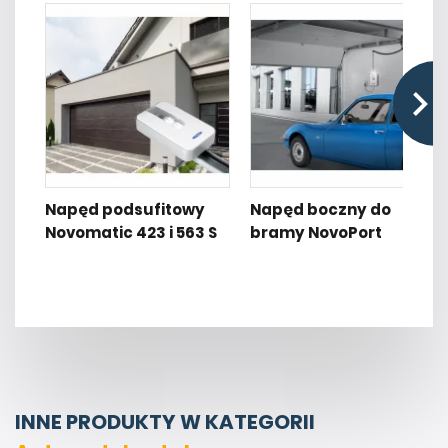
Napęd podsufitowy
Napęd boczny do
Novomatic 423 i 563 S
bramy NovoPort
INNE PRODUKTY W KATEGORII