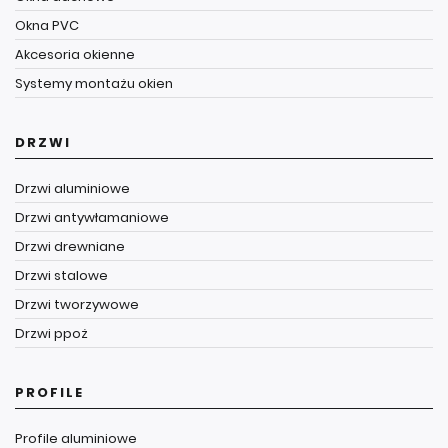
Okna PVC
Akcesoria okienne
Systemy montażu okien
DRZWI
Drzwi aluminiowe
Drzwi antywłamaniowe
Drzwi drewniane
Drzwi stalowe
Drzwi tworzywowe
Drzwi ppoż
PROFILE
Profile aluminiowe