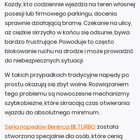
Każdy, kto codziennie wjeżdża na teren własnej
posesji lub firmowego parkingu, docenia
sprawnie działającą bramę. Czekanie na ulicy,
aż ciężkie skrzydło w końcu się odsunie, bywa
bardzo frustrujące. Powoduje to często
blokowanie ruchu na drodze i może prowadzić
do niebezpiecznych sytuacji.
W takich przypadkach tradycyjne napędy po
prostu okazują się zbyt wolne. Rozwiązaniem
tego problemu są nowoczesne mechanizmy
szybkobieżne, które skracają czas otwierania
wjazdu do absolutnego minimum.
Seria napędów Beninca BE.TURBO
została
stworzona specjalnie dla osób, które cenią