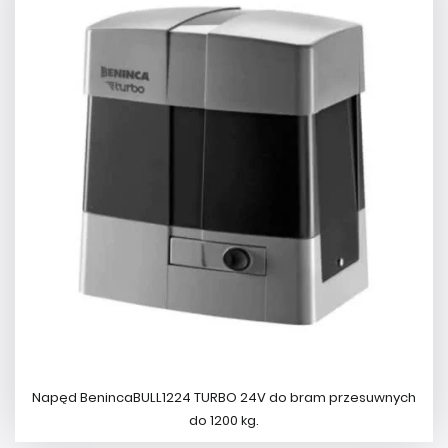
Napęd BenincaBULL1224 TURBO 24V do bram przesuwnych
do 1200 kg.