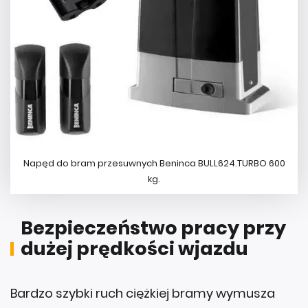
Napęd do bram przesuwnych Beninca BULL624.TURBO 600
kg.
Bezpieczeństwo pracy przy
dużej prędkości wjazdu
Bardzo szybki ruch ciężkiej bramy wymusza