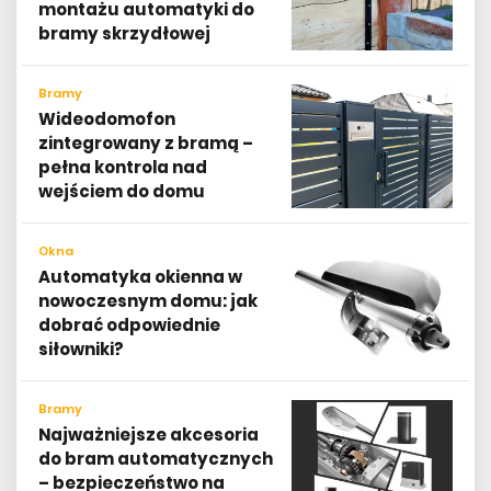
montażu automatyki do
bramy skrzydłowej
Bramy
Wideodomofon
zintegrowany z bramą –
pełna kontrola nad
wejściem do domu
Okna
Automatyka okienna w
nowoczesnym domu: jak
dobrać odpowiednie
siłowniki?
Bramy
Najważniejsze akcesoria
do bram automatycznych
– bezpieczeństwo na