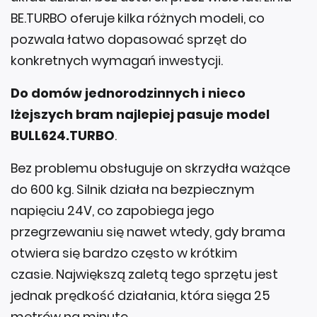
BE.TURBO oferuje kilka różnych modeli, co
pozwala łatwo dopasować sprzęt do
konkretnych wymagań inwestycji.
Do domów jednorodzinnych i nieco
lżejszych bram najlepiej pasuje model
BULL624.TURBO
.
Bez problemu obsługuje on skrzydła ważące
do 600 kg. Silnik działa na bezpiecznym
napięciu 24V, co zapobiega jego
przegrzewaniu się nawet wtedy, gdy brama
otwiera się bardzo często w krótkim
czasie. Największą zaletą tego sprzętu jest
jednak prędkość działania, która sięga 25
metrów na minutę.