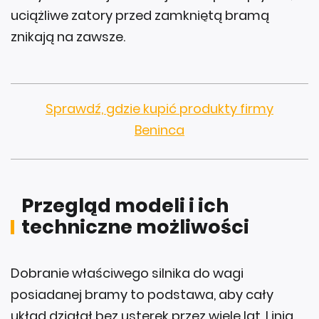
uciążliwe zatory przed zamkniętą bramą
znikają na zawsze.
Sprawdź, gdzie kupić produkty firmy
Beninca
Przegląd modeli i ich
techniczne możliwości
Dobranie właściwego silnika do wagi
posiadanej bramy to podstawa, aby cały
układ działał bez usterek przez wiele lat. Linia