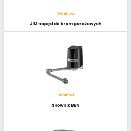
Beninca
JIM napęd do bram garażowych
Beninca
Siłownik BEN