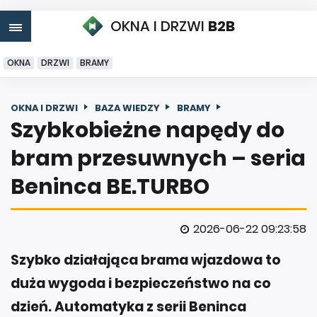
OKNA I DRZWI
B2B
OKNA
DRZWI
BRAMY
OKNA I DRZWI
BAZA WIEDZY
BRAMY
Szybkobieżne napędy do
bram przesuwnych – seria
Beninca BE.TURBO
2026-06-22 09:23:58
Szybko działająca brama wjazdowa to
duża wygoda i bezpieczeństwo na co
dzień. Automatyka z serii Beninca