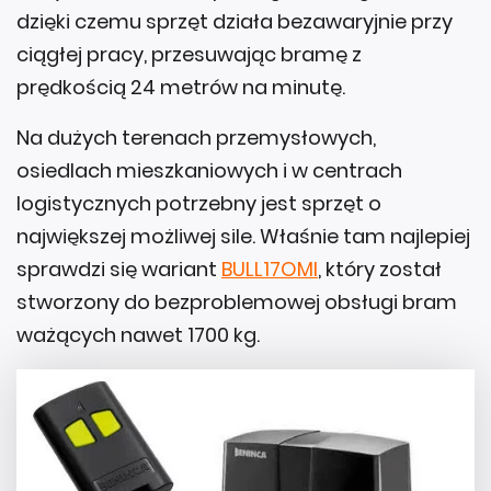
dzięki czemu sprzęt działa bezawaryjnie przy
ciągłej pracy, przesuwając bramę z
prędkością 24 metrów na minutę.
Na dużych terenach przemysłowych,
osiedlach mieszkaniowych i w centrach
logistycznych potrzebny jest sprzęt o
największej możliwej sile. Właśnie tam najlepiej
sprawdzi się wariant
BULL17OMI
, który został
stworzony do bezproblemowej obsługi bram
ważących nawet 1700 kg.