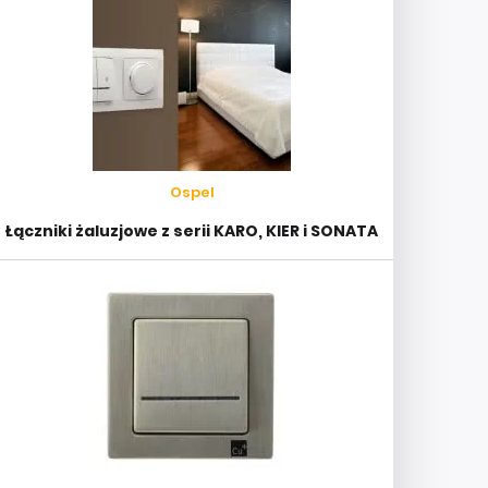
Ospel
Łączniki żaluzjowe z serii KARO, KIER i SONATA