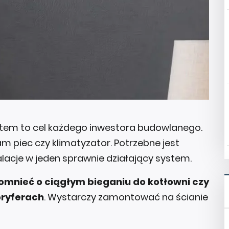
atem to cel każdego inwestora budowlanego.
am piec czy klimatyzator. Potrzebne jest
alacje w jeden sprawnie działający system.
omnieć o ciągłym bieganiu do kotłowni czy
oryferach
. Wystarczy zamontować na ścianie