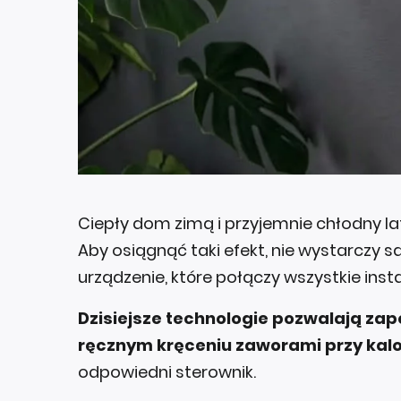
Ciepły dom zimą i przyjemnie chłodny l
Aby osiągnąć taki efekt, nie wystarczy s
urządzenie, które połączy wszystkie inst
Dzisiejsze technologie pozwalają zap
ręcznym kręceniu zaworami przy kal
odpowiedni sterownik.