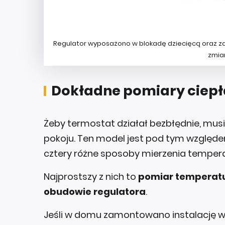
Regulator wyposażono w blokadę dziecięcą oraz za
zmia
Dokładne pomiary ciepł
Żeby termostat działał bezbłędnie, musi
pokoju. Ten model jest pod tym względe
cztery różne sposoby mierzenia tempera
Najprostszy z nich to
pomiar temperatur
obudowie regulatora
.
Jeśli w domu zamontowano instalację 