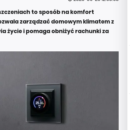
zczeniach to sposób na komfort
pozwala zarządzać domowym klimatem z
ia życie i pomaga obniżyć rachunki za