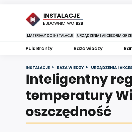
INSTALACJE
MATERIAŁY DO INSTALACJI
URZĄDZENIA I AKCESORIA GRZ
Puls Branży
Baza wiedzy
Ran
INSTALACJE
BAZA WIEDZY
URZĄDZENIA I AKCE
Inteligentny re
temperatury Wi
oszczędność