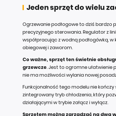
Jeden sprzęt do wielu z
Ogrzewanie podłogowe to dziś bardzo p
precyzyjnego sterowania. Regulator z lin
współpracując z wodną podłogówką, w k
obiegowej i zaworom.
Co ważne, sprzęt ten świetnie obsługu
grzewcze
. Jest to ogromne ułatwienie
nie ma możliwości wylania nowej posadzk
Funkcjonalność tego modelu nie kończy 
zintegrowany tryb chłodzenia, który po
działającymi w trybie załącz i wyłącz.
Sprzętem można zarządzać na dwa 