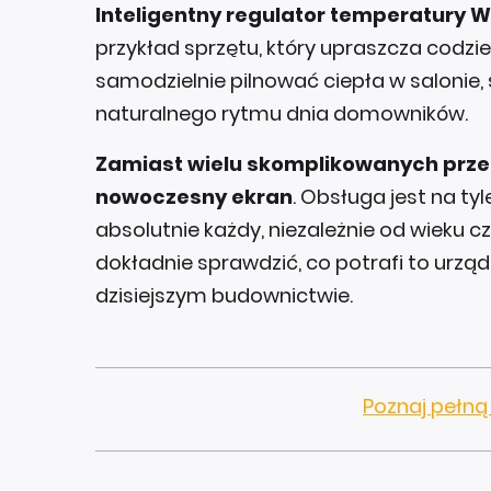
Inteligentny regulator temperatury Wi
przykład sprzętu, który upraszcza codzi
samodzielnie pilnować ciepła w salonie, 
naturalnego rytmu dnia domowników.
Zamiast wielu skomplikowanych przeł
nowoczesny ekran
. Obsługa jest na tyl
absolutnie każdy, niezależnie od wieku 
dokładnie sprawdzić, co potrafi to urzą
dzisiejszym budownictwie.
Poznaj pełną