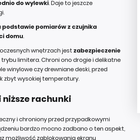
ednio do wylewki
. Daje to jeszcze
i.
 podstawie pomiarów z czujnika
ści domu
.
woczesnych wnętrzach jest
zabezpieczenie
trybu limitera. Chroni ono drogie i delikatne
le winylowe czy drewniane deski, przed
k zbyt wysokiej temperatury.
 niższe rachunki
eczny i chroniony przed przypadkowymi
dzeniu bardzo mocno zadbano o ten aspekt,
raz możliwość zablokowania ekranu