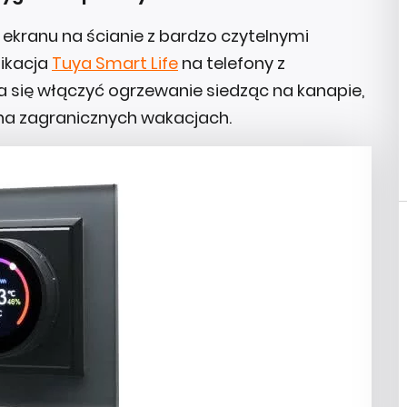
ekranu na ścianie z bardzo czytelnymi
ikacja
Tuya Smart Life
na telefony z
da się włączyć ogrzewanie siedząc na kanapie,
na zagranicznych wakacjach.