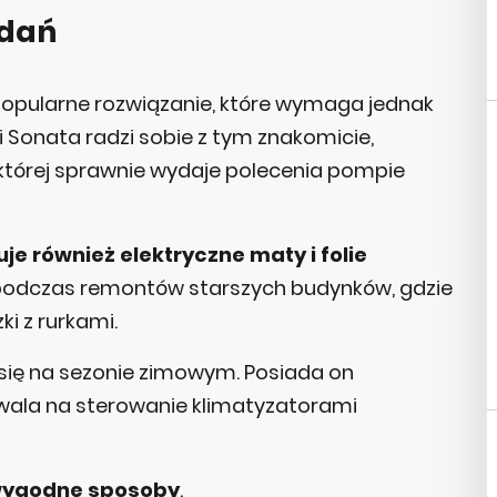
adań
opularne rozwiązanie, które wymaga jednak
ii Sonata radzi sobie z tym znakomicie,
tórej sprawnie wydaje polecenia pompie
je również elektryczne maty i folie
 podczas remontów starszych budynków, gdzie
i z rurkami.
się na sezonie zimowym. Posiada on
zwala na sterowanie klimatyzatorami
wygodne sposoby
.