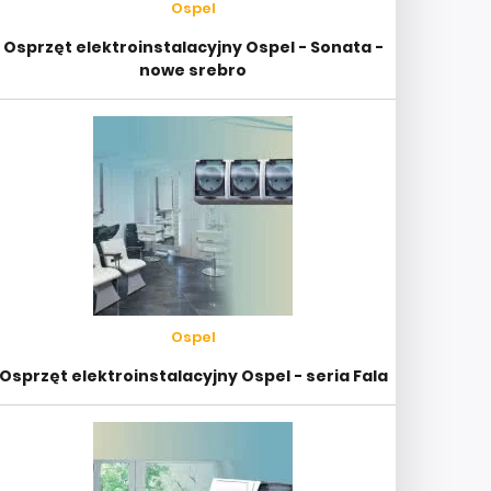
Ospel
Osprzęt elektroinstalacyjny Ospel - Sonata -
nowe srebro
Ospel
Osprzęt elektroinstalacyjny Ospel - seria Fala