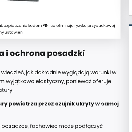
bezpieczenie kodem PIN, co eliminuje ryzyko przypadkowej
ny ustawień.
a i ochrona posadzki
 wiedzieć, jak dokładnie wyglądają warunki w
m wyjątkowo elastyczny, ponieważ oferuje
tury.
y powietrza przez czujnik ukryty w samej
w posadzce, fachowiec może podłączyć