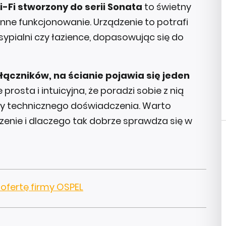
-Fi stworzony do serii Sonata
to świetny
enne funkcjonowanie. Urządzenie to potrafi
sypialni czy łazience, dopasowując się do
ączników, na ścianie pojawia się jeden
e prosta i intuicyjna, że poradzi sobie z nią
czy technicznego doświadczenia. Warto
dzenie i dlaczego tak dobrze sprawdza się w
 ofertę firmy OSPEL