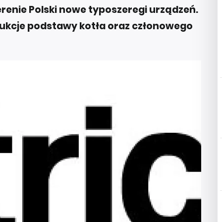
erenie Polski nowe typoszeregi urządzeń.
rukcje podstawy kotła oraz członowego