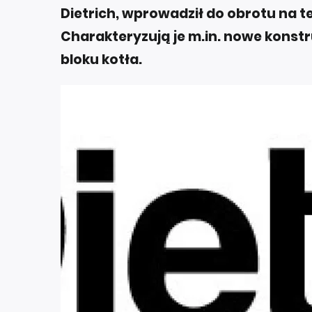
Dietrich, wprowadził do obrotu na t
Charakteryzują je m.in. nowe konst
bloku kotła.