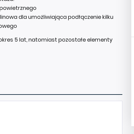
powietrznego
owa dla umożliwiająca podłączenie kilku
nowego
okres 5 lat, natomiast pozostałe elementy