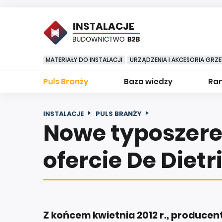
INSTALACJE
MATERIAŁY DO INSTALACJI
URZĄDZENIA I AKCESORIA GRZ
Puls Branży
Baza wiedzy
Ran
INSTALACJE
PULS BRANŻY
Nowe typoszere
ofercie De Dietr
Z końcem kwietnia 2012 r., producen