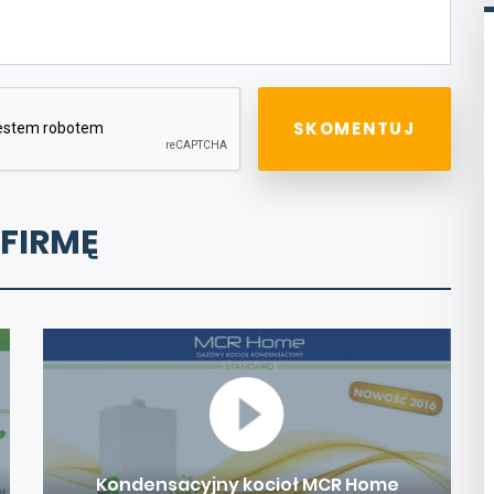
 FIRMĘ
Kondensacyjny kocioł MCR Home