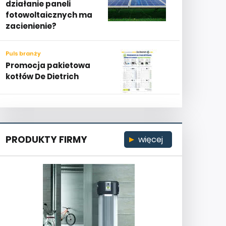
działanie paneli
fotowoltaicznych ma
zacienienie?
Puls branży
Promocja pakietowa
kotłów De Dietrich
PRODUKTY FIRMY
więcej