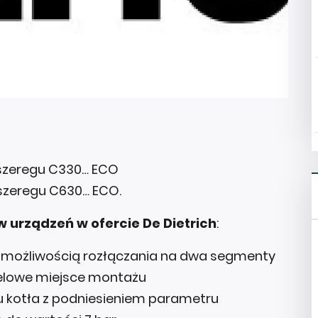
zeregu C330… ECO
szeregu C630… ECO.
urządzeń w ofercie De Dietrich
:
 możliwością rozłączania na dwa segmenty
celowe miejsce montażu
 kotła z podniesieniem parametru