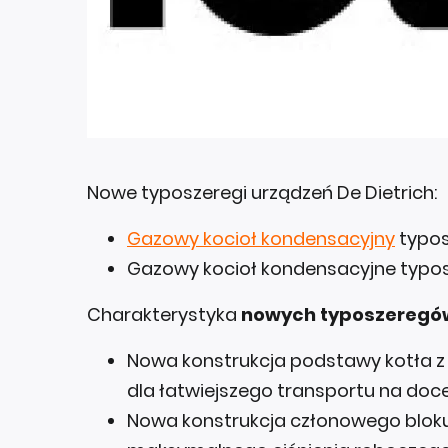
Nowe typoszeregi urządzeń De Dietrich:
Gazowy kocioł kondensacyjny
typos
Gazowy kocioł kondensacyjne typo
Charakterystyka
nowych typoszeregów 
Nowa konstrukcja podstawy kotła z
dla łatwiejszego transportu na do
Nowa konstrukcja członowego bloku