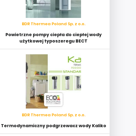
BDR Thermea Poland Sp. z o.o.
Powietrzne pompy ciepła do ciepłej wody
użytkowej typoszeregu BECT
BDR Thermea Poland Sp. z o.o.
Termodynamiczny podgrzewacz wody Kaliko