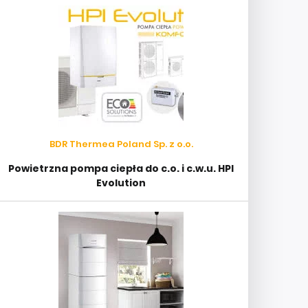
BDR Thermea Poland Sp. z o.o.
Powietrzna pompa ciepła do c.o. i c.w.u. HPI
Evolution