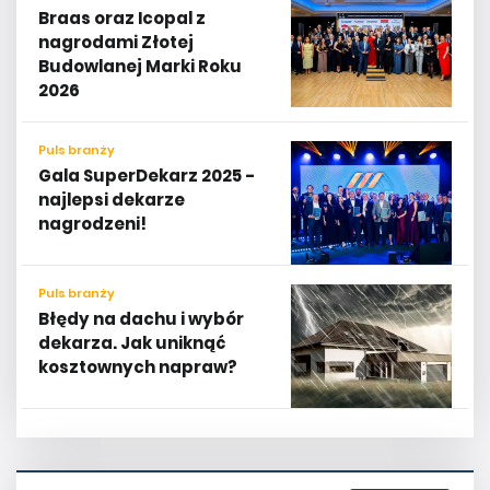
Braas oraz Icopal z
nagrodami Złotej
Budowlanej Marki Roku
2026
Puls branży
​​​Gala SuperDekarz 2025 -
najlepsi dekarze
nagrodzeni!
Puls branży
Błędy na dachu i wybór
dekarza. Jak uniknąć
kosztownych napraw?