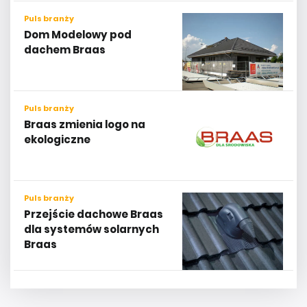
Puls branży
Dom Modelowy pod
dachem Braas
Puls branży
Braas zmienia logo na
ekologiczne
Puls branży
Przejście dachowe Braas
dla systemów solarnych
Braas