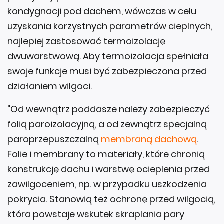
kondygnacji pod dachem, wówczas w celu
uzyskania korzystnych parametrów cieplnych,
najlepiej zastosować termoizolację
dwuwarstwową. Aby termoizolacja spełniała
swoje funkcje musi być zabezpieczona przed
działaniem wilgoci.
"Od wewnątrz poddasze należy zabezpieczyć
folią paroizolacyjną, a od zewnątrz specjalną
paroprzepuszczalną
membraną dachową
.
Folie i membrany to materiały, które chronią
konstrukcję dachu i warstwę ocieplenia przed
zawilgoceniem, np. w przypadku uszkodzenia
pokrycia. Stanowią też ochronę przed wilgocią,
która powstaje wskutek skraplania pary