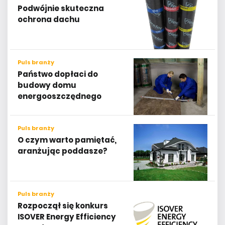
Podwójnie skuteczna
ochrona dachu
Puls branży
Państwo dopłaci do
budowy domu
energooszczędnego
Puls branży
O czym warto pamiętać,
aranżując poddasze?
Puls branży
Rozpoczął się konkurs
ISOVER Energy Efficiency