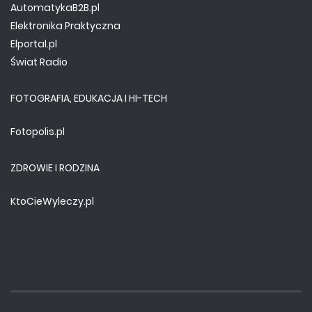
AutomatykaB2B.pl
Elektronika Praktyczna
Elportal.pl
Świat Radio
FOTOGRAFIA, EDUKACJA I HI-TECH
Fotopolis.pl
ZDROWIE I RODZINA
KtoCieWyleczy.pl