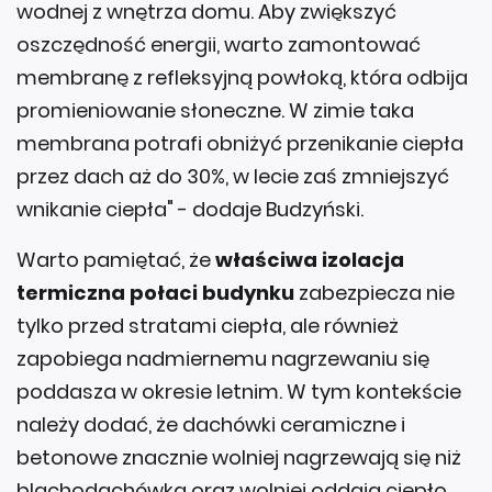
wodnej z wnętrza domu. Aby zwiększyć
oszczędność energii, warto zamontować
membranę z refleksyjną powłoką, która odbija
promieniowanie słoneczne. W zimie taka
membrana potrafi obniżyć przenikanie ciepła
przez dach aż do 30%, w lecie zaś zmniejszyć
wnikanie ciepła" - dodaje Budzyński.
Warto pamiętać, że
właściwa izolacja
termiczna połaci budynku
zabezpiecza nie
tylko przed stratami ciepła, ale również
zapobiega nadmiernemu nagrzewaniu się
poddasza w okresie letnim. W tym kontekście
należy dodać, że dachówki ceramiczne i
betonowe znacznie wolniej nagrzewają się niż
blachodachówka oraz wolniej oddają ciepło.