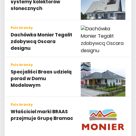
systemy kolektorów
słonecznych
Puls branży
Dachówka Monier Tegalit
zdobywcą Oscara
designu
Puls branży
Specjaliści Braas udzielą
porad w Domu
Modelowym
Puls branży
Właściciel marki BRAAS
przejmuje Grupę Bramac