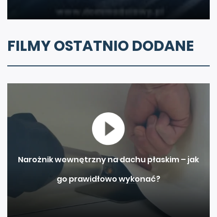
FILMY OSTATNIO DODANE
Narożnik wewnętrzny na dachu płaskim – jak
go prawidłowo wykonać?