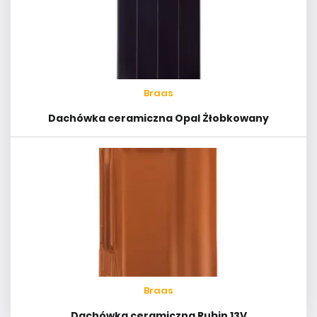
Braas
Dachówka ceramiczna Opal Żłobkowany
Braas
Dachówka ceramiczna Rubin 13V