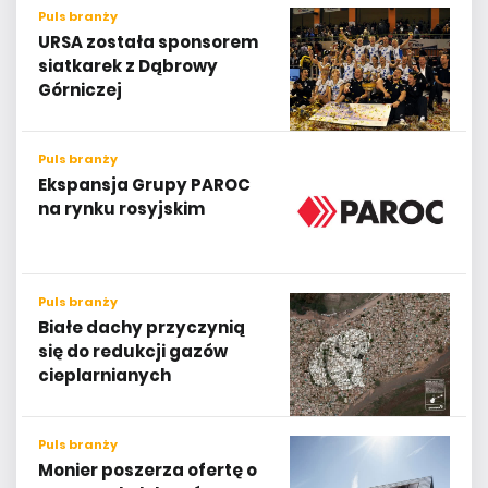
Puls branży
URSA została sponsorem
siatkarek z Dąbrowy
Górniczej
Puls branży
Ekspansja Grupy PAROC
na rynku rosyjskim
Puls branży
Białe dachy przyczynią
się do redukcji gazów
cieplarnianych
Puls branży
Monier poszerza ofertę o