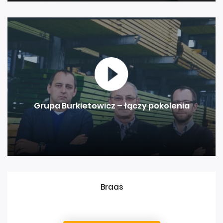
Grupa Burkietowicz – łączy pokolenia
Braas