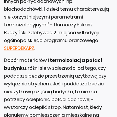
innych pokryć dachowych, np.
blachodachówki, i dzięki temu charakteryzują
się korzystniejszymi parametrami
termoizolacyjnymi" - tłumaczy Łukasz
Budzyński, zdobywca 2 miejsca w II edycji
ogólnopolskiego programu branżowego
SUPERDEKARZ
.
Dobór materiałów i
termoizolacja połaci
budynku
, różni się w zależności od tego, czy
poddasze będzie przestrzenią użytkową czy
wyłącznie strychem. Jeśli poddasze będzie
nieużytkową częścią budynku, to nie ma
potrzeby ocieplania połaci dachowej -
wystarczy ocieplić strop. Natomiast, kiedy
planujemy pomieszczenia mieszkalne na