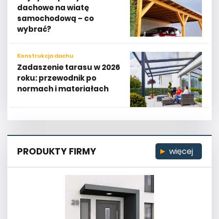
dachowe na wiatę
samochodową – co
wybrać?
Konstrukcja dachu
Zadaszenie tarasu w 2026
roku: przewodnik po
normach i materiałach
PRODUKTY FIRMY
więcej