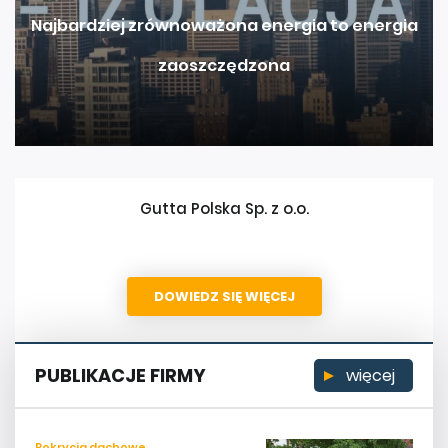
Najbardziej zrównoważona energia to energia
zaoszczędzona
Gutta Polska Sp. z o.o.
DOWIEDZ SIĘ WIĘCEJ
PUBLIKACJE FIRMY
więcej
Pokrycia dachowe