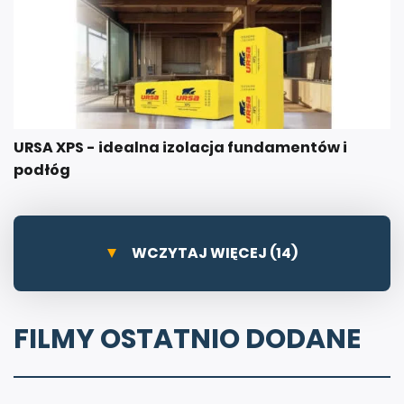
URSA XPS - idealna izolacja fundamentów i
podłóg
WCZYTAJ WIĘCEJ (14)
FILMY OSTATNIO DODANE