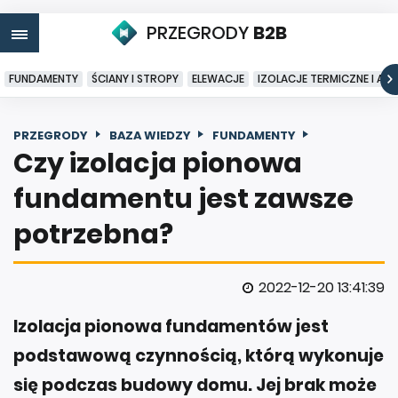
PRZEGRODY
B2B
FUNDAMENTY
ŚCIANY I STROPY
ELEWACJE
IZOLACJE TERMICZNE I AK
PRZEGRODY
BAZA WIEDZY
FUNDAMENTY
Czy izolacja pionowa
fundamentu jest zawsze
potrzebna?
2022-12-20 13:41:39
Izolacja pionowa fundamentów jest
podstawową czynnością, którą wykonuje
się podczas budowy domu. Jej brak może