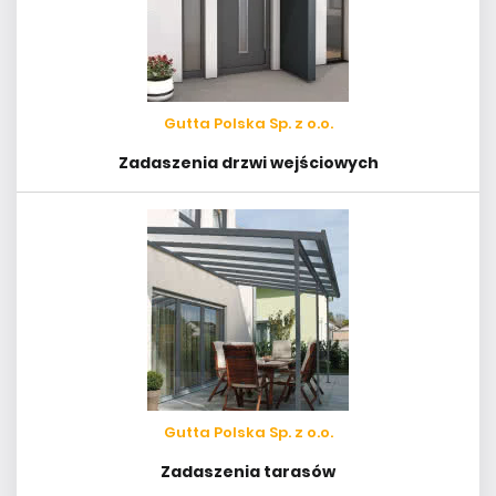
Gutta Polska Sp. z o.o.
Zadaszenia drzwi wejściowych
Gutta Polska Sp. z o.o.
Zadaszenia tarasów