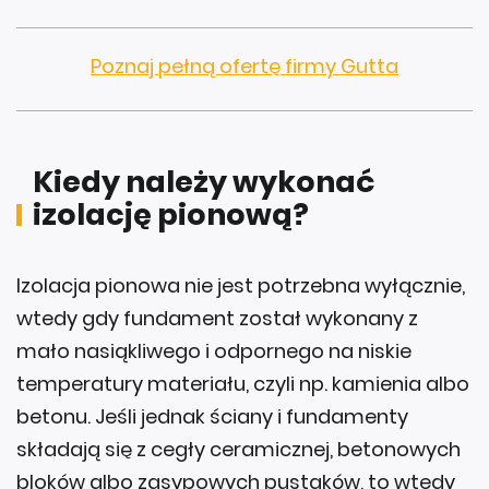
Poznaj pełną ofertę firmy Gutta
Kiedy należy wykonać
izolację pionową?
Izolacja pionowa nie jest potrzebna wyłącznie,
wtedy gdy fundament został wykonany z
mało nasiąkliwego i odpornego na niskie
temperatury materiału, czyli np. kamienia albo
betonu. Jeśli jednak ściany i fundamenty
składają się z cegły ceramicznej, betonowych
bloków albo zasypowych pustaków, to wtedy