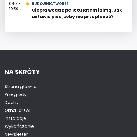
04 SIE
BUDOWNICTWOB2B
10:59
Ciepła woda z pelletu latem i zimą. Jak
ustawić piec, żeby nie przepłacać?
NA SKRÓTY
Strona główna
Przegrody
Dachy
Okna i drzwi
Instalacje
Wykańczanie
Newsletter