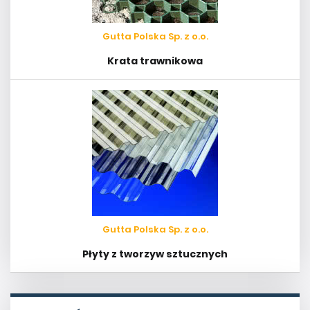
Gutta Polska Sp. z o.o.
Krata trawnikowa
Gutta Polska Sp. z o.o.
Płyty z tworzyw sztucznych