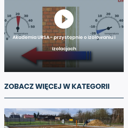
Akademia URSA - przystępnie o izolowaniu i
izolacjach
ZOBACZ WIĘCEJ W KATEGORII