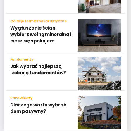
Izolacje termiczne i akustyczne
Wygłuszanie ścian:
wybierz wełnę mineralną i
ciesz się spokojem
Fundamenty
Jak wybrać najlepszą
izolację fundamentów?
Baza wiedzy
Dlaczego warto wybrać
dom pasywny?