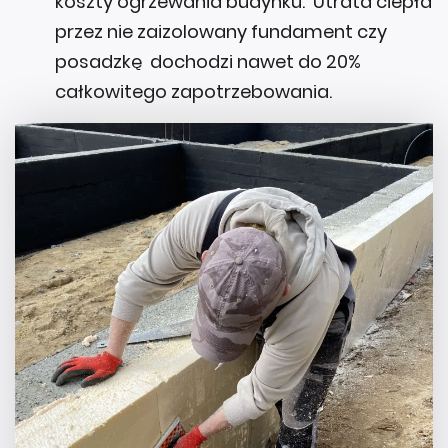
koszty ogrzewania budynku. Utrata ciepła
przez nie zaizolowany fundament czy
posadzkę dochodzi nawet do 20%
całkowitego zapotrzebowania.