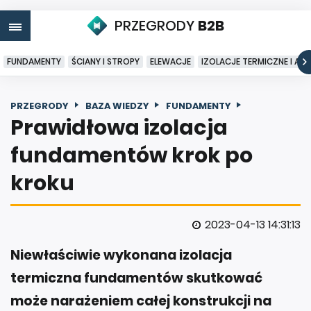
PRZEGRODY
B2B
FUNDAMENTY
ŚCIANY I STROPY
ELEWACJE
IZOLACJE TERMICZNE I AK
PRZEGRODY
BAZA WIEDZY
FUNDAMENTY
Prawidłowa izolacja
fundamentów krok po
kroku
2023-04-13 14:31:13
Niewłaściwie wykonana izolacja
termiczna fundamentów skutkować
może narażeniem całej konstrukcji na