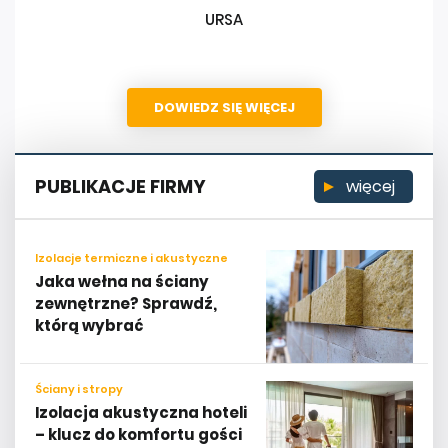
URSA
DOWIEDZ SIĘ WIĘCEJ
PUBLIKACJE FIRMY
więcej
Izolacje termiczne i akustyczne
Jaka wełna na ściany
zewnętrzne? Sprawdź,
którą wybrać
Ściany i stropy
Izolacja akustyczna hoteli
– klucz do komfortu gości