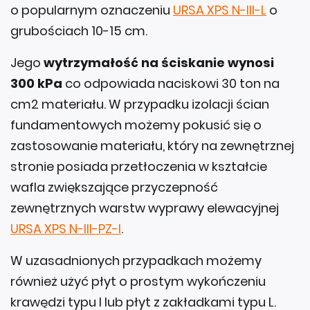
o popularnym oznaczeniu
URSA XPS N-III-L
o
grubościach 10-15 cm.
Jego
wytrzymałość na ściskanie wynosi
300 kPa
co odpowiada naciskowi 30 ton na
cm2 materiału. W przypadku izolacji ścian
fundamentowych możemy pokusić się o
zastosowanie materiału, który na zewnętrznej
stronie posiada przetłoczenia w kształcie
wafla zwiększające przyczepność
zewnętrznych warstw wyprawy elewacyjnej
URSA XPS N-III-PZ-I
.
W uzasadnionych przypadkach możemy
również użyć płyt o prostym wykończeniu
krawędzi typu I lub płyt z zakładkami typu L.