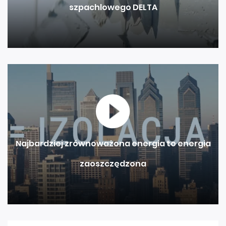
szpachlowego DELTA
Najbardziej zrównoważona energia to energia
zaoszczędzona