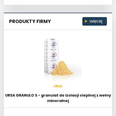
PRODUKTY FIRMY
więcej
URSA
URSA GRANULO S - granulat do izolacji cieplnej z wełny
mineralnej