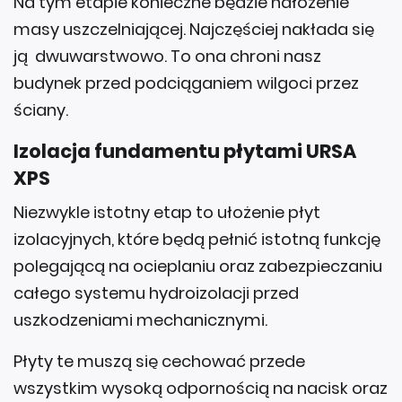
Na tym etapie konieczne będzie nałożenie
masy uszczelniającej. Najczęściej nakłada się
ją dwuwarstwowo. To ona chroni nasz
budynek przed podciąganiem wilgoci przez
ściany.
Izolacja fundamentu płytami URSA
XPS
Niezwykle istotny etap to ułożenie płyt
izolacyjnych, które będą pełnić istotną funkcję
polegającą na ocieplaniu oraz zabezpieczaniu
całego systemu hydroizolacji przed
uszkodzeniami mechanicznymi.
Płyty te muszą się cechować przede
wszystkim wysoką odpornością na nacisk oraz