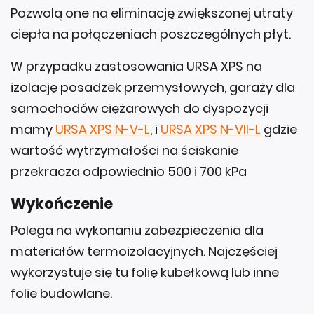
Pozwolą one na eliminację zwiększonej utraty
ciepła na połączeniach poszczególnych płyt.
W przypadku zastosowania URSA XPS na
izolację posadzek przemysłowych, garaży dla
samochodów ciężarowych do dyspozycji
mamy
URSA XPS N-V-L
, i
URSA XPS N-VII-L
gdzie
wartość wytrzymałości na ściskanie
przekracza odpowiednio 500 i 700 kPa
Wykończenie
Polega na wykonaniu zabezpieczenia dla
materiałów termoizolacyjnych. Najczęściej
wykorzystuje się tu folię kubełkową lub inne
folie budowlane.