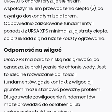
URSA XPS charakteryzuje się niskim
współczynnikiem przewodzenia ciepła (λ), co
czyni go doskonałym izolatorem.
Odpowiednio zaizolowane fundamenty i
posadzki z URSA XPS minimalizują straty ciepła,
co przekłada się na niższe koszty ogrzewania.
Odporność na wilgoć
URSA XPS ma bardzo niską nasiąkliwość, co
oznacza, że praktycznie nie chłonie wody. Jest
to idealne rozwiązanie do izolacji
fundamentów, gdzie kontakt z wilgocią i
gruntem może stanowić poważny problem.
Długotrwałe zawilgocenie fundamentów
może prowadzić do osłabienia lub
uszkodzenia struktury budynku.