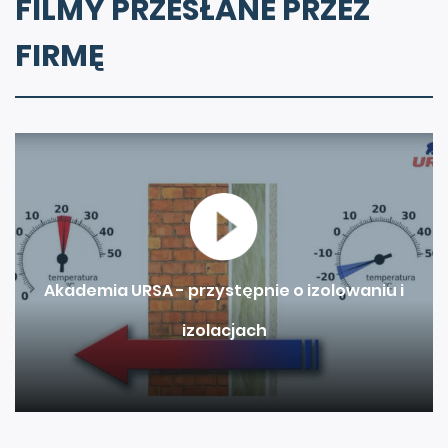
FILMY PRZESŁANE PRZEZ
FIRMĘ
Akademia URSA - przystępnie o izolowaniu i
izolacjach