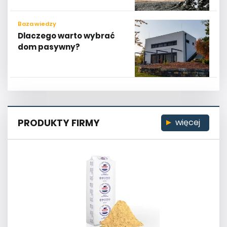
Baza wiedzy
Dlaczego warto wybrać
dom pasywny?
PRODUKTY FIRMY
więcej