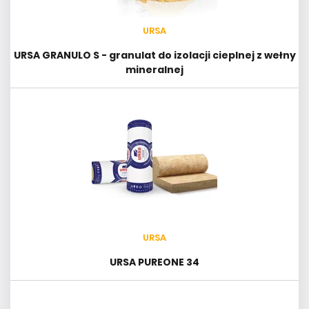
URSA
URSA GRANULO S - granulat do izolacji cieplnej z wełny
mineralnej
URSA
URSA PUREONE 34