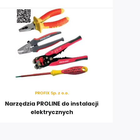
 następujących krajów: Rosji, Ukrainy, Białorusi,
.
PROFIX Sp. z o.o.
Narzędzia PROLINE do instalacji
elektrycznych