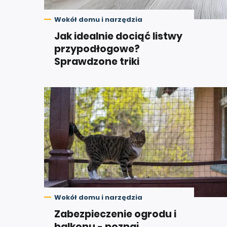
Wokół domu i narzędzia
Jak idealnie dociąć listwy
przypodłogowe?
Sprawdzone triki
Wokół domu i narzędzia
Zabezpieczenie ogrodu i
balkonu - poznaj