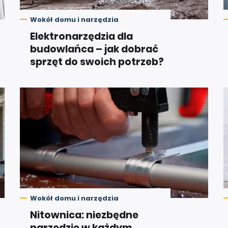
Wokół domu i narzędzia
Elektronarzędzia dla
budowlańca – jak dobrać
sprzęt do swoich potrzeb?
Wokół domu i narzędzia
Nitownica: niezbędne
narzędzie w każdym