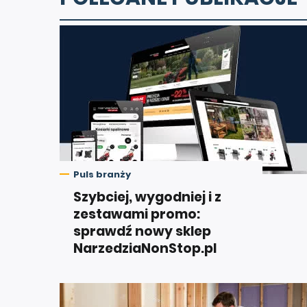
Puls branży
Szybciej, wygodniej i z
zestawami promo:
sprawdź nowy sklep
NarzedziaNonStop.pl