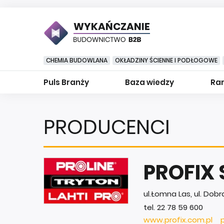
WYKAŃCZANIE
CHEMIA BUDOWLANA
OKŁADZINY ŚCIENNE I PODŁOGOWE
Puls Branży
Baza wiedzy
Ran
PRODUCENCI
PROFIX S
ul.Łomna Las, ul. Do
tel. 22 78 59 600
www.profix.com.pl