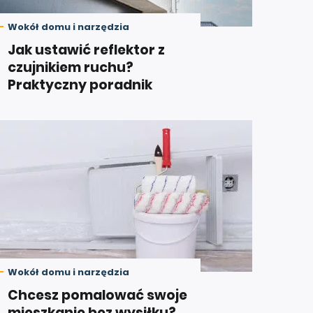
Wokół domu i narzędzia
Jak ustawić reflektor z
czujnikiem ruchu?
Praktyczny poradnik
Wokół domu i narzędzia
Chcesz pomalować swoje
mieszkanie bez wysiłku?