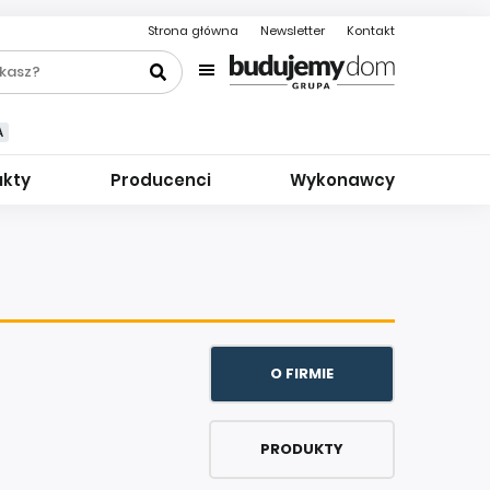
Strona główna
Newsletter
Kontakt
A
ukty
Producenci
Wykonawcy
O FIRMIE
PRODUKTY