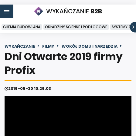
WYKAŃCZANIE
B2B
CHEMIA BUDOWLANA
OKŁADZINY ŚCIENNE I PODŁOGOWE
SYSTEMY ZA
WYKAŃCZANIE
FILMY
WOKÓŁ DOMU I NARZĘDZIA
Dni Otwarte 2019 firmy
Profix
2019-05-30 10:29:03