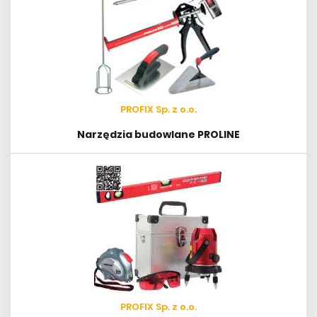
PROFIX Sp. z o.o.
Narzędzia budowlane PROLINE
PROFIX Sp. z o.o.