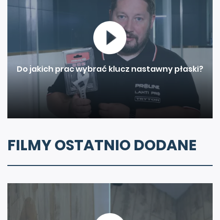
Do jakich prac wybrać klucz nastawny płaski?
FILMY OSTATNIO DODANE