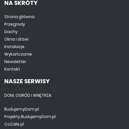
NA SKRÓTY
Strona główna
Przegrody
Dachy
Okna i drzwi
Instalacje
Wykańczanie
Newsletter
Kontakt
NASZE SERWISY
DOM, OGRÓD I WNĘTRZA
BudujemyDom.pl
Projekty.BudujemyDom.pl
CoZaIle.pl