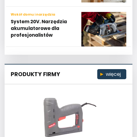
Wokół domu i narzędzia
System 20V. Narzędzia
akumulatorowe dla
profesjonalistów
PRODUKTY FIRMY
więcej