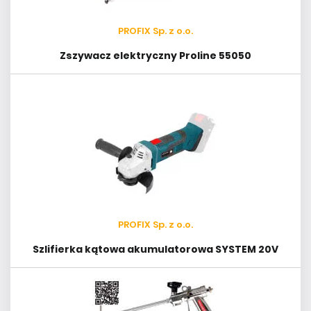
PROFIX Sp. z o.o.
Zszywacz elektryczny Proline 55050
PROFIX Sp. z o.o.
Szlifierka kątowa akumulatorowa SYSTEM 20V