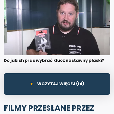
Do jakich prac wybrać klucz nastawny płaski?
WCZYTAJ WIĘCEJ (14)
FILMY PRZESŁANE PRZEZ