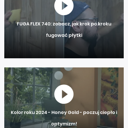
FUGA FLEX 740: zobacz, jak krok po kroku
fugować płytki
Kolor roku 2024 - Honey Gold - poczuj ciepło i
optymizm!