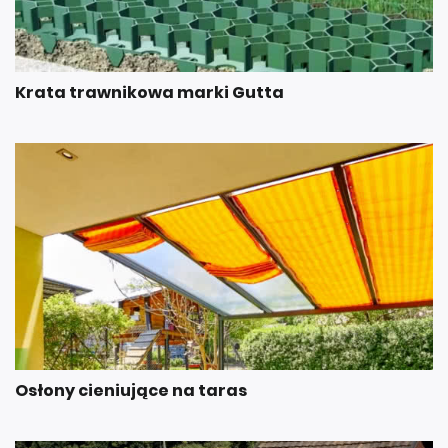
Krata trawnikowa marki Gutta
Osłony cieniujące na taras