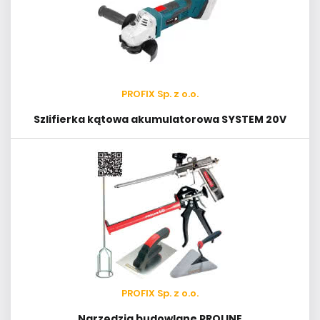
PROFIX Sp. z o.o.
Szlifierka kątowa akumulatorowa SYSTEM 20V
PROFIX Sp. z o.o.
Narzędzia budowlane PROLINE