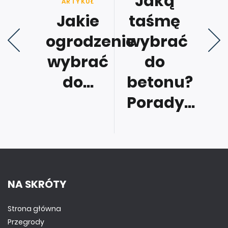
Jaką
ARTYKUŁ
Jakie
taśmę
ogrodzenie
wybrać
wybrać
do
do...
betonu?
Porady...
NA SKRÓTY
Strona główna
Przegrody