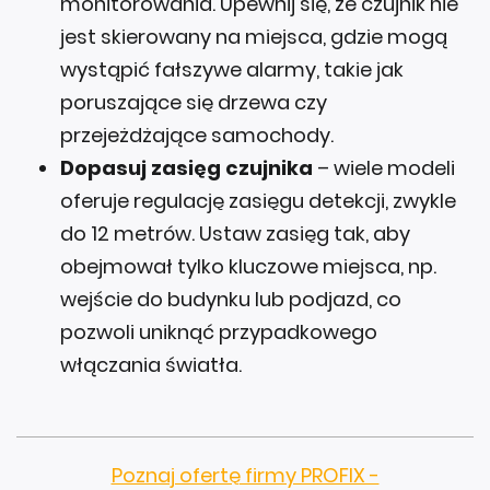
monitorowania. Upewnij się, że czujnik nie
jest skierowany na miejsca, gdzie mogą
wystąpić fałszywe alarmy, takie jak
poruszające się drzewa czy
przejeżdżające samochody.
Dopasuj zasięg czujnika
– wiele modeli
oferuje regulację zasięgu detekcji, zwykle
do 12 metrów. Ustaw zasięg tak, aby
obejmował tylko kluczowe miejsca, np.
wejście do budynku lub podjazd, co
pozwoli uniknąć przypadkowego
włączania światła.
Poznaj ofertę firmy PROFIX -