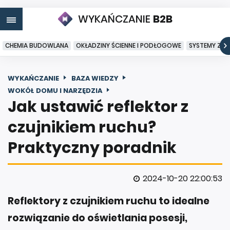
WYKAŃCZANIE
B2B
CHEMIA BUDOWLANA
OKŁADZINY ŚCIENNE I PODŁOGOWE
SYSTEMY ZA
WYKAŃCZANIE
BAZA WIEDZY
WOKÓŁ DOMU I NARZĘDZIA
Jak ustawić reflektor z
czujnikiem ruchu?
Praktyczny poradnik
2024-10-20 22:00:53
Reflektory z czujnikiem ruchu to idealne
rozwiązanie do oświetlania posesji,