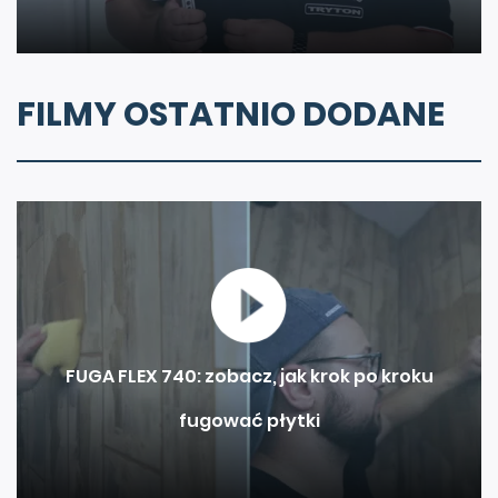
FILMY OSTATNIO DODANE
FUGA FLEX 740: zobacz, jak krok po kroku
fugować płytki