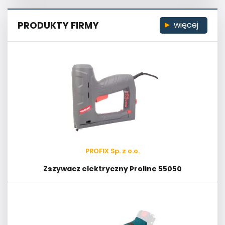
PRODUKTY FIRMY
więcej
PROFIX Sp. z o.o.
Zszywacz elektryczny Proline 55050