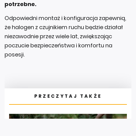
potrzebne.
Odpowiedni montaż i konfiguracja zapewnią,
że halogen z czujnikiem ruchu będzie działał
niezawodnie przez wiele lat, zwiększając
poczucie bezpieczeństwa i komfortu na
posesji.