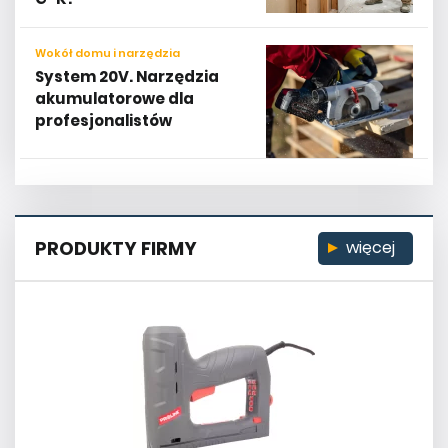
Wokół domu i narzędzia
System 20V. Narzędzia
akumulatorowe dla
profesjonalistów
PRODUKTY FIRMY
więcej