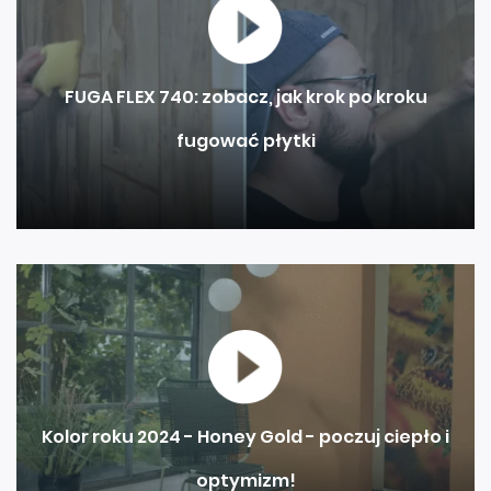
FUGA FLEX 740: zobacz, jak krok po kroku
fugować płytki
Kolor roku 2024 - Honey Gold - poczuj ciepło i
optymizm!