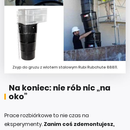
Zsyp do gruzu z wlotem stalowym Rubi Rubchute 88811.
Na koniec: nie rób nic „na
oko”
Prace rozbiórkowe to nie czas na
eksperymenty.
Zanim coś zdemontujesz,