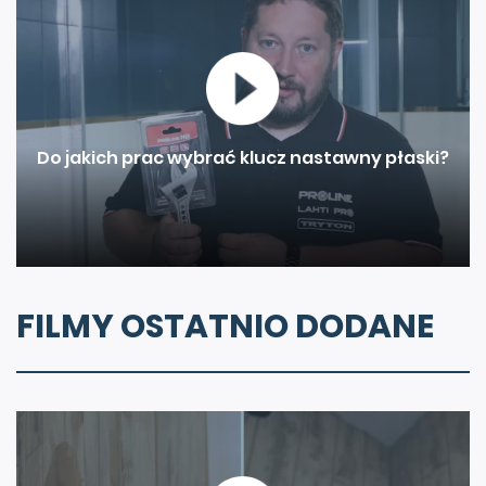
Do jakich prac wybrać klucz nastawny płaski?
FILMY OSTATNIO DODANE