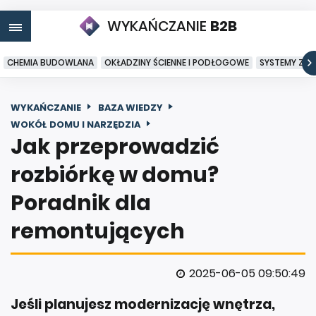
WYKAŃCZANIE
B2B
CHEMIA BUDOWLANA
OKŁADZINY ŚCIENNE I PODŁOGOWE
SYSTEMY ZA
WYKAŃCZANIE
BAZA WIEDZY
WOKÓŁ DOMU I NARZĘDZIA
Jak przeprowadzić
rozbiórkę w domu?
Poradnik dla
remontujących
2025-06-05 09:50:49
Jeśli planujesz modernizację wnętrza,