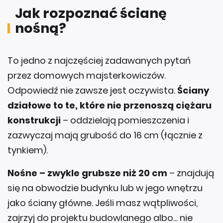
Jak rozpoznać ścianę
nośną?
To jedno z najczęściej zadawanych pytań
przez domowych majsterkowiczów.
Odpowiedź nie zawsze jest oczywista.
Ściany
działowe to te, które nie przenoszą ciężaru
konstrukcji
– oddzielają pomieszczenia i
zazwyczaj mają grubość do 16 cm (łącznie z
tynkiem).
Nośne – zwykle grubsze niż 20 cm
– znajdują
się na obwodzie budynku lub w jego wnętrzu
jako ściany główne. Jeśli masz wątpliwości,
zajrzyj do projektu budowlanego albo... nie