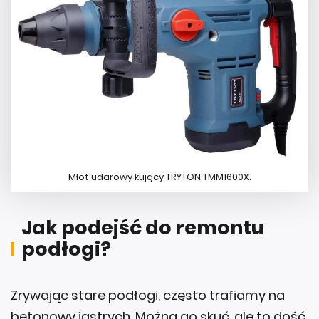
Młot udarowy kujący TRYTON TMM1600X.
Jak podejść do remontu
podłogi?
Zrywając stare podłogi, często trafiamy na
betonowy jastrych. Można go skuć, ale to dość