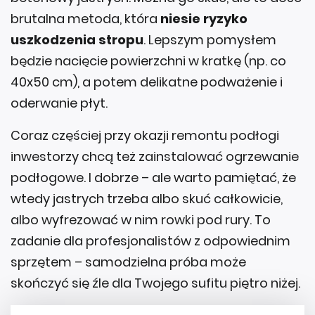
brutalna metoda, która
niesie ryzyko
uszkodzenia stropu
. Lepszym pomysłem
będzie nacięcie powierzchni w kratkę (np. co
40x50 cm), a potem delikatne podważenie i
oderwanie płyt.
Coraz częściej przy okazji remontu podłogi
inwestorzy chcą też zainstalować ogrzewanie
podłogowe. I dobrze – ale warto pamiętać, że
wtedy jastrych trzeba albo skuć całkowicie,
albo wyfrezować w nim rowki pod rury. To
zadanie dla profesjonalistów z odpowiednim
sprzętem – samodzielna próba może
skończyć się źle dla Twojego sufitu piętro niżej.