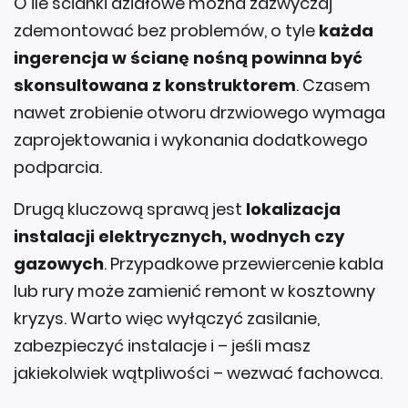
O ile ścianki działowe można zazwyczaj
zdemontować bez problemów, o tyle
każda
ingerencja w ścianę nośną powinna być
skonsultowana z konstruktorem
. Czasem
nawet zrobienie otworu drzwiowego wymaga
zaprojektowania i wykonania dodatkowego
podparcia.
Drugą kluczową sprawą jest
lokalizacja
instalacji elektrycznych, wodnych czy
gazowych
. Przypadkowe przewiercenie kabla
lub rury może zamienić remont w kosztowny
kryzys. Warto więc wyłączyć zasilanie,
zabezpieczyć instalacje i – jeśli masz
jakiekolwiek wątpliwości – wezwać fachowca.