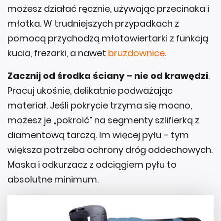
możesz działać ręcznie, używając przecinaka i
młotka. W trudniejszych przypadkach z
pomocą przychodzą młotowiertarki z funkcją
kucia, frezarki, a nawet
bruzdownice
.
Zacznij od środka ściany – nie od krawędzi
.
Pracuj ukośnie, delikatnie podważając
materiał. Jeśli pokrycie trzyma się mocno,
możesz je „pokroić” na segmenty szlifierką z
diamentową tarczą. Im więcej pyłu – tym
większa potrzeba ochrony dróg oddechowych.
Maska i odkurzacz z odciągiem pyłu to
absolutne minimum.