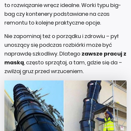
to rozwiązanie wręcz idealne. Worki typu big-
bag czy kontenery podstawiane na czas
remontu to kolejne praktyczne opcje.
Nie zapominaj też o porządku i zdrowiu – pył
unoszący się podczas rozbiórki może być
naprawdę szkodliwy. Dlatego
zawsze pracuj z
maską
, często sprzątaj, a tam, gdzie się da –
zwilżaj gruz przed wrzuceniem.