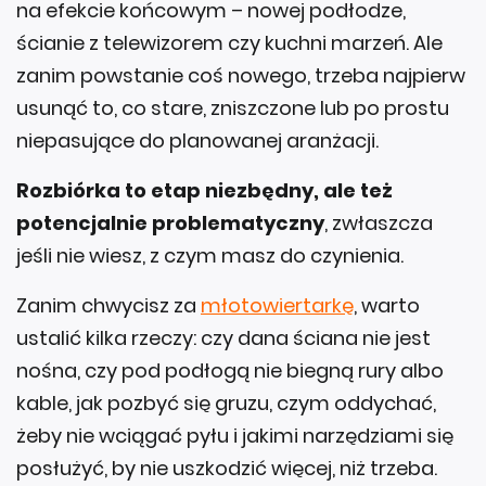
na efekcie końcowym – nowej podłodze,
ścianie z telewizorem czy kuchni marzeń. Ale
zanim powstanie coś nowego, trzeba najpierw
usunąć to, co stare, zniszczone lub po prostu
niepasujące do planowanej aranżacji.
Rozbiórka to etap niezbędny, ale też
potencjalnie problematyczny
, zwłaszcza
jeśli nie wiesz, z czym masz do czynienia.
Zanim chwycisz za
młotowiertarkę
, warto
ustalić kilka rzeczy: czy dana ściana nie jest
nośna, czy pod podłogą nie biegną rury albo
kable, jak pozbyć się gruzu, czym oddychać,
żeby nie wciągać pyłu i jakimi narzędziami się
posłużyć, by nie uszkodzić więcej, niż trzeba.