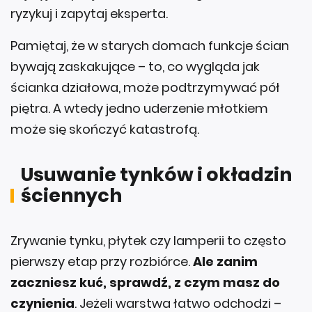
ryzykuj i zapytaj eksperta.
Pamiętaj, że w starych domach funkcje ścian
bywają zaskakujące – to, co wygląda jak
ścianka działowa, może podtrzymywać pół
piętra. A wtedy jedno uderzenie młotkiem
może się skończyć katastrofą.
Usuwanie tynków i okładzin
ściennych
Zrywanie tynku, płytek czy lamperii to często
pierwszy etap przy rozbiórce.
Ale zanim
zaczniesz kuć, sprawdź, z czym masz do
czynienia
. Jeżeli warstwa łatwo odchodzi –