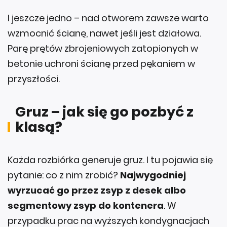
I jeszcze jedno – nad otworem zawsze warto
wzmocnić ścianę, nawet jeśli jest działowa.
Parę prętów zbrojeniowych zatopionych w
betonie uchroni ścianę przed pękaniem w
przyszłości.
Gruz – jak się go pozbyć z
klasą?
Każda rozbiórka generuje gruz. I tu pojawia się
pytanie: co z nim zrobić?
Najwygodniej
wyrzucać go przez zsyp z desek albo
segmentowy zsyp do kontenera
. W
przypadku prac na wyższych kondygnacjach