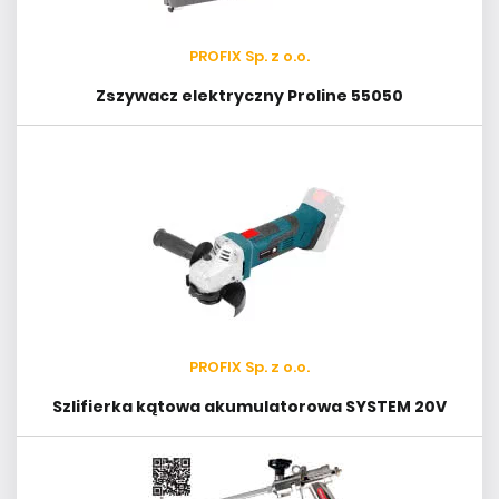
PROFIX Sp. z o.o.
Zszywacz elektryczny Proline 55050
PROFIX Sp. z o.o.
Szlifierka kątowa akumulatorowa SYSTEM 20V