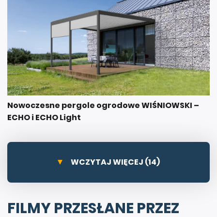
Nowoczesne pergole ogrodowe WIŚNIOWSKI –
ECHO i ECHO Light
WCZYTAJ WIĘCEJ (14)
FILMY PRZESŁANE PRZEZ