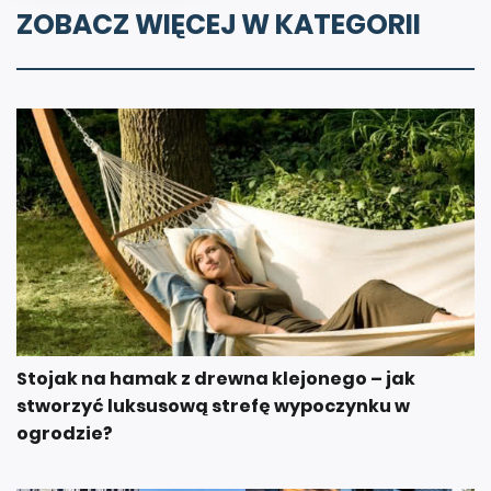
ZOBACZ WIĘCEJ W KATEGORII
Stojak na hamak z drewna klejonego – jak
stworzyć luksusową strefę wypoczynku w
ogrodzie?