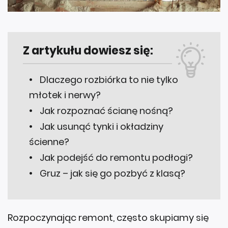
Z artykułu dowiesz się:
Dlaczego rozbiórka to nie tylko
młotek i nerwy?
Jak rozpoznać ścianę nośną?
Jak usunąć tynki i okładziny
ścienne?
Jak podejść do remontu podłogi?
Gruz – jak się go pozbyć z klasą?
Rozpoczynając remont, często skupiamy się