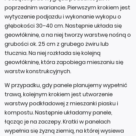
poprzednim wariancie. Pierwszym krokiem jest
wytyczenie podjazdu i wykonanie wykopu o
głębokości 30–40 cm. Następnie układa się
geowłókninę, a na niej tworzy warstwę nośną o
grubości ok. 25 cm z grubego żwiru lub
tłucznia. Na niej rozkłada się kolejną
geowłókninę, która zapobiega mieszaniu się
warstw konstrukcyjnych.
W przypadku, gdy panele planujemy wypełnić
trawą, kolejnym krokiem jest utworzenie
warstwy podkładowej z mieszanki piasku i
kompostu. Następnie układamy panele,
łącząc je na zaczepy. Kratki w panelach
wypełnia się żyzną ziemią, na której wysiewa