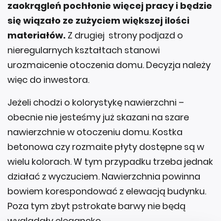
zaokrągleń pochłonie więcej pracy i będzie
się wiązało ze zużyciem większej ilości
materiałów.
Z drugiej strony podjazd o
nieregularnych kształtach stanowi
urozmaicenie otoczenia domu. Decyzja należy
więc do inwestora.
Jeżeli chodzi o kolorystykę nawierzchni –
obecnie nie jesteśmy już skazani na szare
nawierzchnie w otoczeniu domu. Kostka
betonowa czy rozmaite płyty dostępne są w
wielu kolorach. W tym przypadku trzeba jednak
działać z wyczuciem. Nawierzchnia powinna
bowiem korespondować z elewacją budynku.
Poza tym zbyt pstrokate barwy nie będą
wyglądały elegancko.