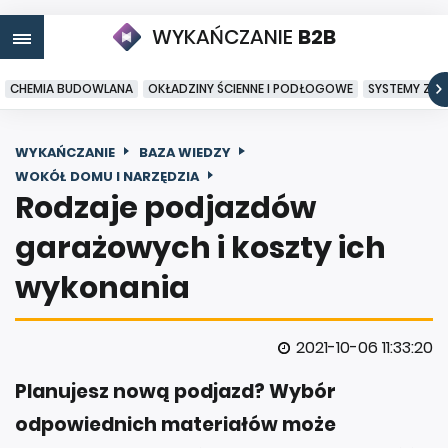
WYKAŃCZANIE
B2B
CHEMIA BUDOWLANA
OKŁADZINY ŚCIENNE I PODŁOGOWE
SYSTEMY ZA
WYKAŃCZANIE
BAZA WIEDZY
WOKÓŁ DOMU I NARZĘDZIA
Rodzaje podjazdów
garażowych i koszty ich
wykonania
2021-10-06 11:33:20
Planujesz nową podjazd? Wybór
odpowiednich materiałów może