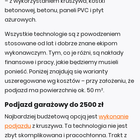
– z wykorzystaniem kruszywa, kostki
betonowej, betonu, paneli PVC i płyt
ażurowych.
Wszystkie technologie są z powodzeniem
stosowane od lat i dobrze znane ekipom
wykonawczym. Tym, co je różni, są nakłady
finansowe i pracy, jakie będziemy musieli
ponieść. Poniżej znajdują się warianty
uszeregowane wg kosztów – przy założeniu, że
podjazd ma powierzchnię ok. 50 m².
Podjazd garażowy do 2500 zł
Najbardziej budżetową opcją jest
wykonanie
podjazdu
z kruszywa. Ta technologia nie jest
zbyt skomplikowana i pracochłonna. Trakt z