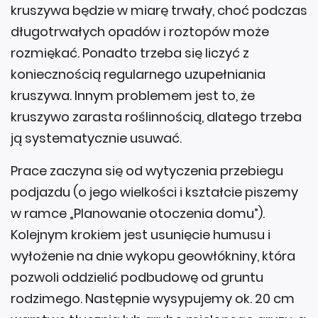
kruszywa będzie w miarę trwały, choć podczas
długotrwałych opadów i roztopów może
rozmiękać. Ponadto trzeba się liczyć z
koniecznością regularnego uzupełniania
kruszywa. Innym problemem jest to, że
kruszywo zarasta roślinnością, dlatego trzeba
ją systematycznie usuwać.
Prace zaczyna się od wytyczenia przebiegu
podjazdu (o jego wielkości i kształcie piszemy
w ramce „Planowanie otoczenia domu”).
Kolejnym krokiem jest usunięcie humusu i
wyłożenie na dnie wykopu geowłókniny, która
pozwoli oddzielić podbudowę od gruntu
rodzimego. Następnie wysypujemy ok. 20 cm