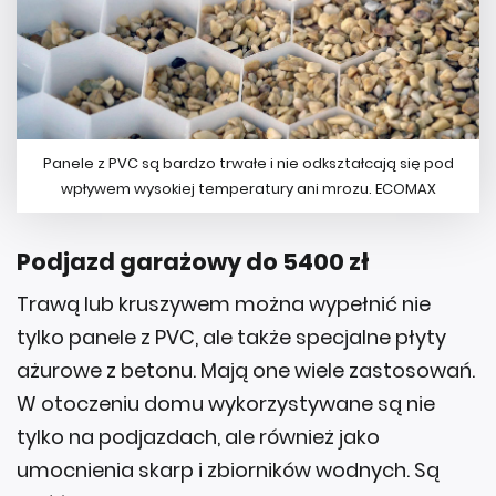
Panele z PVC są bardzo trwałe i nie odkształcają się pod
wpływem wysokiej temperatury ani mrozu. ECOMAX
Podjazd garażowy do 5400 zł
Trawą lub kruszywem można wypełnić nie
tylko panele z PVC, ale także specjalne płyty
ażurowe z betonu. Mają one wiele zastosowań.
W otoczeniu domu wykorzystywane są nie
tylko na podjazdach, ale również jako
umocnienia skarp i zbiorników wodnych. Są