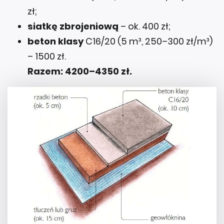
zł;
siatkę zbrojeniową
– ok. 400 zł;
beton klasy
C16/20 (5 m³, 250–300 zł/m³)
– 1500 zł.
Razem: 4200–4350 zł.