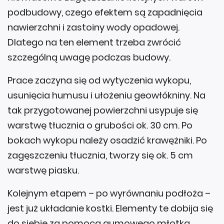
podbudowy, czego efektem są zapadnięcia
nawierzchni i zastoiny wody opadowej.
Dlatego na ten element trzeba zwrócić
szczególną uwagę podczas budowy.
Prace zaczyna się od wytyczenia wykopu,
usunięcia humusu i ułożeniu geowłókniny. Na
tak przygotowanej powierzchni usypuje się
warstwę tłucznia o grubości ok. 30 cm. Po
bokach wykopu należy osadzić krawężniki. Po
zagęszczeniu tłucznia, tworzy się ok. 5 cm
warstwę piasku.
Kolejnym etapem – po wyrównaniu podłoża –
jest już układanie kostki. Elementy te dobija się
do siebie za pomocą gumowego młotka.