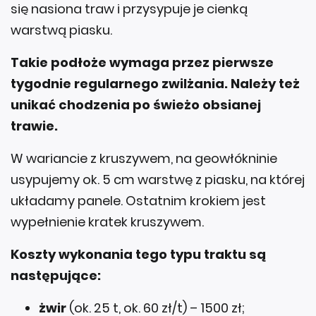
się nasiona traw i przysypuje je cienką
warstwą piasku.
Takie podłoże wymaga przez pierwsze
tygodnie regularnego zwilżania. Należy też
unikać chodzenia po świeżo obsianej
trawie.
W wariancie z kruszywem, na geowłókninie
usypujemy ok. 5 cm warstwę z piasku, na której
układamy panele. Ostatnim krokiem jest
wypełnienie kratek kruszywem.
Koszty wykonania tego typu traktu są
następujące:
żwir
(ok. 25 t, ok. 60 zł/t) – 1500 zł;