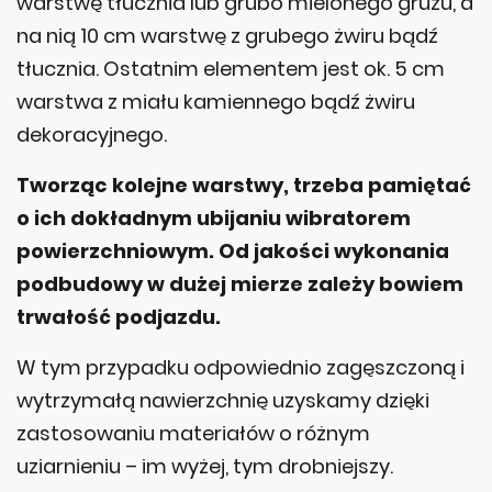
warstwę tłucznia lub grubo mielonego gruzu, a
na nią 10 cm warstwę z grubego żwiru bądź
tłucznia. Ostatnim elementem jest ok. 5 cm
warstwa z miału kamiennego bądź żwiru
dekoracyjnego.
Tworząc kolejne warstwy, trzeba pamiętać
o ich dokładnym ubijaniu wibratorem
powierzchniowym. Od jakości wykonania
podbudowy w dużej mierze zależy bowiem
trwałość podjazdu.
W tym przypadku odpowiednio zagęszczoną i
wytrzymałą nawierzchnię uzyskamy dzięki
zastosowaniu materiałów o różnym
uziarnieniu – im wyżej, tym drobniejszy.