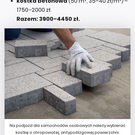
kostka betonowa
(50 m², 35–40 zł/m²) –
1750–2000 zł.
Razem: 3900–4450 zł.
Na podjazd dla samochodów osobowych należy wybierać
kostkę o chropowatej, antypoślizgowej powierzchni.