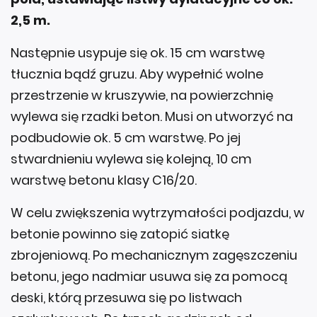
2,5 m.
Następnie usypuje się ok. 15 cm warstwę
tłucznia bądź gruzu. Aby wypełnić wolne
przestrzenie w kruszywie, na powierzchnię
wylewa się rzadki beton. Musi on utworzyć na
podbudowie ok. 5 cm warstwę. Po jej
stwardnieniu wylewa się kolejną, 10 cm
warstwę betonu klasy C16/20.
W celu zwiększenia wytrzymałości podjazdu, w
betonie powinno się zatopić siatkę
zbrojeniową. Po mechanicznym zagęszczeniu
betonu, jego nadmiar usuwa się za pomocą
deski, którą przesuwa się po listwach