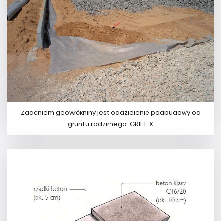
Zadaniem geowłókniny jest oddzielenie podbudowy od
gruntu rodzimego. GRILTEX