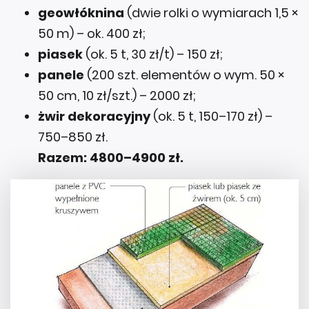
geowłóknina
(dwie rolki o wymiarach 1,5 ×
50 m) – ok. 400 zł;
piasek
(ok. 5 t, 30 zł/t) – 150 zł;
panele
(200 szt. elementów o wym. 50 ×
50 cm, 10 zł/szt.) – 2000 zł;
żwir dekoracyjny
(ok. 5 t, 150–170 zł) –
750–850 zł.
Razem: 4800–4900 zł.