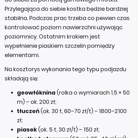
Przylegająca do siebie kostka będzie bardziej
stabilna. Podczas prac trzeba co pewien czas
kontrolować poziom nawierzchni używając
poziomnicy. Ostatnim krokiem jest
wypełnienie piaskiem szczelin pomiędzy
elementami.
Na kosztorys wykonania tego typu podjazdu
składają się:
geowłóknina
(rolka o wymiarach 1,5 × 50
m) – ok. 200 zł;
tłuczeń
(ok. 30 t, 60–70 zł/t) – 1800–2100
zł;
piasek
(ok. 5 t, 30 zł/t) – 150 zł;