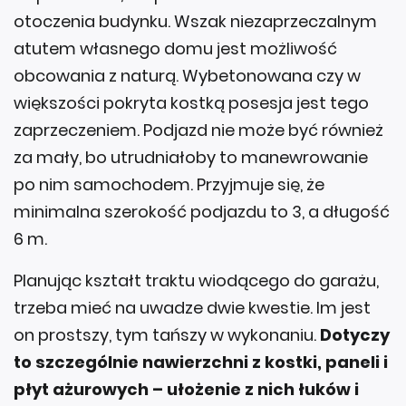
otoczenia budynku. Wszak niezaprzeczalnym
atutem własnego domu jest możliwość
obcowania z naturą. Wybetonowana czy w
większości pokryta kostką posesja jest tego
zaprzeczeniem. Podjazd nie może być również
za mały, bo utrudniałoby to manewrowanie
po nim samochodem. Przyjmuje się, że
minimalna szerokość podjazdu to 3, a długość
6 m.
Planując kształt traktu wiodącego do garażu,
trzeba mieć na uwadze dwie kwestie. Im jest
on prostszy, tym tańszy w wykonaniu.
Dotyczy
to szczególnie nawierzchni z kostki, paneli i
płyt ażurowych – ułożenie z nich łuków i