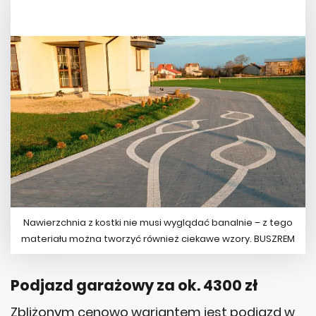
Nawierzchnia z kostki nie musi wyglądać banalnie – z tego
materiału można tworzyć również ciekawe wzory. BUSZREM
Podjazd garażowy za ok. 4300 zł
Zbliżonym cenowo wariantem jest podjazd w