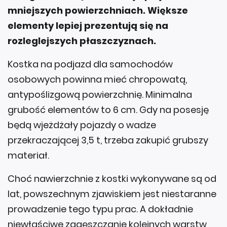
mniejszych powierzchniach. Większe
elementy lepiej prezentują się na
rozleglejszych płaszczyznach.
Kostka na podjazd dla samochodów
osobowych powinna mieć chropowatą,
antypoślizgową powierzchnię. Minimalna
grubość elementów to 6 cm. Gdy na posesję
będą wjeżdżały pojazdy o wadze
przekraczającej 3,5 t, trzeba zakupić grubszy
materiał.
Choć nawierzchnie z kostki wykonywane są od
lat, powszechnym zjawiskiem jest niestaranne
prowadzenie tego typu prac. A dokładnie
niewłaściwe zagęszczanie kolejnych warstw