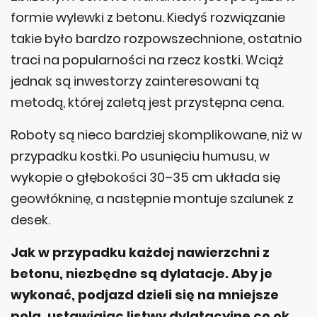
formie wylewki z betonu. Kiedyś rozwiązanie
takie było bardzo rozpowszechnione, ostatnio
traci na popularności na rzecz kostki. Wciąż
jednak są inwestorzy zainteresowani tą
metodą, której zaletą jest przystępna cena.
Roboty są nieco bardziej skomplikowane, niż w
przypadku kostki. Po usunięciu humusu, w
wykopie o głębokości 30–35 cm układa się
geowłókninę, a następnie montuje szalunek z
desek.
Jak w przypadku każdej nawierzchni z
betonu, niezbędne są dylatacje. Aby je
wykonać, podjazd dzieli się na mniejsze
pola, ustawiając listwy dylatacyjne co ok.