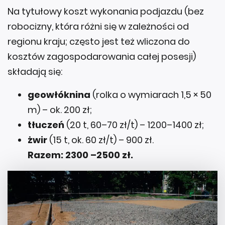
Na tytułowy koszt wykonania podjazdu (bez
robocizny, która różni się w zależności od
regionu kraju; często jest też wliczona do
kosztów zagospodarowania całej posesji)
składają się:
geowłóknina
(rolka o wymiarach 1,5 × 50
m) – ok. 200 zł;
tłuczeń
(20 t, 60–70 zł/t) – 1200–1400 zł;
żwir
(15 t, ok. 60 zł/t) – 900 zł.
Razem: 2300 –2500 zł.