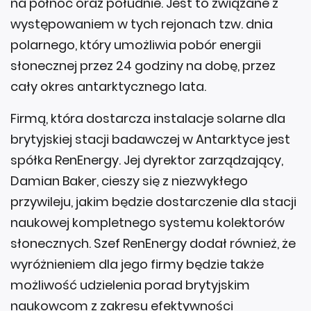
na północ oraz południe. Jest to związane z
występowaniem w tych rejonach tzw. dnia
polarnego, który umożliwia pobór energii
słonecznej przez 24 godziny na dobę, przez
cały okres antarktycznego lata.
Firmą, która dostarcza instalacje solarne dla
brytyjskiej stacji badawczej w Antarktyce jest
spółka RenEnergy. Jej dyrektor zarządzający,
Damian Baker, cieszy się z niezwykłego
przywileju, jakim będzie dostarczenie dla stacji
naukowej kompletnego systemu kolektorów
słonecznych. Szef RenEnergy dodał również, że
wyróżnieniem dla jego firmy będzie także
możliwość udzielenia porad brytyjskim
naukowcom z zakresu efektywności