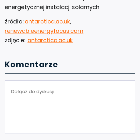
energetycznej instalacji solarnych.
źródła:
antarctica.ac.uk
,
renewableenergyfocus.com
zdjęcie:
antarctica.ac.uk
Komentarze