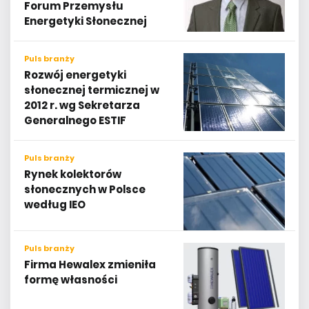
Forum Przemysłu
Energetyki Słonecznej
Puls branży
Rozwój energetyki
słonecznej termicznej w
2012 r. wg Sekretarza
Generalnego ESTIF
Puls branży
Rynek kolektorów
słonecznych w Polsce
według IEO
Puls branży
Firma Hewalex zmieniła
formę własności