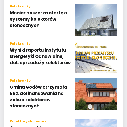
Puls branży
Monier poszerza ofertę o
systemy kolektorów
słonecznych
Puls branży
Wyniki raportu Instytutu
Energetyki Odnawialnej
dot. sprzedaży kolektorów
Puls branży
Gmina Godów otrzymała
85% dofinansowania na
zakup kolektorów
słonecznych
Kolektory słoneczne