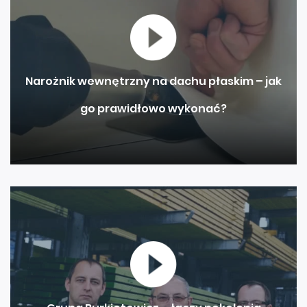
Narożnik wewnętrzny na dachu płaskim – jak
go prawidłowo wykonać?