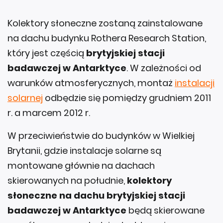
Kolektory słoneczne zostaną zainstalowane
na dachu budynku Rothera Research Station,
który jest częścią
brytyjskiej stacji
badawczej w Antarktyce
. W zależności od
warunków atmosferycznych, montaż
instalacji
solarnej
odbędzie się pomiędzy grudniem 2011
r. a marcem 2012 r.
W przeciwieństwie do budynków w Wielkiej
Brytanii, gdzie instalacje solarne są
montowane głównie na dachach
skierowanych na południe,
kolektory
słoneczne na dachu brytyjskiej stacji
badawczej w Antarktyce
będą skierowane