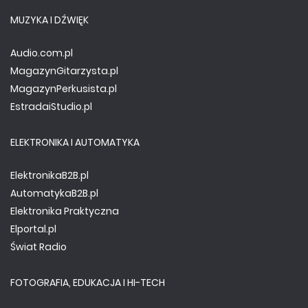
MUZYKA I DŹWIĘK
Audio.com.pl
MagazynGitarzysta.pl
MagazynPerkusista.pl
EstradaiStudio.pl
ELEKTRONIKA I AUTOMATYKA
ElektronikaB2B.pl
AutomatykaB2B.pl
Elektronika Praktyczna
Elportal.pl
Świat Radio
FOTOGRAFIA, EDUKACJA I HI-TECH