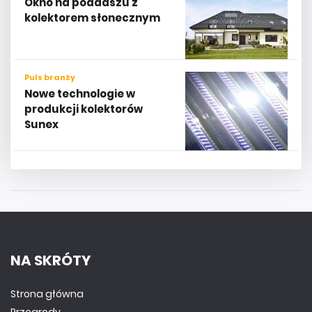
Okno na poddaszu z
kolektorem słonecznym
Puls branży
Nowe technologie w
produkcji kolektorów
Sunex
NA SKRÓTY
Strona główna
Przegrody