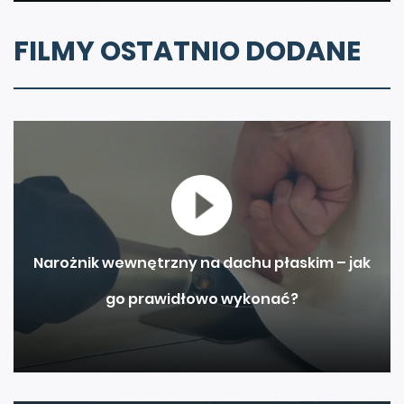
FILMY OSTATNIO DODANE
Narożnik wewnętrzny na dachu płaskim – jak
go prawidłowo wykonać?