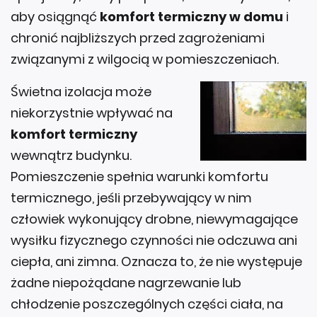
aby osiągnąć
komfort termiczny w domu
i
chronić najbliższych przed zagrożeniami
związanymi z wilgocią w pomieszczeniach.
Świetna izolacja może
niekorzystnie wpływać na
komfort termiczny
wewnątrz budynku.
Pomieszczenie spełnia warunki komfortu
termicznego, jeśli przebywający w nim
człowiek wykonujący drobne, niewymagające
wysiłku fizycznego czynności nie odczuwa ani
ciepła, ani zimna. Oznacza to, że nie występuje
żadne niepożądane nagrzewanie lub
chłodzenie poszczególnych części ciała, na