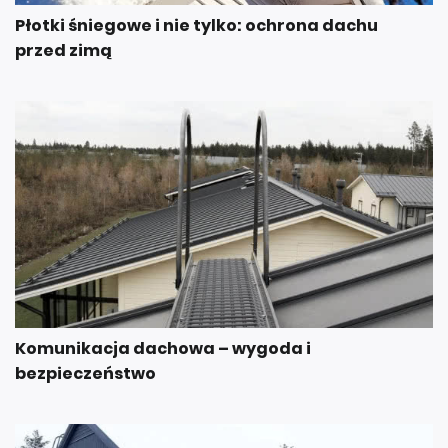
Płotki śniegowe i nie tylko: ochrona dachu
przed zimą
Komunikacja dachowa – wygoda i
bezpieczeństwo