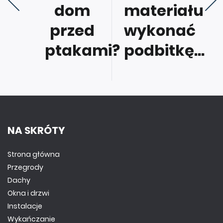
dom
materiału
przed
wykonać
ptakami?
podbitkę...
NA SKRÓTY
Strona główna
Przegrody
Dachy
Okna i drzwi
Instalacje
Wykańczanie