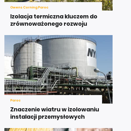
Owens Corning Paroc
Izolacja termiczna kluczem do
zrównoważonego rozwoju
Paroc
Znaczenie wiatru w izolowaniu
instalacji przemysłowych