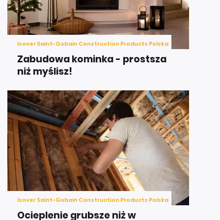
Isover Saint-Gobain Construction Products Polska
Zabudowa kominka - prostsza
niż myślisz!
Isover Saint-Gobain Construction Products Polska
Ocieplenie grubsze niż w