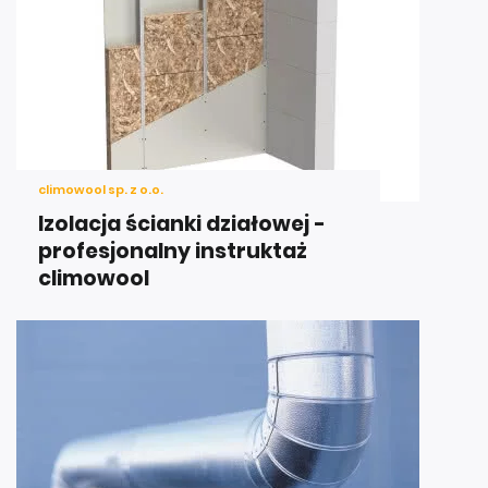
climowool sp. z o.o.
Izolacja ścianki działowej -
profesjonalny instruktaż
climowool