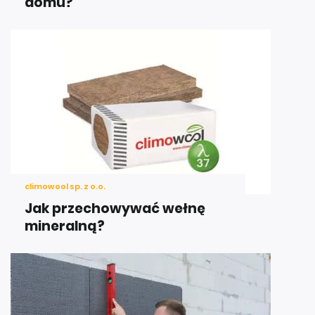
domu?
climowool sp. z o.o.
Jak przechowywać wełnę
mineralną?