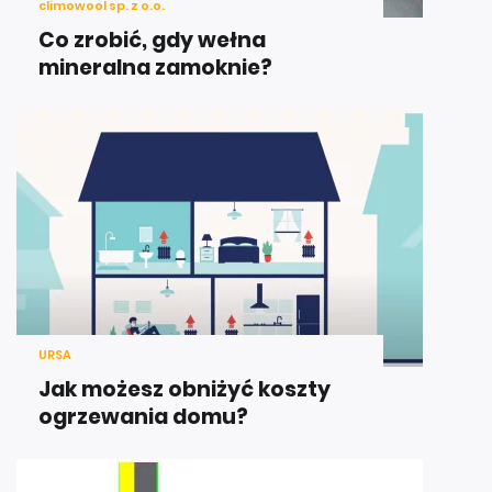
climowool sp. z o.o.
Co zrobić, gdy wełna
mineralna zamoknie?
URSA
Jak możesz obniżyć koszty
ogrzewania domu?