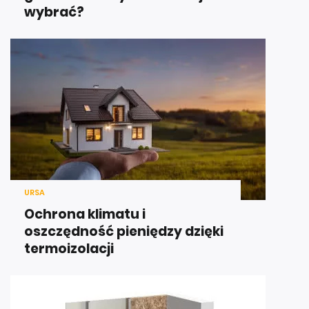
wybrać?
URSA
Ochrona klimatu i
oszczędność pieniędzy dzięki
termoizolacji