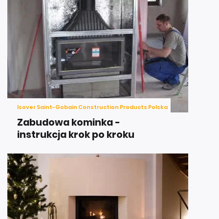
Isover Saint-Gobain Construction Products Polska
Zabudowa kominka -
instrukcja krok po kroku