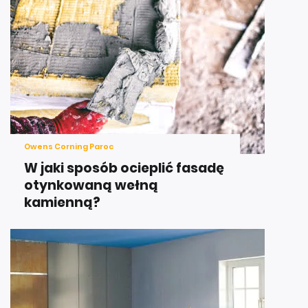
Owens Corning Paroc
W jaki sposób ocieplić fasadę
otynkowaną wełną
kamienną?