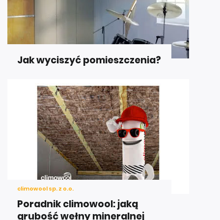
Jak wyciszyć pomieszczenia?
climowool sp. z o.o.
Poradnik climowool: jaką
grubość wełny mineralnej