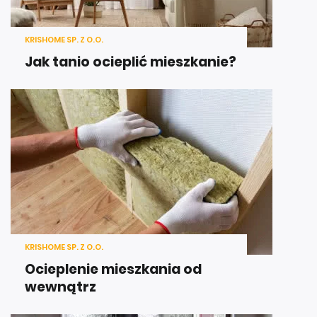
KRISHOME SP. Z O.O.
Jak tanio ocieplić mieszkanie?
KRISHOME SP. Z O.O.
Ocieplenie mieszkania od
wewnątrz