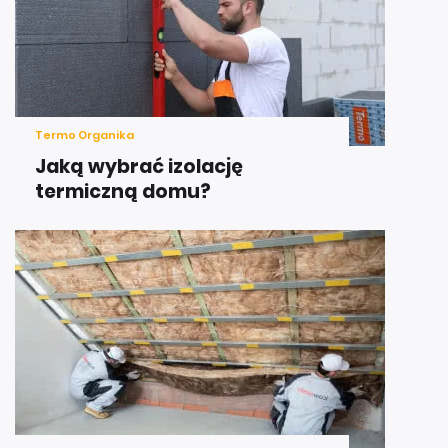
Termo Organika
Jaką wybrać izolację
termiczną domu?