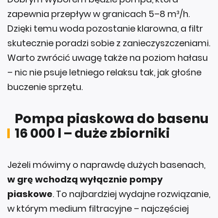
zapewnia przepływ w granicach 5–8 m³/h.
Dzięki temu woda pozostanie klarowna, a filtr
skutecznie poradzi sobie z zanieczyszczeniami.
Warto zwrócić uwagę także na poziom hałasu
– nic nie psuje letniego relaksu tak, jak głośne
buczenie sprzętu.
Pompa piaskowa do basenu
16 000 l – duże zbiorniki
Jeżeli mówimy o naprawdę dużych basenach,
w grę wchodzą wyłącznie pompy
piaskowe
. To najbardziej wydajne rozwiązanie,
w którym medium filtracyjne – najczęściej