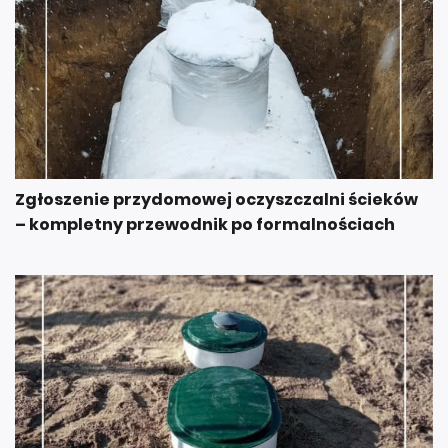
Zgłoszenie przydomowej oczyszczalni ścieków
– kompletny przewodnik po formalnościach