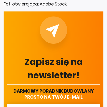
Fot. otwierająca: Adobe Stock
Zapisz się na
newsletter!
DARMOWY PORADNIK BUDOWLANY
PROSTO NA TWÓJ E-MAIL