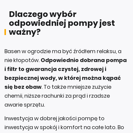
Dlaczego wybór
odpowiedniej pompy jest
ważny?
Basen w ogrodzie ma być źródłem relaksu, a
nie kłopotów.
Odpowiednio dobrana pompa
i filtr to gwarancja czystej, zdrowej i
bezpiecznej wody, w której można kąpać
się bez obaw
. To także mniejsze zużycie
chemii, niższe rachunki za prąd i rzadsze
awarie sprzętu.
Inwestycja w dobrej jakości pompę to
inwestycja w spokój i komfort na całe lato. Bo