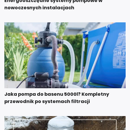
Energooszczędne systemy pompowe w
nowoczesnych instalacjach
Jaka pompa do basenu 5000l? Kompletny
przewodnik po systemach filtracji