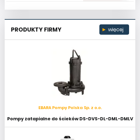
PRODUKTY FIRMY
więcej
EBARA Pompy Polska Sp. z o.o.
Pompy zatapialne do ścieków DS-DVS-DL-DML-DMLV