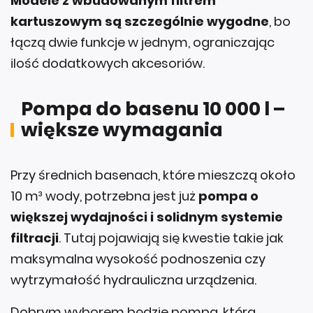
Modele z wbudowanym filtrem
kartuszowym są szczególnie wygodne
, bo
łączą dwie funkcje w jednym, ograniczając
ilość dodatkowych akcesoriów.
Pompa do basenu 10 000 l –
większe wymagania
Przy średnich basenach, które mieszczą około
10 m³ wody, potrzebna jest już
pompa o
większej wydajności i solidnym systemie
filtracji
. Tutaj pojawiają się kwestie takie jak
maksymalna wysokość podnoszenia czy
wytrzymałość hydrauliczna urządzenia.
Dobrym wyborem będzie pompa, która