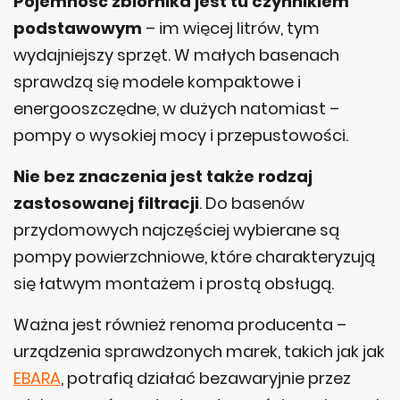
Pojemność zbiornika jest tu czynnikiem
podstawowym
– im więcej litrów, tym
wydajniejszy sprzęt. W małych basenach
sprawdzą się modele kompaktowe i
energooszczędne, w dużych natomiast –
pompy o wysokiej mocy i przepustowości.
Nie bez znaczenia jest także rodzaj
zastosowanej filtracji
. Do basenów
przydomowych najczęściej wybierane są
pompy powierzchniowe, które charakteryzują
się łatwym montażem i prostą obsługą.
Ważna jest również renoma producenta –
urządzenia sprawdzonych marek, takich jak jak
EBARA
, potrafią działać bezawaryjnie przez