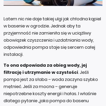
Latem nic nie daje takiej ulgi jak chłodna kąpiel
w basenie w ogrodzie. Jednak aby ta
przyjemność nie zamieniła się w uciążliwy
obowiązek czyszczenia i uzdatniania wody,
odpowiednia pompa staje się sercem całej
instalacji.
To ona odpowiada za obieg wody, jej
filtrację i utrzymanie w czystości
. Jeśli
pompa jest za słaba – woda zaczyna szybko
mętnieć. Jeśli za mocna – generuje
niepotrzebne koszty energii i hałas. I właśnie
dlatego pytanie „jaka pompa do basenu