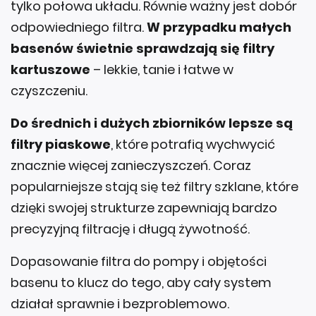
tylko połowa układu. Równie ważny jest dobór
odpowiedniego filtra.
W przypadku małych
basenów świetnie sprawdzają się filtry
kartuszowe
– lekkie, tanie i łatwe w
czyszczeniu.
Do średnich i dużych zbiorników lepsze są
filtry piaskowe
, które potrafią wychwycić
znacznie więcej zanieczyszczeń. Coraz
popularniejsze stają się też filtry szklane, które
dzięki swojej strukturze zapewniają bardzo
precyzyjną filtrację i długą żywotność.
Dopasowanie filtra do pompy i objętości
basenu to klucz do tego, aby cały system
działał sprawnie i bezproblemowo.