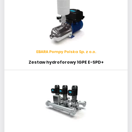
EBARA Pompy Polska Sp. z o.o.
Zestaw hydroforowy 1GPE E-SPD+