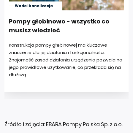
Źródło i zdjęcia: EBARA Pompy Polska Sp. z o.o.