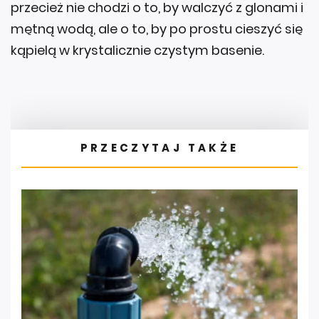
przecież nie chodzi o to, by walczyć z glonami i
mętną wodą, ale o to, by po prostu cieszyć się
kąpielą w krystalicznie czystym basenie.