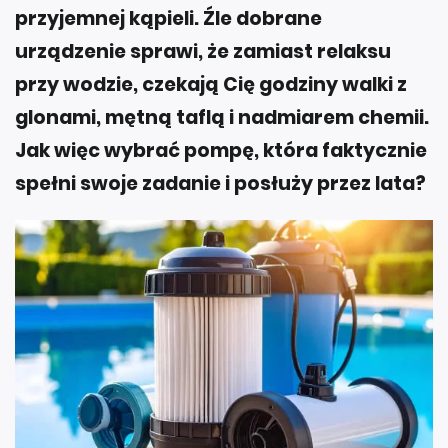
przyjemnej kąpieli. Źle dobrane
urządzenie sprawi, że zamiast relaksu
przy wodzie, czekają Cię godziny walki z
glonami, mętną taflą i nadmiarem chemii.
Jak więc wybrać pompę, która faktycznie
spełni swoje zadanie i posłuży przez lata?