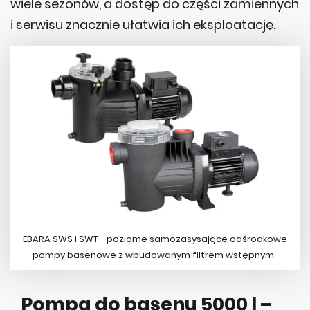
wiele sezonów, a dostęp do części zamiennych
i serwisu znacznie ułatwia ich eksploatację.
EBARA SWS i SWT - poziome samozasysające odśrodkowe
pompy basenowe z wbudowanym filtrem wstępnym.
Pompa do basenu 5000 l –