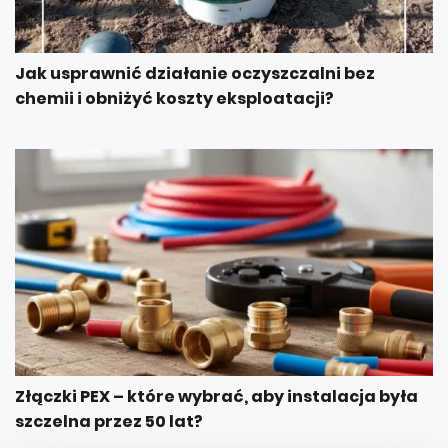
Jak usprawnić działanie oczyszczalni bez
chemii i obniżyć koszty eksploatacji?
Złączki PEX – które wybrać, aby instalacja była
szczelna przez 50 lat?