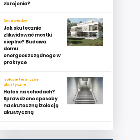
zbrojenia?
Baza wiedzy
Jak skutecznie
zlikwidować mostki
cieplne? Budowa
domu
energooszczędnego w
praktyce
Izolacje termiczne i
akustyczne
Hałas na schodach?
Sprawdzone sposoby
na skuteczną izolację
akustyczną