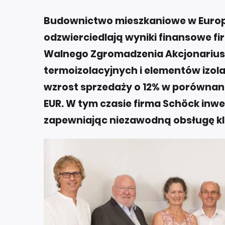
Budownictwo mieszkaniowe w Europi
odzwierciedlają wyniki finansowe f
Walnego Zgromadzenia Akcjonarius
termoizolacyjnych i elementów izola
wzrost sprzedaży o 12% w porównaniu
EUR. W tym czasie firma Schöck inwe
zapewniając niezawodną obsługę kl