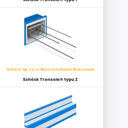
Schöck Sp. z o. o. Biuro handlowe Warszawa
Schöck Tronsole® typu Z