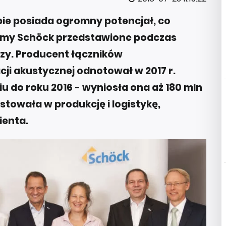
e posiada ogromny potencjał, co
irmy Schöck przedstawione podczas
zy. Producent łączników
cji akustycznej odnotował w 2017 r.
 do roku 2016 - wyniosła ona aż 180 mln
stowała w produkcję i logistykę,
ienta.