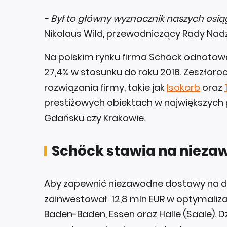
- Był to główny wyznacznik naszych osią
Nikolaus Wild, przewodniczący Rady Nadz
Na polskim rynku firma Schöck odnotowa
27,4% w stosunku do roku 2016. Zeszłoro
rozwiązania firmy, takie jak
Isokorb
oraz
prestiżowych obiektach w największych 
Gdańsku czy Krakowie.
Schöck stawia na niezaw
Aby zapewnić niezawodne dostawy na dy
zainwestował 12,8 mln EUR w optymalizac
Baden-Baden, Essen oraz Halle (Saale). D