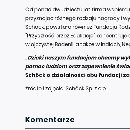
Od ponad dwudziestu lat firma wspiera 
przyznając różnego rodzaju nagrody i wyr
Schöck, powstała również Fundacja Rodz
"Przyszłość przez Edukację" koncentruje
w ojczystej Badenii, a także w Indiach, N
„Dzięki naszym fundacjom chcemy wyko
pomoc ludziom oraz zapewnienie świad
Schöck o działalności obu fundacji za
źródło i zdjęcia: Schöck Sp. z o.o.
Komentarze