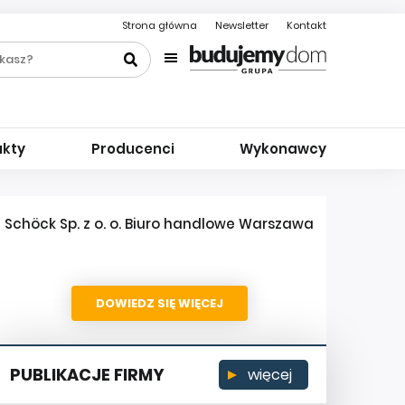
Strona główna
Newsletter
Kontakt
ukty
Producenci
Wykonawcy
Schöck Sp. z o. o. Biuro handlowe Warszawa
DOWIEDZ SIĘ WIĘCEJ
PUBLIKACJE FIRMY
więcej