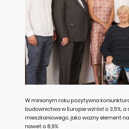
W minionym roku pozytywna koniunktur
budownictwa w Europie wzrósł o 3,5%,
mieszkaniowego, jako ważny element na
nawet o 8,9%