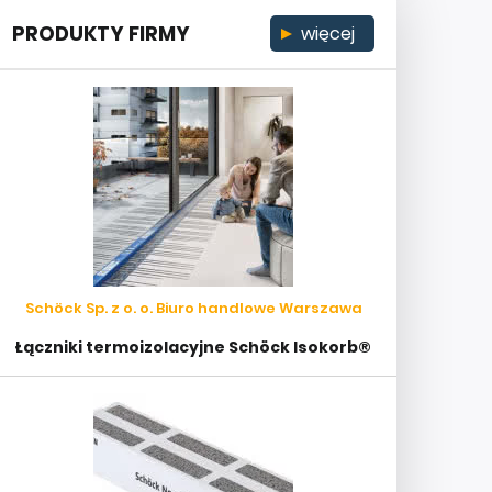
PRODUKTY FIRMY
więcej
Schöck Sp. z o. o. Biuro handlowe Warszawa
Łączniki termoizolacyjne Schöck Isokorb®