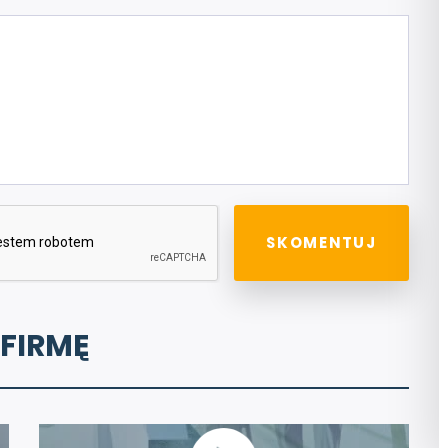
 FIRMĘ