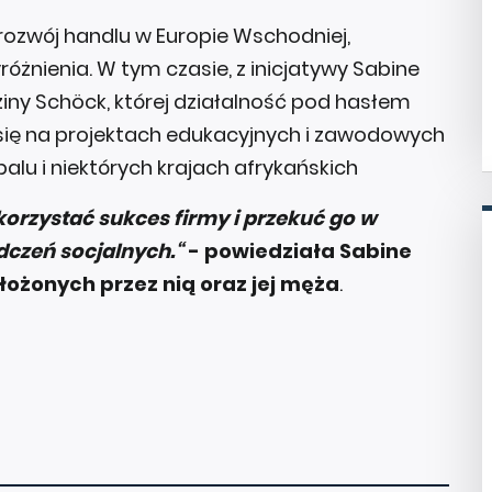
rozwój handlu w Europie Wschodniej,
óżnienia. W tym czasie, z inicjatywy Sabine
iny Schöck, której działalność pod hasłem
 się na projektach edukacyjnych i zawodowych
epalu i niektórych krajach afrykańskich
rzystać sukces firmy i przekuć go w
czeń socjalnych.“
- powiedziała Sabine
łożonych przez nią oraz jej męża
.