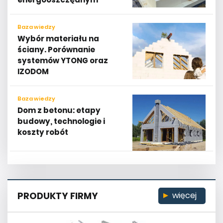
Baza wiedzy
Wybór materiału na
ściany. Porównanie
systemów YTONG oraz
IZODOM
Baza wiedzy
Dom z betonu: etapy
budowy, technologie i
koszty robót
PRODUKTY FIRMY
więcej