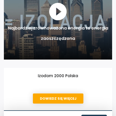
Najbardziej zrównoważona energia to energia
zaoszczędzona
Izodom 2000 Polska
DOWIEDZ SIĘ WIĘCEJ