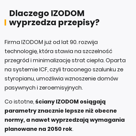
Dlaczego IZODOM
wyprzedza przepisy?
Firma IZODOM już od lat 90. rozwija
technologię, która stawia na szczelność
przegród i minimalizację strat ciepła. Oparta
na systemie ICF, czyli traconego szalunku ze
styropianu, umożliwia wznoszenie domów
pasywnych i zeroemisyjnych.
Co istotne,
ściany IZODOM osiągają
parametry znacznie lepsze niż obecne
normy, a nawet wyprzedzają wymagania
planowane na 2050 rok
.