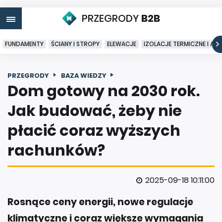
PRZEGRODY
B2B
FUNDAMENTY
ŚCIANY I STROPY
ELEWACJE
IZOLACJE TERMICZNE I AK
PRZEGRODY
BAZA WIEDZY
Dom gotowy na 2030 rok.
Jak budować, żeby nie
płacić coraz wyższych
rachunków?
2025-09-18 10:11:00
Rosnące ceny energii, nowe regulacje
klimatyczne i coraz większe wymagania