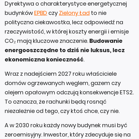
Dyrektywa o charakterystyce energetycznej
budynków
EPBD
czy
Zielony Ład
to nie
polityczna ciekawostka, lecz odpowiedź na
rzeczywistość, w której koszty energii i emisje
CO₂ mają kluczowe znaczenie.
Budowanie
energooszczędne to dziś nie luksus, lecz
ekonomiczna konieczność
.
Wraz z nadejściem 2027 roku właściciele
domów ogrzewanych węglem, gazem czy
olejem opałowym odczują konsekwencje ETS2.
To oznacza, że rachunki będą rosnąć
niezależnie od tego, czy ktoś chce, czy nie.
A w 2030 roku każdy nowy budynek musi być
zeroemisyjny. Inwestor, który zdecyduje się na