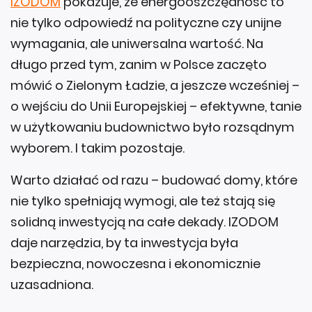
IZODOM
pokazuje, że energooszczędność to
nie tylko odpowiedź na polityczne czy unijne
wymagania, ale uniwersalna wartość. Na
długo przed tym, zanim w Polsce zaczęto
mówić o Zielonym Ładzie, a jeszcze wcześniej –
o wejściu do Unii Europejskiej – efektywne, tanie
w użytkowaniu budownictwo było rozsądnym
wyborem. I takim pozostaje.
Warto działać od razu – budować domy, które
nie tylko spełniają wymogi, ale też stają się
solidną inwestycją na całe dekady. IZODOM
daje narzędzia, by ta inwestycja była
bezpieczna, nowoczesna i ekonomicznie
uzasadniona.