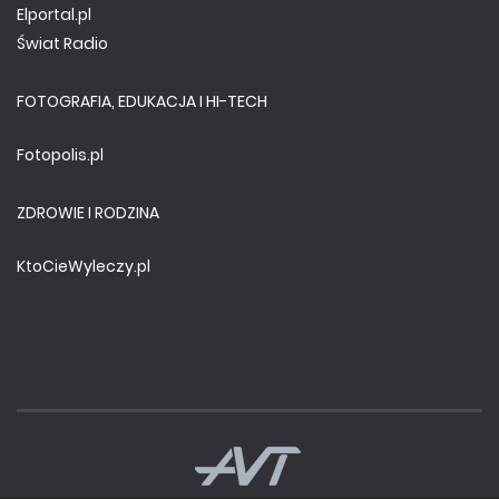
Elportal.pl
Świat Radio
FOTOGRAFIA, EDUKACJA I HI-TECH
Fotopolis.pl
ZDROWIE I RODZINA
KtoCieWyleczy.pl