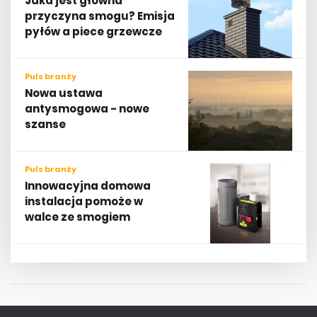
Jaka jest główna
przyczyna smogu? Emisja
pyłów a piece grzewcze
Puls branży
Nowa ustawa
antysmogowa - nowe
szanse
Puls branży
Innowacyjna domowa
instalacja pomoże w
walce ze smogiem