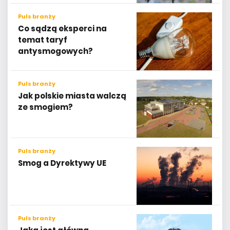
Puls branży
Co sądzą eksperci na
temat taryf
antysmogowych?
Puls branży
Jak polskie miasta walczą
ze smogiem?
Puls branży
Smog a Dyrektywy UE
Puls branży