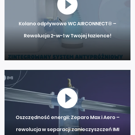
Kolano odpływowe WC AIRCONNECT® –
Rewolucja 2-w-1 w Twojej łazience!
Oszczędność energii: Zeparo Max i Aero –
rewolucja w separacji zanieczyszczeń IMI